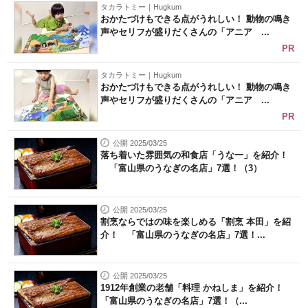
タカラトミー｜Hugkum
おかたづけもできる点がうれしい！ 動物の鳴き
声やセリフが盛りだくさんの「アニア ...
PR
タカラトミー｜Hugkum
おかたづけもできる点がうれしい！ 動物の鳴き
声やセリフが盛りだくさんの「アニア ...
PR
公開 2025/03/25
落ち着いた雰囲気の和食店「うな一」を紹介！
「富山県のうなぎの名店」7選！（3）
公開 2025/03/25
割烹ならではの味を楽しめる「割烹 本田」を紹
介！ 「富山県のうなぎの名店」7選！...
公開 2025/03/25
1912年創業の老舗「料理 かねしま」を紹介！
「富山県のうなぎの名店」7選！（...