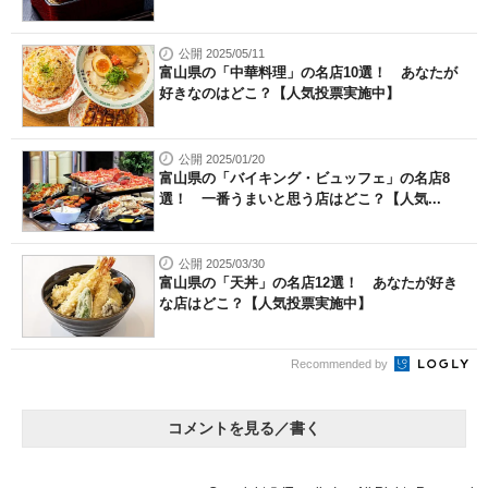
公開 2025/05/11
富山県の「中華料理」の名店10選！ あなたが
好きなのはどこ？【人気投票実施中】
公開 2025/01/20
富山県の「バイキング・ビュッフェ」の名店8
選！ 一番うまいと思う店はどこ？【人気...
公開 2025/03/30
富山県の「天丼」の名店12選！ あなたが好き
な店はどこ？【人気投票実施中】
Recommended by
コメントを見る／書く