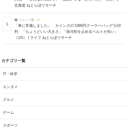
北海道 ねとらぼリサーチ
コメント数：
4
5
「車に常備しました」 カインズの“1980円クーラーバッグ”が評
判 「ちょうどいい大きさ」「保冷剤を止めるベルトが良い」
（1/5） | ライフ ねとらぼリサーチ
カテゴリ一覧
IT・科学
エンタメ
グルメ
ゲーム
スポーツ