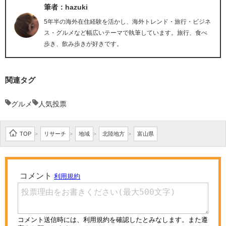
筆者：hazuki
5年半の海外在住経験を活かし、海外トレンド・旅行・ビジネ
ス・グルメなど幅広いテーマで執筆しています。旅行、食べ
歩き、飲み歩きが好きです。
関連タグ
グルメ
人気投票
TOP
リサーチ
地域
北陸地方
富山県
>
>
>
>