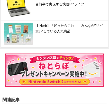
台前半で実現する快適PCライフ
【iHerb】「迷ったらこれ！」みんなが"リピ
買い"している人気商品
関連記事