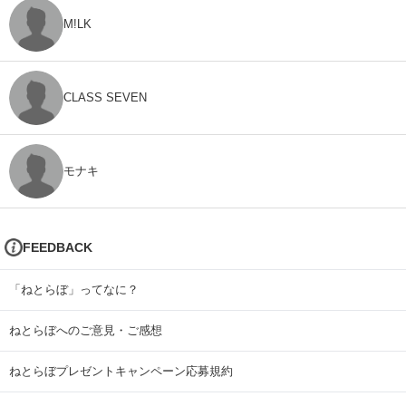
M!LK
CLASS SEVEN
モナキ
FEEDBACK
「ねとらぼ」ってなに？
ねとらぼへのご意見・ご感想
ねとらぼプレゼントキャンペーン応募規約