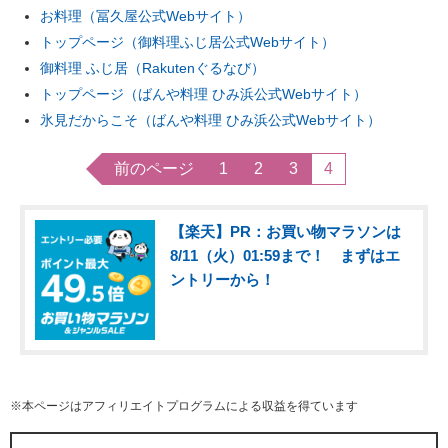
お料理（冨久屋公式Webサイト）
トップページ（御料理ふじ居公式Webサイト）
御料理 ふじ居（Rakutenぐるなび）
トップページ（ばんや料理 ひみ浜公式Webサイト）
氷見だからこそ（ばんや料理 ひみ浜公式Webサイト）
前のページ
1
2
3
4
【楽天】PR：お買い物マラソンは
8/11（火）01:59まで！ まずはエ
ントリーから！
※本ページはアフィリエイトプログラムによる収益を得ています