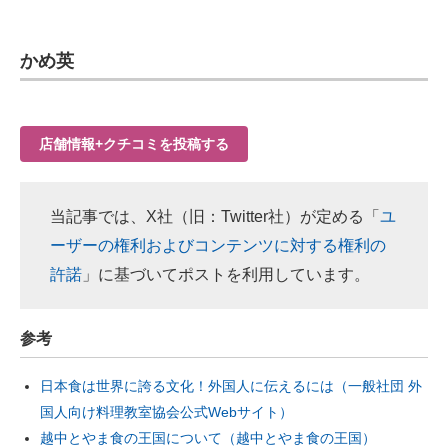
かめ英
店舗情報+クチコミを投稿する
当記事では、X社（旧：Twitter社）が定める「
ユ
ーザーの権利およびコンテンツに対する権利の
許諾
」に基づいてポストを利用しています。
参考
日本食は世界に誇る文化！外国人に伝えるには（一般社団 外
国人向け料理教室協会公式Webサイト）
越中とやま食の王国について（越中とやま食の王国）