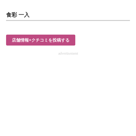
食彩 一入
店舗情報+クチコミを投稿する
advertisement