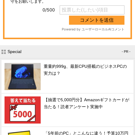
Special
- PR -
重量約999g、最新CPU搭載のビジネスPCの
実力は？
【抽選で5,000円分】Amazonギフトカードが
当たる！読者アンケート実施中
「5年前のPC」とこんなに違う！予算10万円