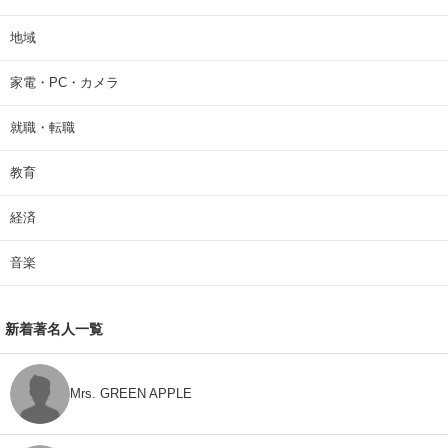
地域
家電・PC・カメラ
就職・転職
教育
経済
音楽
新着著名人一覧
Mrs. GREEN APPLE