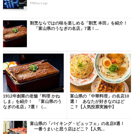
PR(Fav-Log)
割烹ならではの味を楽しめる「割烹 本田」を紹介！
「富山県のうなぎの名店」7選！...
1912年創業の老舗「料理 かね
富山県の「中華料理」の名店10
しま」を紹介！ 「富山県のう
選！ あなたが好きなのはど
なぎの名店」7選！（...
こ？【人気投票実施中】
富山県の「バイキング・ビュッフェ」の名店8選！
一番うまいと思う店はどこ？【人気...