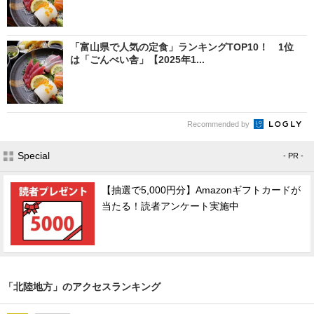
「富山県で人気の定食」ランキングTOP10！ 1位
は「ごんべい舎」【2025年1...
Recommended by
Special
- PR -
【抽選で5,000円分】Amazonギフトカードが
当たる！読者アンケート実施中
「北陸地方」のアクセスランキング