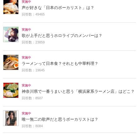
実施中
声が好きな「日本のボーカリスト」は？
回答数：49465
実施中
歌が上手だと思うホロライブのメンバーは？
回答数：23859
実施中
ラーメンって日本食？それとも中華料理？
回答数：19645
実施中
神奈川県で一番うまいと思う「横浜家系ラーメン店」はどこ？
回答数：8507
実施中
唯一無二の歌声だと思うボーカリストは？
回答数：8084