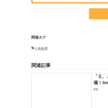
関連タグ
人気投票
関連記事
「え、
場！Am
PR