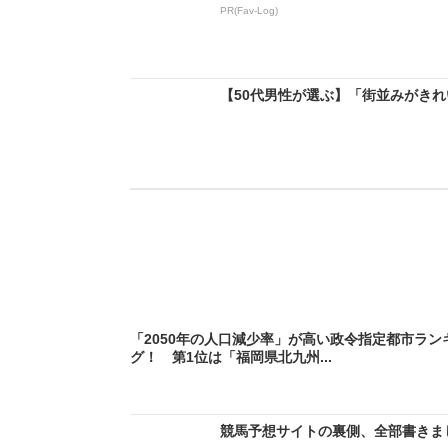
PR(Fav-Log)
【50代男性が選ぶ】「街並みがきれい
「2050年の人口減少率」が高い政令指定都市ラン
グ！ 第1位は「福岡県北九州...
競馬予想サイトの裏側、全部書きま