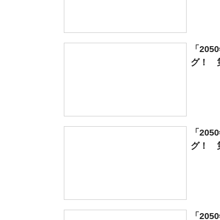
「20
グ！ 
「20
グ！ 
「20