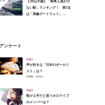
【JR山手線】「乗車人員が少
ない駅」ランキング！ 第1位
は「高輪ゲートウェイ」
【2023年度版】
アンケート
実施中
声が好きな「日本のボーカリ
スト」は？
回答数：49450
実施中
歌が上手だと思うホロライブ
のメンバーは？