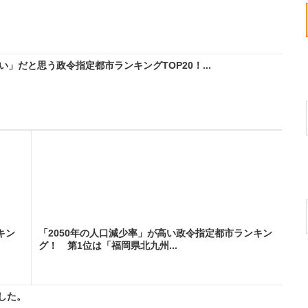
」だと思う政令指定都市ランキングTOP20！...
キン
「2050年の人口減少率」が高い政令指定都市ランキン
グ！ 第1位は「福岡県北九州...
した。