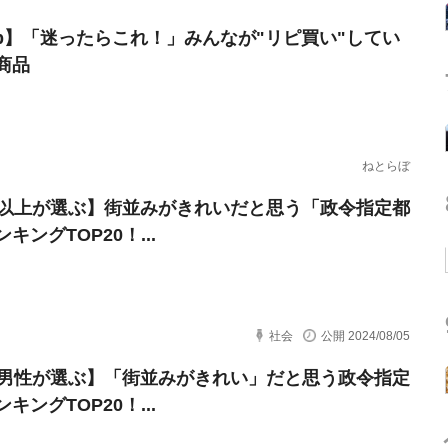
erb】「迷ったらこれ！」みんなが"リピ買い"してい
商品
ねとらぼ
代以上が選ぶ】街並みがきれいだと思う「政令指定都
キングTOP20！...
社会
公開 2024/08/05
代男性が選ぶ】「街並みがきれい」だと思う政令指定
キングTOP20！...