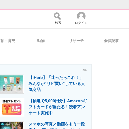
検索
ログイン
教育・育児
動物
リサーチ
会員記事
バイスの未来
好きが集まる 比べて選べる
- PR -
【iHerb】「迷ったらこれ！」
コミュニティ
マーケ×ITの今がよく分かる
みんなが"リピ買い"している人
気商品
【抽選で5,000円分】Amazonギ
・活用を支援
フトカードが当たる！読者アン
ケート実施中
スマホの写真／動画をもう一段