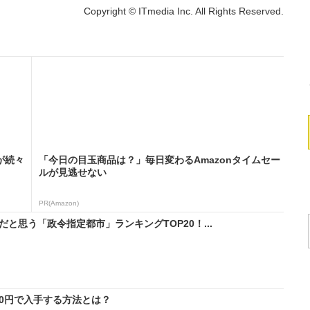
Copyright © ITmedia Inc. All Rights Reserved.
が続々
「今日の目玉商品は？」毎日変わるAmazonタイムセー
ルが見逃せない
PR(Amazon)
と思う「政令指定都市」ランキングTOP20！...
料0円で入手する方法とは？