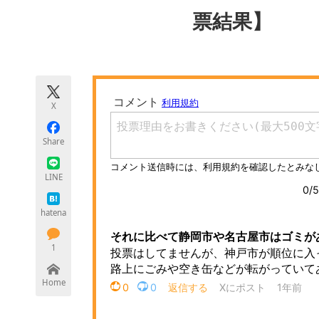
モノづくり技術者専門サイト
エレクトロ
票結果】
ちょっと気になるネットの話題
X
Share
LINE
hatena
1
Home