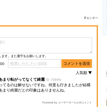
ニクス専門サイト
電子設計の基本と応用
エネルギーの専
センター