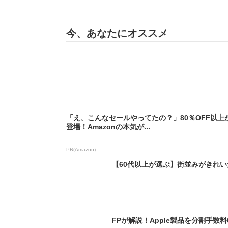
今、あなたにオススメ
「え、こんなセールやってたの？」80％OFF以上
登場！Amazonの本気が...
PR(Amazon)
【60代以上が選ぶ】街並みがきれいだ
FPが解説！Apple製品を分割手数