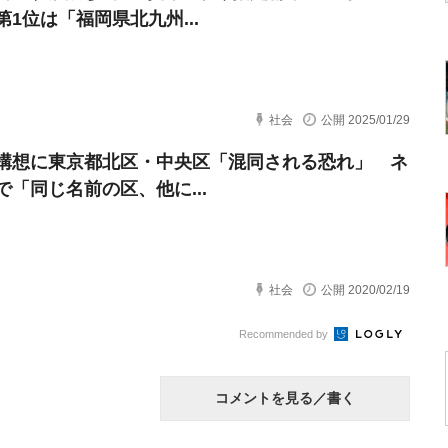
第1位は「福岡県北九州...
社会
公開 2025/01/29
構想に東京都北区・中央区「混同される恐れ」 ネ
で「同じ名前の区、他に...
社会
公開 2020/02/19
Recommended by
コメントを見る／書く