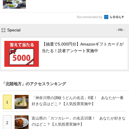
Recommended by
Special
- PR -
【抽選で5,000円分】Amazonギフトカードが
当たる！読者アンケート実施中
「北陸地方」のアクセスランキング
「神奈川県の讃岐うどんの名店」8選！ あなたが一番
1
好きな店はどこ？【人気投票実施中】
富山県の「カツカレー」の名店10選！ あなたが好きな
2
のはどこ？【人気投票実施中】