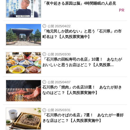
「夜中起きる原因は脳」4時間睡眠の人必見
PR
公開 2025/04/22
「地元民しか読めない」と思う「石川県」の市
町名は？【人気投票実施中】
公開 2025/03/30
「石川県の回転寿司の名店」10選！ あなたが
おいしいと思うお店はどこ？【人気投票...
公開 2025/04/07
石川県の「焼肉」の名店10選！ あなたが好き
なのはどこ？【人気投票実施中】
公開 2025/03/31
「石川県のそばの名店」7選！ あなたが一番好
きな店はどこ？【人気投票実施中】