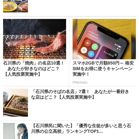
石川県の「焼肉」の名店10選！
スマホ2GBで月額850円～ 格安
あなたが好きなのはどこ？
SIMをお得に使うキャンペーン
【人気投票実施中】
実施中！
PR(IIJmio)
「石川県のそばの名店」7選！ あなたが一番好き
な店はどこ？【人気投票実施中】
【石川県民に聞いた】「優秀な生徒が多いと思う石
川県の公立高校」ランキングTOP1...