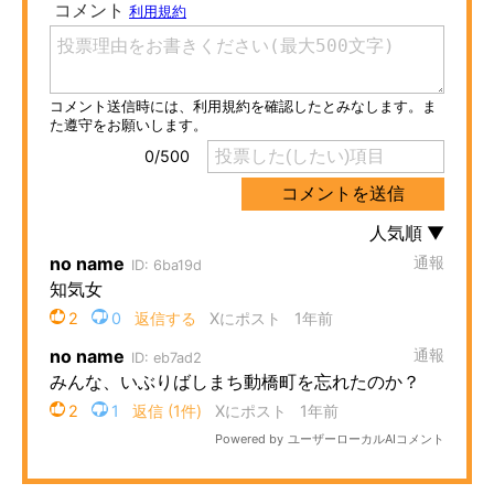
ITの今と未来を見通す
スマホと通信の最新トレンド
進化するPCとデバイスの未来
好きが集まる 比べて選べる
ビジネスと働き方のヒント
AI活用のいまが分かる
企業ITのトレンドを詳説
経営リーダーのコミュニティ
マーケ×ITの今がよく分かる
ITエンジニア向け専門サイト