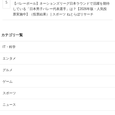
5
【バレーボール】ネーションズリーグ日本ラウンドで活躍を期待
している「日本男子バレー代表選手」は？【2026年版・人気投
票実施中】（投票結果） | スポーツ ねとらぼリサーチ
カテゴリ一覧
IT・科学
エンタメ
グルメ
ゲーム
スポーツ
ニュース