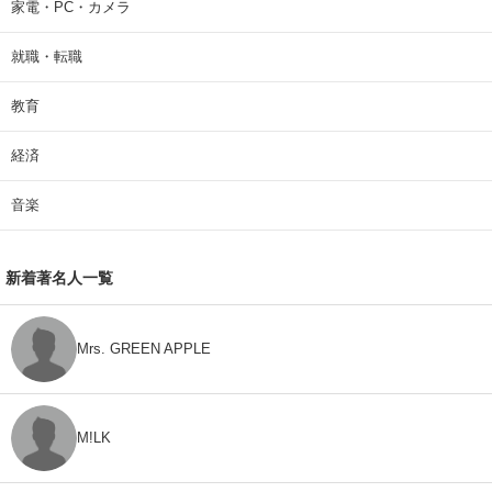
家電・PC・カメラ
就職・転職
教育
経済
音楽
新着著名人一覧
Mrs. GREEN APPLE
M!LK