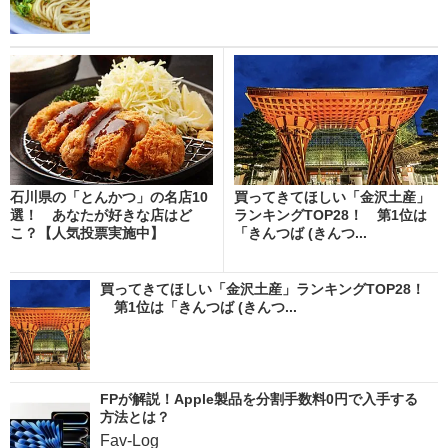
石川県の「とんかつ」の名店10
買ってきてほしい「金沢土産」
選！ あなたが好きな店はど
ランキングTOP28！ 第1位は
こ？【人気投票実施中】
「きんつば (きんつ...
買ってきてほしい「金沢土産」ランキングTOP28！
第1位は「きんつば (きんつ...
FPが解説！Apple製品を分割手数料0円で入手する
方法とは？
Fav-Log