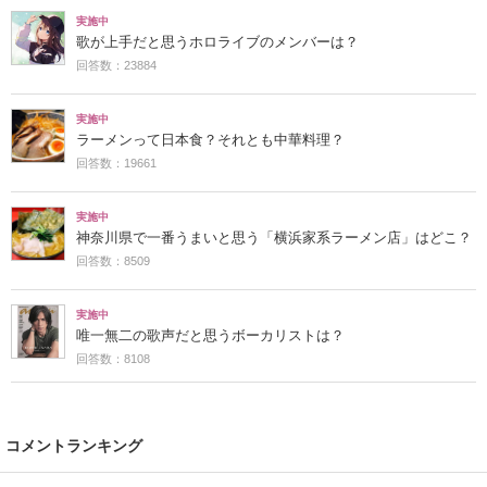
実施中
歌が上手だと思うホロライブのメンバーは？
回答数：23884
実施中
ラーメンって日本食？それとも中華料理？
回答数：19661
実施中
神奈川県で一番うまいと思う「横浜家系ラーメン店」はどこ？
回答数：8509
実施中
唯一無二の歌声だと思うボーカリストは？
回答数：8108
コメントランキング