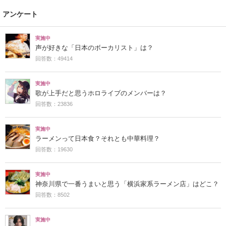
アンケート
実施中
声が好きな「日本のボーカリスト」は？
回答数：49414
実施中
歌が上手だと思うホロライブのメンバーは？
回答数：23836
実施中
ラーメンって日本食？それとも中華料理？
回答数：19630
実施中
神奈川県で一番うまいと思う「横浜家系ラーメン店」はどこ？
回答数：8502
実施中