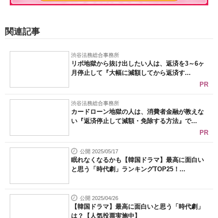
関連記事
渋谷法務総合事務所
リボ地獄から抜け出したい人は、返済を3～6ヶ
月停止して『大幅に減額してから返済す...
PR
渋谷法務総合事務所
カードローン地獄の人は、消費者金融が教えな
い『返済停止して減額・免除する方法』で...
PR
公開 2025/05/17
眠れなくなるかも【韓国ドラマ】最高に面白い
と思う「時代劇」ランキングTOP25！...
公開 2025/04/26
【韓国ドラマ】最高に面白いと思う「時代劇」
は？【人気投票実施中】