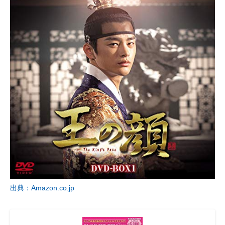
出典：Amazon.co.jp