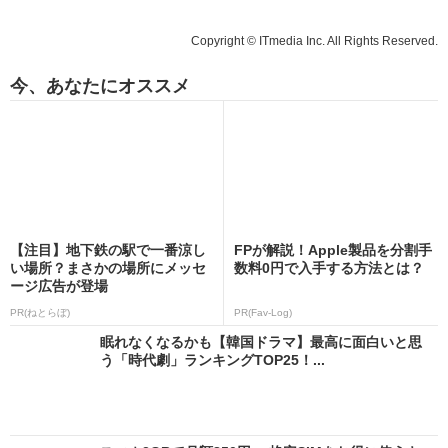
Copyright © ITmedia Inc. All Rights Reserved.
今、あなたにオススメ
【注目】地下鉄の駅で一番涼し
FPが解説！Apple製品を分割手
い場所？まさかの場所にメッセ
数料0円で入手する方法とは？
ージ広告が登場
PR(ねとらぼ)
PR(Fav-Log)
眠れなくなるかも【韓国ドラマ】最高に面白いと思
う「時代劇」ランキングTOP25！...