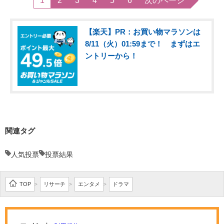
1
2
3
4
5
6
次のページ
【楽天】PR：お買い物マラソンは
8/11（火）01:59まで！ まずはエ
ントリーから！
関連タグ
人気投票
投票結果
TOP
リサーチ
エンタメ
ドラマ
>
>
>