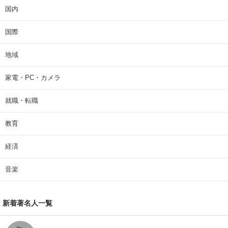
国内
国際
地域
家電・PC・カメラ
就職・転職
教育
経済
音楽
新着著名人一覧