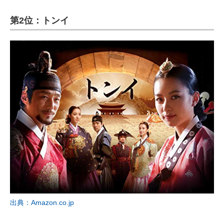
第2位：トンイ
出典：Amazon.co.jp