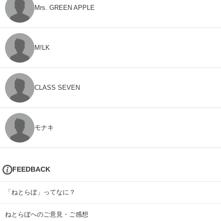
Mrs. GREEN APPLE
M!LK
CLASS SEVEN
モナキ
FEEDBACK
「ねとらぼ」ってなに？
ねとらぼへのご意見・ご感想