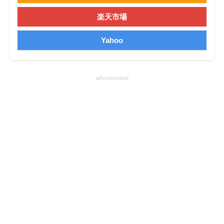
楽天市場
Yahoo
advertisement