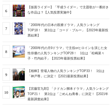
【仮面ライダー】「平成ライダー」で主題歌が一番好き
6
な作品は？【人気投票実施中】
「2000年代の日本の医療ドラマ」人気ランキング
7
TOP18！ 第1位は「コード・ブルー」【2023年最新投
票結果】
「2000年代の月9ドラマ」で主役orヒロインを演じた女
8
性俳優の人気ランキングTOP28！ 1位は「松嶋菜々
子・竹内結子」【2023年最新投票結果】
【相棒】登場人物の人気ランキングTOP33！ 1位は
9
「神戸尊」に決定！【2021最新投票結果】
【宮藤官九郎】「クドカン脚本ドラマ」人気ランキング
10
TOP21！ 第1位は「ごめんね青春」に決定！【2021年
最新調査結果】