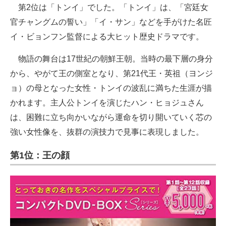
第2位は「トンイ」でした。「トンイ」は、「宮廷女
官チャングムの誓い」「イ・サン」などを手がけた名匠
イ・ビョンフン監督による大ヒット歴史ドラマです。
物語の舞台は17世紀の朝鮮王朝。当時の最下層の身分
から、やがて王の側室となり、第21代王・英祖（ヨンジ
ョ）の母となった女性・トンイの波乱に満ちた生涯が描
かれます。主人公トンイを演じたハン・ヒョジュさん
は、困難に立ち向かいながら運命を切り開いていく芯の
強い女性像を、抜群の演技力で見事に表現しました。
第1位：王の顔