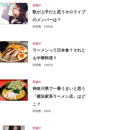
実施中
歌が上手だと思うホロライブ
のメンバーは？
回答数：23836
実施中
ラーメンって日本食？それと
も中華料理？
回答数：19635
実施中
神奈川県で一番うまいと思う
「横浜家系ラーメン店」はど
こ？
回答数：8502
実施中