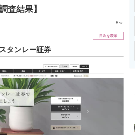
ニクス専門サイト
電子設計の基本と応用
エネルギーの専
新調査結果】
kei
目次を表示
・スタンレー証券