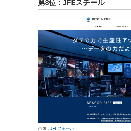
第8位：JFEスチール
画像：
JFEスチール