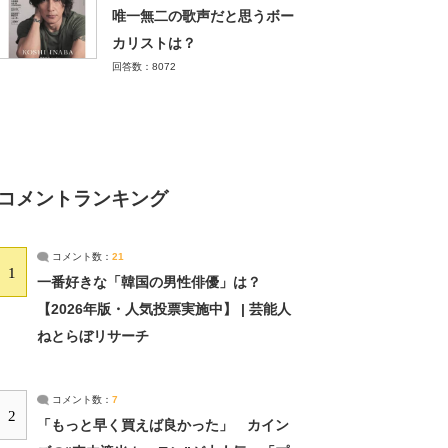
唯一無二の歌声だと思うボー
カリストは？
回答数：8072
コメントランキング
コメント数：
21
1
一番好きな「韓国の男性俳優」は？
【2026年版・人気投票実施中】 | 芸能人
ねとらぼリサーチ
コメント数：
7
2
「もっと早く買えば良かった」 カイン