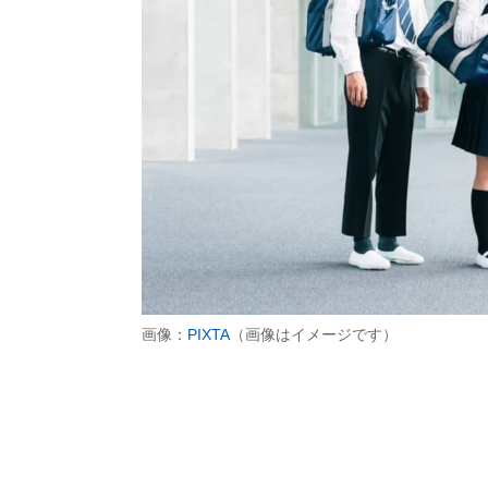
画像：
PIXTA
（画像はイメージです）