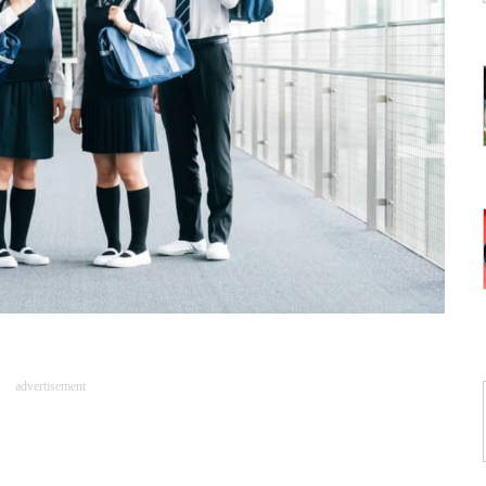
advertisement