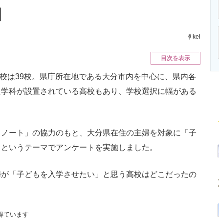
ニクス専門サイト
電子設計の基本と応用
エネルギーの専
】
kei
目次を表示
高校は39校。県庁所在地である大分市内を中心に、県内各
た学科が設置されている高校もあり、学校選択に幅がある
ノート」の協力のもと、大分県在住の主婦を対象に「子
」というテーマでアンケートを実施しました。
が「子どもを入学させたい」と思う高校はどこだったの
得ています