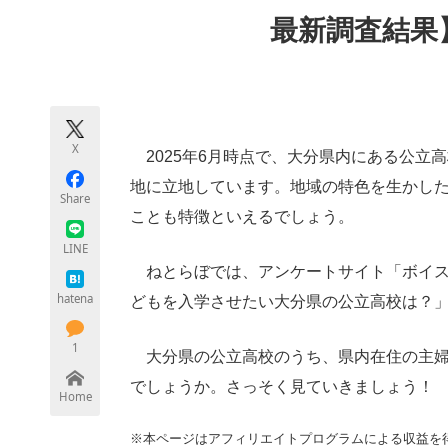
モノづくり技術者専門サイト
エレクトロ
最新調査結果
ちょっと気になるネットの話題
X
2025年6月時点で、大分県内にある公立
地に立地しています。地域の特色を生かし
Share
ことも特徴といえるでしょう。
LINE
ねとらぼでは、アンケートサイト「ボイス
hatena
どもを入学させたい大分県の公立高校は？
1
大分県の公立高校のうち、県内在住の主婦
でしょうか。さっそく見ていきましょう！
Home
※本ページはアフィリエイトプログラムによる収益を