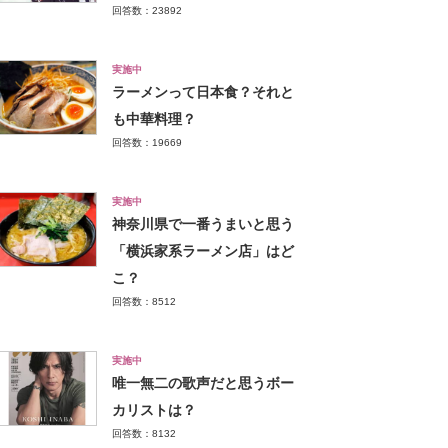
回答数：23892
実施中
ラーメンって日本食？それと
も中華料理？
回答数：19669
実施中
神奈川県で一番うまいと思う
「横浜家系ラーメン店」はど
こ？
回答数：8512
実施中
唯一無二の歌声だと思うボー
カリストは？
回答数：8132