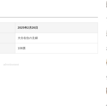
2025年2月26日
大分在住の主婦
108票
advertisement