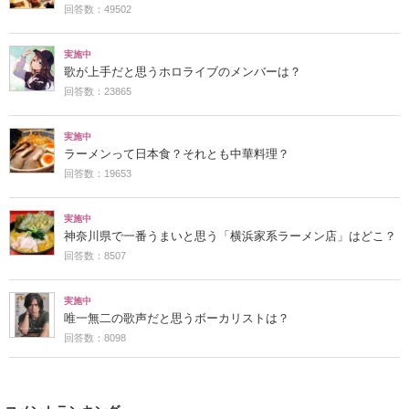
回答数：49502
実施中
歌が上手だと思うホロライブのメンバーは？
回答数：23865
実施中
ラーメンって日本食？それとも中華料理？
回答数：19653
実施中
神奈川県で一番うまいと思う「横浜家系ラーメン店」はどこ？
回答数：8507
実施中
唯一無二の歌声だと思うボーカリストは？
回答数：8098