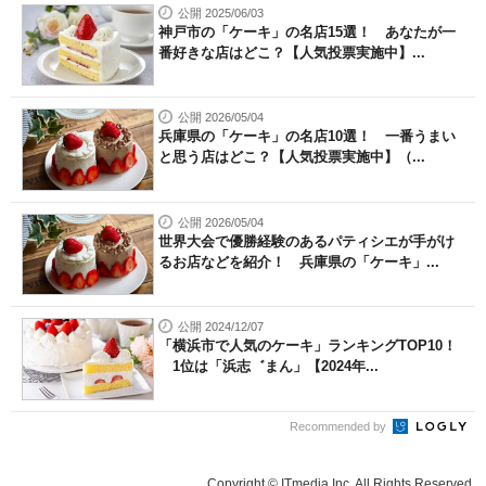
公開 2025/06/03
神戸市の「ケーキ」の名店15選！ あなたが一
番好きな店はどこ？【人気投票実施中】...
公開 2026/05/04
兵庫県の「ケーキ」の名店10選！ 一番うまい
と思う店はどこ？【人気投票実施中】（...
公開 2026/05/04
世界大会で優勝経験のあるパティシエが手がけ
るお店などを紹介！ 兵庫県の「ケーキ」...
公開 2024/12/07
「横浜市で人気のケーキ」ランキングTOP10！
1位は「浜志゛まん」【2024年...
Recommended by
Copyright © ITmedia Inc. All Rights Reserved.