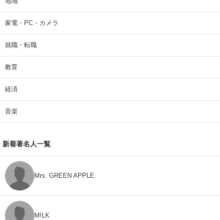
地域
家電・PC・カメラ
就職・転職
教育
経済
音楽
新着著名人一覧
Mrs. GREEN APPLE
M!LK