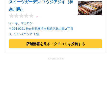
スイーツガーデン ユウジアジキ（神
奈川県）
-
ケーキ、マカロン
〒224-0021 神奈川県横浜市都筑区北山田２丁目
１−１１ ベニシア １階
店舗情報を見る・クチコミを投稿する
advertisement