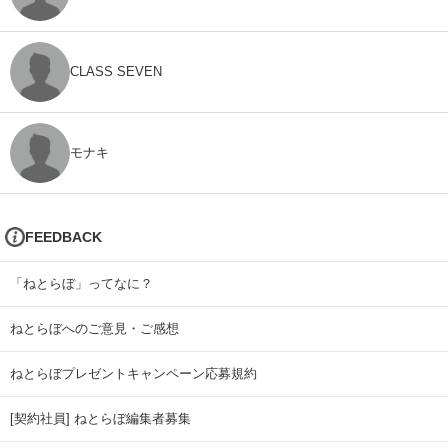
CLASS SEVEN
モナキ
FEEDBACK
「ねとらぼ」ってなに？
ねとらぼへのご意見・ご感想
ねとらぼプレゼントキャンペーン応募規約
[契約社員] ねとらぼ編集者募集