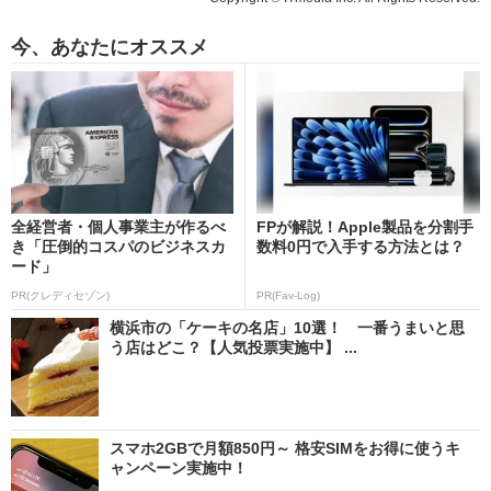
今、あなたにオススメ
全経営者・個人事業主が作るべ
FPが解説！Apple製品を分割手
き「圧倒的コスパのビジネスカ
数料0円で入手する方法とは？
ード」
PR(クレディセゾン)
PR(Fav-Log)
横浜市の「ケーキの名店」10選！ 一番うまいと思
う店はどこ？【人気投票実施中】 ...
スマホ2GBで月額850円～ 格安SIMをお得に使うキ
ャンペーン実施中！