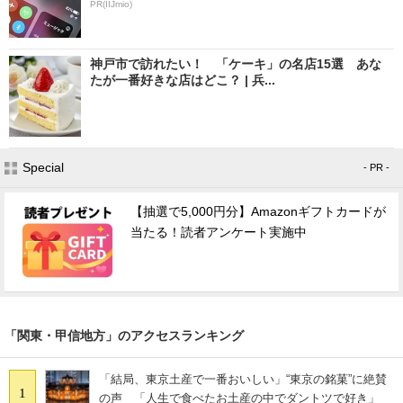
PR(IIJmio)
神戸市で訪れたい！ 「ケーキ」の名店15選 あな
たが一番好きな店はどこ？ | 兵...
Special
- PR -
【抽選で5,000円分】Amazonギフトカードが
当たる！読者アンケート実施中
「関東・甲信地方」のアクセスランキング
「結局、東京土産で一番おいしい」“東京の銘菓”に絶賛
1
の声 「人生で食べたお土産の中でダントツで好き」