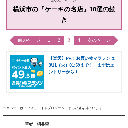
横浜市の「ケーキの名店」10選の続
き
前のページ
1
2
3
4
次のページ
【楽天】PR：お買い物マラソンは
8/11（火）01:59まで！ まずはエ
ントリーから！
※本ページはアフィリエイトプログラムによる収益を得ています
筆者：桐谷肇