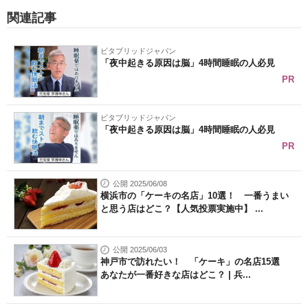
関連記事
ビタブリッドジャパン
「夜中起きる原因は脳」4時間睡眠の人必見
PR
ビタブリッドジャパン
「夜中起きる原因は脳」4時間睡眠の人必見
PR
公開 2025/06/08
横浜市の「ケーキの名店」10選！ 一番うまい
と思う店はどこ？【人気投票実施中】 ...
公開 2025/06/03
神戸市で訪れたい！ 「ケーキ」の名店15選
あなたが一番好きな店はどこ？ | 兵...