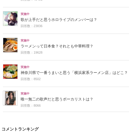
実施中
歌が上手だと思うホロライブのメンバーは？
回答数：23836
実施中
ラーメンって日本食？それとも中華料理？
回答数：19628
実施中
神奈川県で一番うまいと思う「横浜家系ラーメン店」はどこ？
回答数：8502
実施中
唯一無二の歌声だと思うボーカリストは？
回答数：8066
コメントランキング