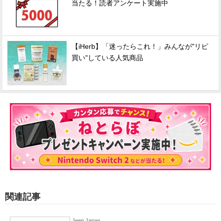
当たる！読者アンケート実施中
【iHerb】「迷ったらこれ！」みんなが"リピ
買い"している人気商品
関連記事
Jeep Japan