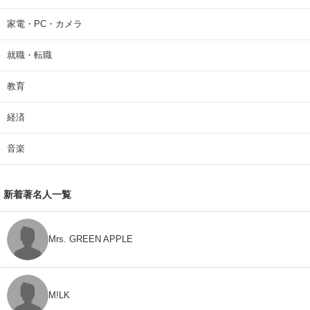
家電・PC・カメラ
就職・転職
教育
経済
音楽
新着著名人一覧
Mrs. GREEN APPLE
M!LK