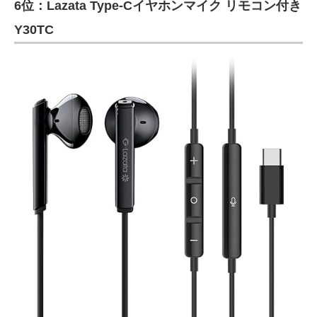
6位：Lazata Type-Cイヤホンマイク リモコン付き
Y30TC