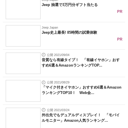
Jeep 抽選で3万円分ギフト当たる
PR
Jeep Japan
Jeep史上最長! 85時間の試乗体験
PR
公開 2021/09/04
音質なら有線タイプ！ 「有線イヤホン」おす
すめ6選＆AmazonランキングTOP...
公開 2021/08/29
「マイク付きイヤホン」おすすめ6選＆Amazon
ランキングTOP10！ Web会...
公開 2021/03/24
外出先でもデュアルディスプレイ！ 「モバイ
ルモニター」Amazon人気ランキング...