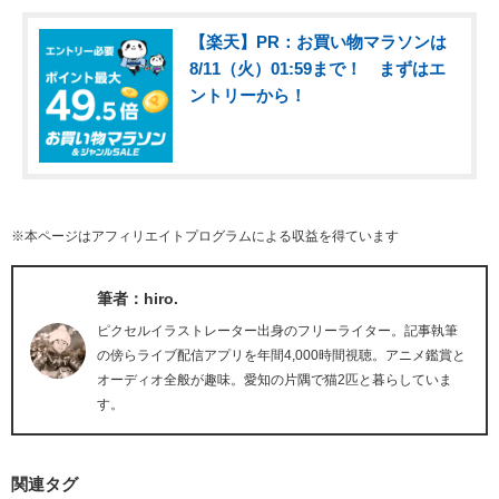
【楽天】PR：お買い物マラソンは
8/11（火）01:59まで！ まずはエ
ントリーから！
※本ページはアフィリエイトプログラムによる収益を得ています
筆者：hiro.
ピクセルイラストレーター出身のフリーライター。記事執筆
の傍らライブ配信アプリを年間4,000時間視聴。アニメ鑑賞と
オーディオ全般が趣味。愛知の片隅で猫2匹と暮らしていま
す。
関連タグ