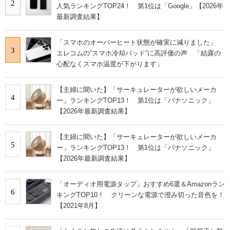
2
人気ランキングTOP24！ 第1位は「Google」【2026年
最新調査結果】
「スマホのオーバーヒート状態が確実に減りました」
3
エレコムの“スマホ冷却パッド”に高評価の声 「結露の
心配なくスマホ温度が下がります」
【主婦に聞いた】「サーキュレーターが欲しいメーカ
4
ー」ランキングTOP13！ 第1位は「パナソニック」
【2026年最新調査結果】
【主婦に聞いた】「サーキュレーターが欲しいメーカ
5
ー」ランキングTOP13！ 第1位は「パナソニック」
【2026年最新調査結果】
「オーディオ用電源タップ」おすすめ6選＆Amazonラン
6
キングTOP10！ クリーンな電源で澄み切った音色を！
【2021年8月】