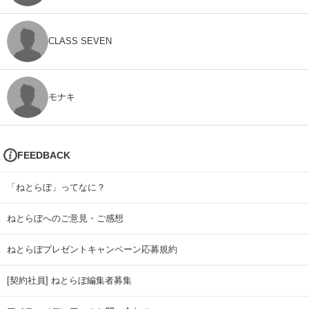
CLASS SEVEN
モナキ
FEEDBACK
「ねとらぼ」ってなに？
ねとらぼへのご意見・ご感想
ねとらぼプレゼントキャンペーン応募規約
[契約社員] ねとらぼ編集者募集