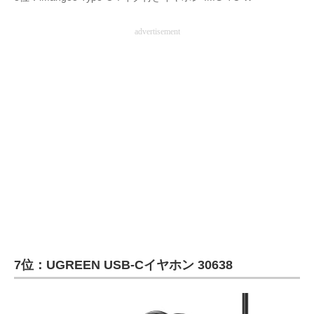
advertisement
7位：UGREEN USB-Cイヤホン 30638