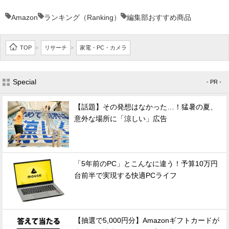
Amazon
ランキング（Ranking）
編集部おすすめ商品
TOP
リサーチ
家電・PC・カメラ
>
>
Special
- PR -
【話題】その発想はなかった…！猛暑の夏、
意外な場所に「涼しい」広告
「5年前のPC」とこんなに違う！予算10万円
台前半で実現する快適PCライフ
【抽選で5,000円分】Amazonギフトカードが