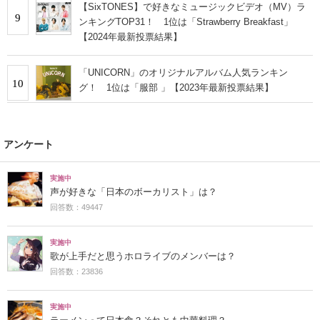
【SixTONES】で好きなミュージックビデオ（MV）ラ
9
ンキングTOP31！ 1位は「Strawberry Breakfast」
【2024年最新投票結果】
「UNICORN」のオリジナルアルバム人気ランキン
10
グ！ 1位は「服部 」【2023年最新投票結果】
アンケート
実施中
声が好きな「日本のボーカリスト」は？
回答数：49447
実施中
歌が上手だと思うホロライブのメンバーは？
回答数：23836
実施中