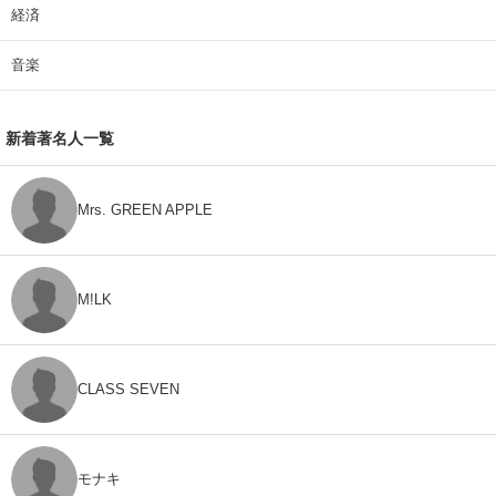
経済
音楽
新着著名人一覧
Mrs. GREEN APPLE
M!LK
CLASS SEVEN
モナキ