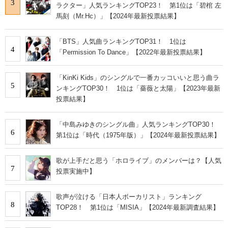
3
ラクター」人気ランキングTOP23！ 第1位は「碧棺 左
馬刻（Mr.Hc）」【2024年最新投票結果】
「BTS」人気曲ランキングTOP31！ 1位は
4
「Permission To Dance」【2022年最新投票結果】
「KinKi Kids」のシングルで一番カッコいいと思う曲ラ
5
ンキングTOP30！ 1位は「薔薇と太陽」【2023年最新
投票結果】
「中島みゆきのシングル曲」人気ランキングTOP30！
6
第1位は「時代（1975年版）」【2024年最新投票結果】
歌が上手だと思う「ホロライブ」のメンバーは？【人気
7
投票実施中】
歌声が泣ける「日本人ボーカリスト」ランキング
8
TOP28！ 第1位は「MISIA」【2024年最新調査結果】