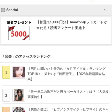
Special
- PR -
【抽選で5,000円分】Amazonギフトカードが
当たる！読者アンケート実施中
「音楽」のアクセスランキング
【男性に聞いた】最強の「女性アイドル」ランキング
1
TOP18！ 第1位は「松田聖子」【2023年最新調査結
果】
「唯一無二の歌声だと思うボーカリスト」は？【人気投
2
票実施中】
【男性が選ぶ】「ヒプノシスマイク（ヒプマイ）のキャ