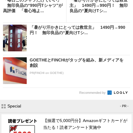
無印良品の“990円Tシャツ”が
主」 1490円→990円！ 無印
高評価 「着心地よ...
良品の“夏向けTシ...
「暑がり汗かきにとっては救世主」 1490円→990
円！ 無印良品の“夏向けTシ...
GOETHEとFINCHIがタッグを組み、新メディアを
創設
PR(FINCHI on GOETHE)
Recommended by
Special
- PR -
【抽選で5,000円分】Amazonギフトカードが
当たる！読者アンケート実施中