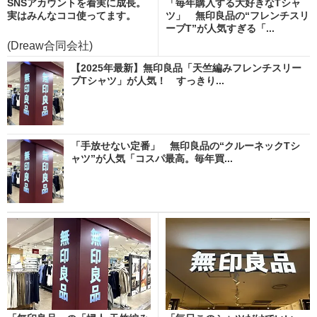
SNSアカウントを着実に成長。
「毎年購入する大好きなTシャ
実はみんなココ使ってます。
ツ」 無印良品の“フレンチスリ
ーブT”が人気すぎる「...
(Dreaw合同会社)
【2025年最新】無印良品「天竺編みフレンチスリー
ブTシャツ」が人気！ すっきり...
「手放せない定番」 無印良品の“クルーネックTシ
ャツ”が人気「コスパ最高。毎年買...