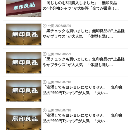
「同じものを3回購入しました」 無印良品
の“七分袖シャツ”が大好評「全てが最高！...
公開 2026/06/29
「黒チェックも買いました」無印良品の“上品軽
やかブラウス”が大人気 「体型も隠し...
公開 2026/06/29
「黒チェックも買いました」無印良品の“上品軽
やかブラウス”が大人気 「体型も隠し...
公開 2026/07/18
「洗濯してもヨレヨレになりません」 無印良
品の“990円Tシャツ”が人気 「太い...
公開 2026/07/18
「洗濯してもヨレヨレになりません」 無印良
品の“990円Tシャツ”が人気 「太い...