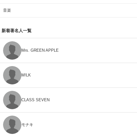
音楽
新着著名人一覧
Mrs. GREEN APPLE
M!LK
CLASS SEVEN
モナキ