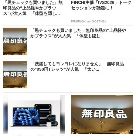
「黒チェックも買いました」無
FINCHI主催「IVS2026」トーク
印良品の“上品軽やかブラウ
セッションが話題に！
ス”が大人気 「体型も隠し...
PR(FINCHI on GOETHE)
「黒チェックも買いました」無印良品の“上品軽や
かブラウス”が大人気 「体型も隠し...
「洗濯してもヨレヨレになりません」 無印良品
の“990円Tシャツ”が人気 「太い...