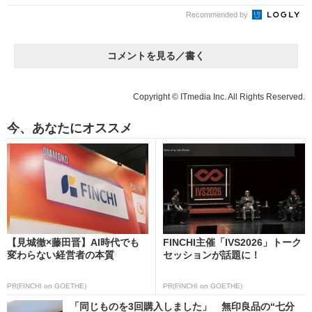
Recommended by
コメントを見る／書く
Copyright © ITmedia Inc. All Rights Reserved.
今、あなたにオススメ
【見城徹×藤田晋】AI時代でも
FINCHI主催「IVS2026」トーク
変わらない経営者の本質
セッションが話題に！
PR(FINCHI on GOETHE)
PR(FINCHI on GOETHE)
「同じものを3回購入しました」 無印良品の“七分