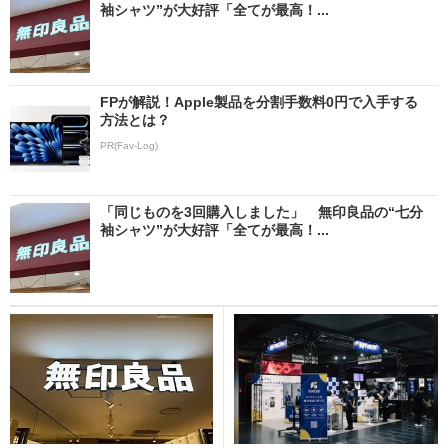
袖シャツ”が大好評「全てが最高！...
FPが解説！Apple製品を分割手数料0円で入手する
方法とは？
PR(Fav-Log)
「同じものを3回購入しました」 無印良品の“七分
袖シャツ”が大好評「全てが最高！...