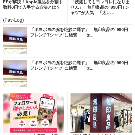
FPが解説！Apple製品を分割手
「洗濯してもヨレヨレになりま
数料0円で入手する方法とは？
せん」 無印良品の“990円Tシ
ャツ”が人気 「太い...
(Fav-Log)
「ポヨポヨの腕を絶妙に隠す」 無印良品の“990円
フレンチTシャツ”に絶賛 「セ...
「ポヨポヨの腕を絶妙に隠す」 無印良品の“990円
フレンチTシャツ”に絶賛 「セ...