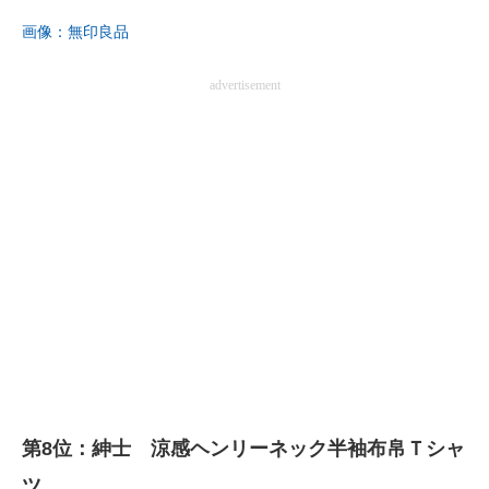
画像：無印良品
advertisement
第8位：紳士 涼感ヘンリーネック半袖布帛Ｔシャ
ツ