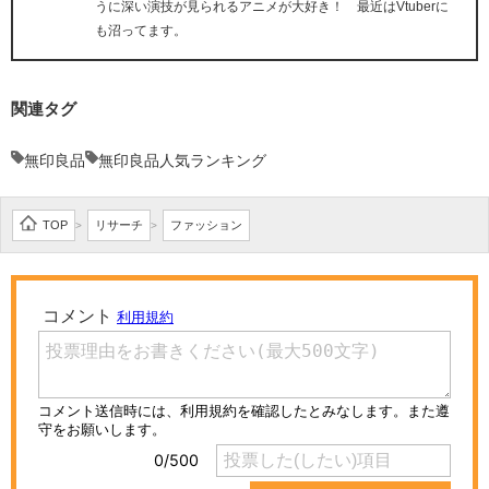
うに深い演技が見られるアニメが大好き！ 最近はVtuberに
も沼ってます。
関連タグ
無印良品
無印良品人気ランキング
TOP
リサーチ
ファッション
>
>