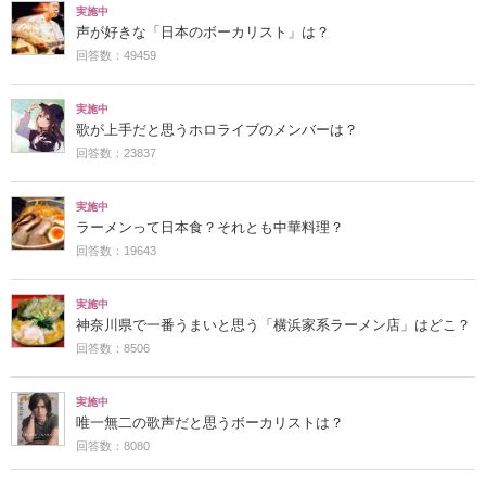
実施中
声が好きな「日本のボーカリスト」は？
回答数：49459
実施中
歌が上手だと思うホロライブのメンバーは？
回答数：23837
実施中
ラーメンって日本食？それとも中華料理？
回答数：19643
実施中
神奈川県で一番うまいと思う「横浜家系ラーメン店」はどこ？
回答数：8506
実施中
唯一無二の歌声だと思うボーカリストは？
回答数：8080