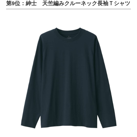
第9位：紳士 天竺編みクルーネック長袖Ｔシャツ