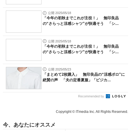
公開 2025/05/18
「今年の初秋までこれが主役！」 無印良品
の“さらっと涼感シャツ”が快適そう 「シ...
公開 2025/05/18
「今年の初秋までこれが主役！」 無印良品
の“さらっと涼感シャツ”が快適そう 「シ...
公開 2025/05/23
「まとめて2枚購入」 無印良品の“涼感ポロ”に
絶賛の声 「夫の定番夏服」「ビジカ...
Recommended by
Copyright © ITmedia Inc. All Rights Reserved.
今、あなたにオススメ