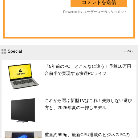
Special
- PR -
「5年前のPC」とこんなに違う！予算10万円
台前半で実現する快適PCライフ
これから選ぶ新型TVはこれ！失敗しない選び
方と、2026年夏の一押しモデル
重量約999g、最新CPU搭載のビジネスPCの