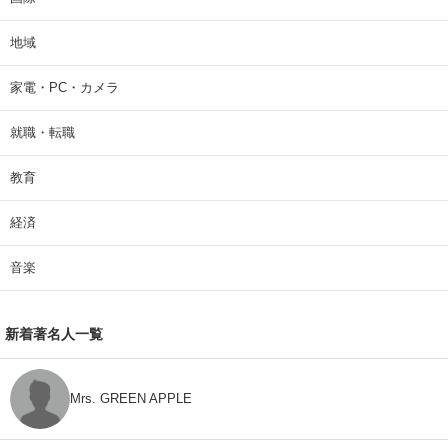
地域
家電・PC・カメラ
就職・転職
教育
経済
音楽
新着著名人一覧
Mrs. GREEN APPLE