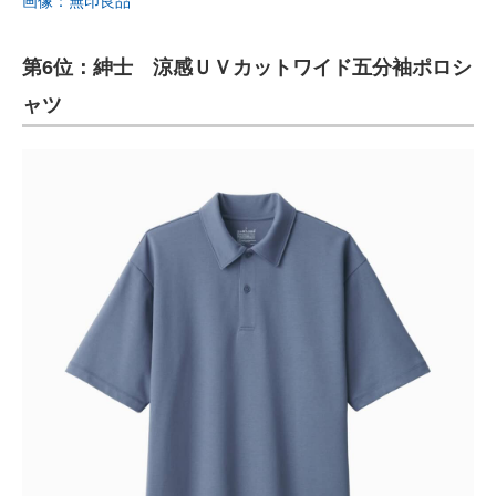
画像：無印良品
第6位：紳士 涼感ＵＶカットワイド五分袖ポロシ
ャツ