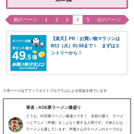
前のページ
1
2
3
4
5
次のページ
【楽天】PR：お買い物マラソンは
8/11（火）01:59まで！ まずはエ
ントリーから！
※本ページはアフィリエイトプログラムによる収益を得ています
筆者：KOE豚ラーメン爆盛り
どうも、KOE豚ラーメン爆盛りです！ 名前の通り、ラーメ
ンとアニメ（声優）をこよなく愛する人間です。大体どんな
ラーメンも愛しています。声優さんのラーメンのスープのよ