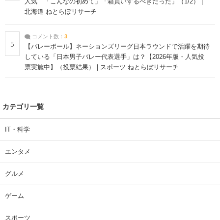
人気 「こんなの初めて」「箱買いするべきだった」（1/2） |
北海道 ねとらぼリサーチ
コメント数：
3
5
【バレーボール】ネーションズリーグ日本ラウンドで活躍を期待
している「日本男子バレー代表選手」は？【2026年版・人気投
票実施中】（投票結果） | スポーツ ねとらぼリサーチ
カテゴリ一覧
IT・科学
エンタメ
グルメ
ゲーム
スポーツ