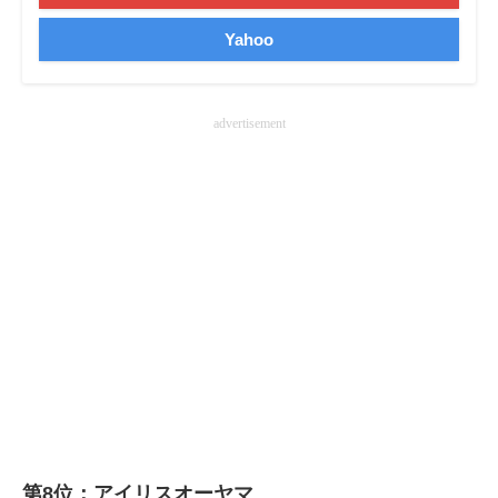
Yahoo
advertisement
第8位：アイリスオーヤマ