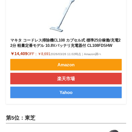
マキタ コードレス掃除機CL108 カプセル式 標準25分稼働/充電2
2分 軽量定番モデル 10.8Vバッテリ充電器付 CL108FDSHW
￥14,409
OFF：
￥8,691
2026/03/26 11:02時点｜Amazon調べ
Amazon
楽天市場
Yahoo
第5位：東芝