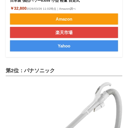
日本製 強烈パワー650W 小型 軽量 自走式
￥32,800
2026/03/26 11:02時点｜Amazon調べ
Amazon
楽天市場
Yahoo
第2位：パナソニック