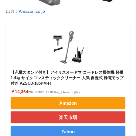
出典：
Amazon.co.jp
【充電スタンド付き】アイリスオーヤマ コードレス掃除機 軽量
1.4㎏ サイクロンスティッククリーナー 人気 自走式 静電モップ
付き AZSCD-185PM-H
￥14,364
2026/03/26 11:02時点｜Amazon調べ
Amazon
楽天市場
Yahoo