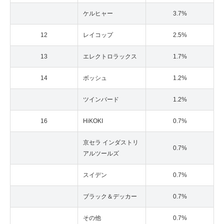
ケルヒャー
3.7%
12
レイコップ
2.5%
13
エレクトロラックス
1.7%
14
ボッシュ
1.2%
ツインバード
1.2%
16
HiKOKI
0.7%
京セラ インダストリ
0.7%
アルツールズ
スイデン
0.7%
ブラック＆デッカー
0.7%
その他
0.7%