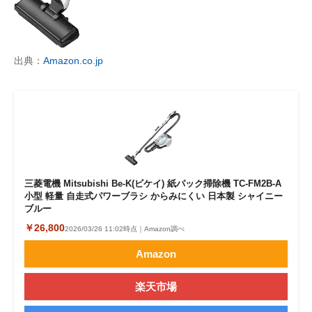
出典：
Amazon.co.jp
三菱電機 Mitsubishi Be-K(ビケイ) 紙パック掃除機 TC-FM2B-A
小型 軽量 自走式パワーブラシ からみにくい 日本製 シャイニー
ブルー
￥26,800
2026/03/26 11:02時点｜Amazon調べ
Amazon
楽天市場