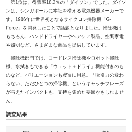
第1位は、得票率18.2％の「ダイソン」でした。ダイソ
ンは、シンガポールに本社を構える電気機器メーカーで
す。1986年に世界初となるサイクロン掃除機「G-
Force」を開発したことで話題となりました。掃除機は
もちろん、ハンドドライヤーやヘアケア製品、空調家電
や照明など、さまざまな商品を提供しています。
掃除機部門では、コードレス掃除機やロボット掃除
機、水拭きもできる「ウェット＋ドライ」機能付きのも
のなど、バリエーションも豊富に用意。「吸引力の変わ
らない、ただひとつの掃除機」というキャッチフレーズ
が与えたインパクトも、支持を集めた要因かもしれませ
ん。
調査結果