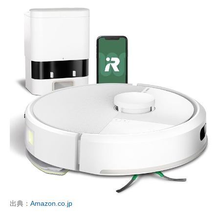
出典：
Amazon.co.jp