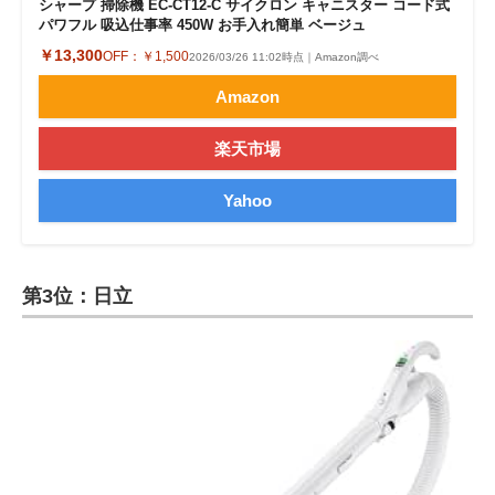
シャープ 掃除機 EC-CT12-C サイクロン キャニスター コード式
パワフル 吸込仕事率 450W お手入れ簡単 ベージュ
￥13,300
OFF：
￥1,500
2026/03/26 11:02時点｜Amazon調べ
Amazon
楽天市場
Yahoo
第3位：日立