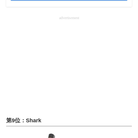
advertisement
第9位：Shark