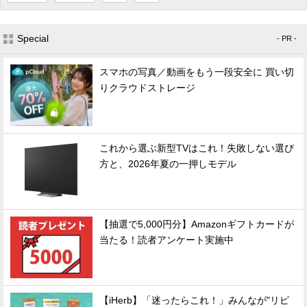
Special
- PR -
スマホの写真／動画をもう一段安全に 買い切
りクラウドストレージ
これから選ぶ新型TVはこれ！失敗しない選び
方と、2026年夏の一押しモデル
【抽選で5,000円分】Amazonギフトカードが
当たる！読者アンケート実施中
【iHerb】「迷ったらこれ！」みんなが"リピ