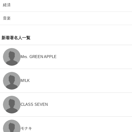
経済
音楽
新着著名人一覧
Mrs. GREEN APPLE
M!LK
CLASS SEVEN
モナキ