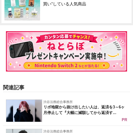
買い"している人気商品
関連記事
渋谷法務総合事務所
リボ地獄から抜け出したい人は、返済を3～6ヶ
月停止して『大幅に減額してから返済す...
PR
渋谷法務総合事務所