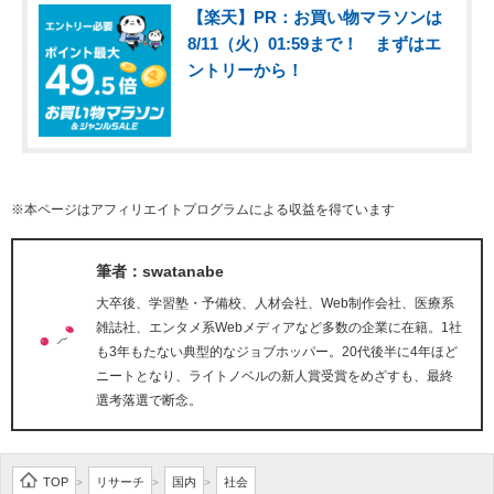
【楽天】PR：お買い物マラソンは
8/11（火）01:59まで！ まずはエ
ントリーから！
※本ページはアフィリエイトプログラムによる収益を得ています
筆者：swatanabe
大卒後、学習塾・予備校、人材会社、Web制作会社、医療系
雑誌社、エンタメ系Webメディアなど多数の企業に在籍。1社
も3年もたない典型的なジョブホッパー。20代後半に4年ほど
ニートとなり、ライトノベルの新人賞受賞をめざすも、最終
選考落選で断念。
TOP
リサーチ
国内
社会
>
>
>