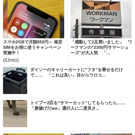
スマホ2GBで月額850円～ 格安
「感動して2足買いました」 ワ
SIMをお得に使うキャンペーン
ークマンの“2300円サマーシュ
実施中！
ーズ”が大人気 「...
(IIJmio)
ダイソーのキャリーカートに“フタ”を乗せるだけ
で…… 「これは良い」目からウロコ...
トイプー2匹を“サマーカット”してもらったら……
「唐揚げだww」通行人に二度見さ...