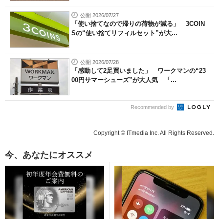
公開 2026/07/27
「使い捨てなので帰りの荷物が減る」 3COIN
Sの“使い捨てリフィルセット”が大...
公開 2026/07/28
「感動して2足買いました」 ワークマンの“23
00円サマーシューズ”が大人気 「...
Recommended by
Copyright © ITmedia Inc. All Rights Reserved.
今、あなたにオススメ