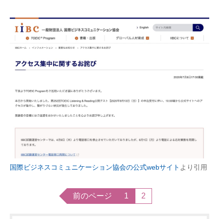
国際ビジネスコミュニケーション協会の公式webサイト
より引用
前のページ
1
2