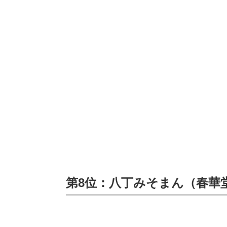
第8位：八丁みそまん（春華