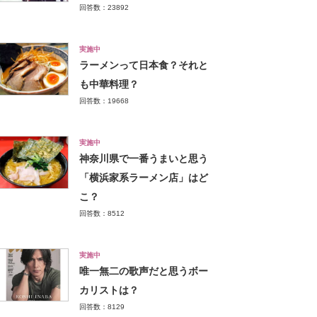
回答数：23892
実施中
ラーメンって日本食？それと
も中華料理？
回答数：19668
実施中
神奈川県で一番うまいと思う
「横浜家系ラーメン店」はど
こ？
回答数：8512
実施中
唯一無二の歌声だと思うボー
カリストは？
回答数：8129