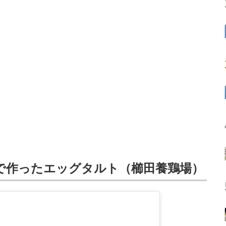
で作ったエッグタルト（櫛田養鶏場）