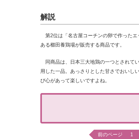
解説
第2位は「名古屋コーチンの卵で作ったエッ
ある櫛田養鶏場が販売する商品です。
同商品は、日本三大地鶏の一つとされてい
用した一品。あっさりとした甘さでおいし
び心があって楽しいですよね。
前のページ
1