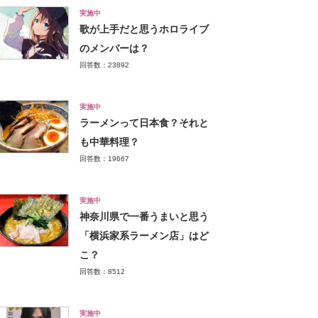
実施中
歌が上手だと思うホロライブ
のメンバーは？
回答数：23892
実施中
ラーメンって日本食？それと
も中華料理？
回答数：19667
実施中
神奈川県で一番うまいと思う
「横浜家系ラーメン店」はど
こ？
回答数：8512
実施中