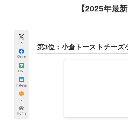
モノづくり技術者専門サイト
エレクトロ
【2025年最
ちょっと気になるネットの話題
X
第3位：小倉トーストチーズ
Share
LINE
hatena
0
Home