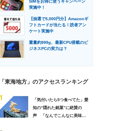
SIMをお得に使うキャンペーン
門メディア
建設×テクノロジーの最前線
実施中！
【抽選で5,000円分】Amazonギ
フトカードが当たる！読者アン
ケート実施中
重量約999g、最新CPU搭載のビ
ジネスPCの実力は？
「東海地方」のアクセスランキング
1
「気付いたら5つ食べてた」愛
知の“隠れた銘菓”に絶賛の
声 「なんでこんなに美味し
いのか」「もっと評価されて