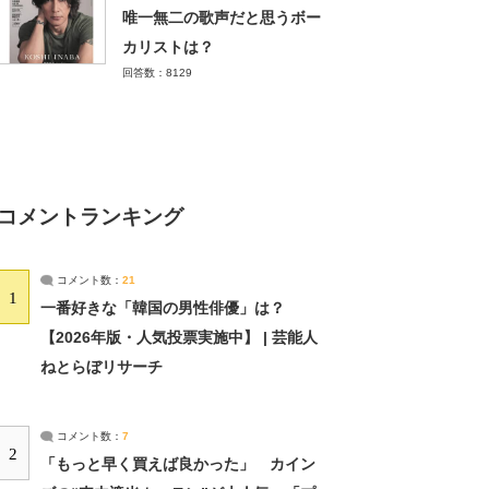
唯一無二の歌声だと思うボー
カリストは？
回答数：8129
コメントランキング
コメント数：
21
1
一番好きな「韓国の男性俳優」は？
【2026年版・人気投票実施中】 | 芸能人
ねとらぼリサーチ
コメント数：
7
2
「もっと早く買えば良かった」 カイン