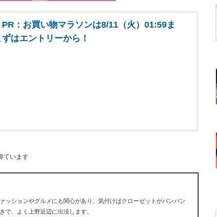
PR：お買い物マラソンは8/11（火）01:59ま
まずはエントリーから！
得ています
ァッションやグルメにも関心があり、気付けばクローゼットがパンパン
きで、よく上野近辺に出没します。