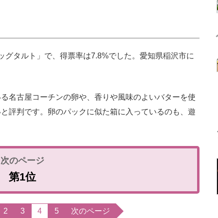
グタルト」で、得票率は7.8%でした。愛知県稲沢市に
る名古屋コーチンの卵や、香りや風味のよいバターを使
いと評判です。卵のパックに似た箱に入っているのも、遊
第1位
2
3
4
5
次のページ