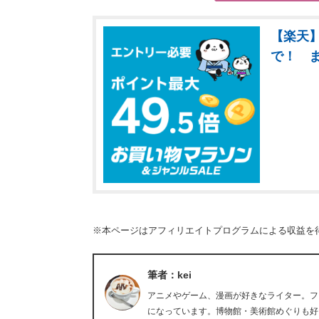
【楽天】
で！ 
※本ページはアフィリエイトプログラムによる収益を
筆者：kei
アニメやゲーム、漫画が好きなライター。フ
になっています。博物館・美術館めぐりも好