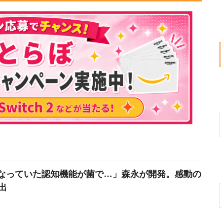
なっていた認知機能が菌で…」森永が開発。感動の
出