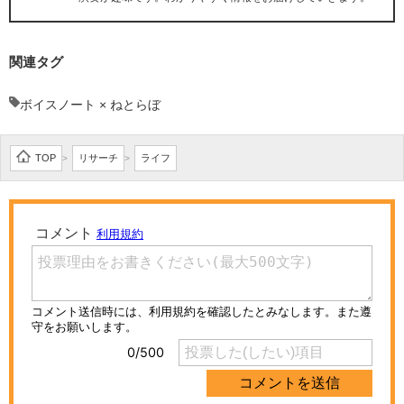
関連タグ
ボイスノート × ねとらぼ
TOP
リサーチ
ライフ
>
>