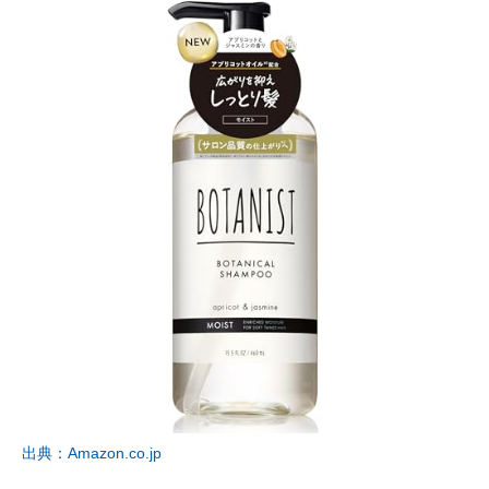
出典：Amazon.co.jp