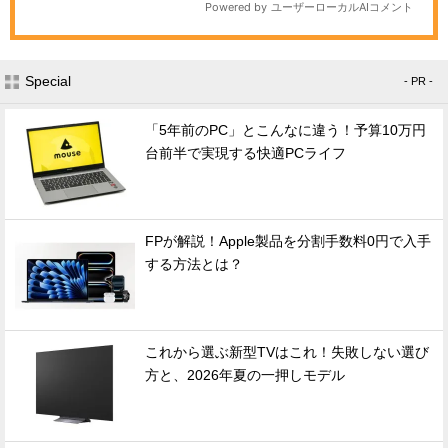
Special
- PR -
「5年前のPC」とこんなに違う！予算10万円
台前半で実現する快適PCライフ
FPが解説！Apple製品を分割手数料0円で入手
する方法とは？
これから選ぶ新型TVはこれ！失敗しない選び
方と、2026年夏の一押しモデル