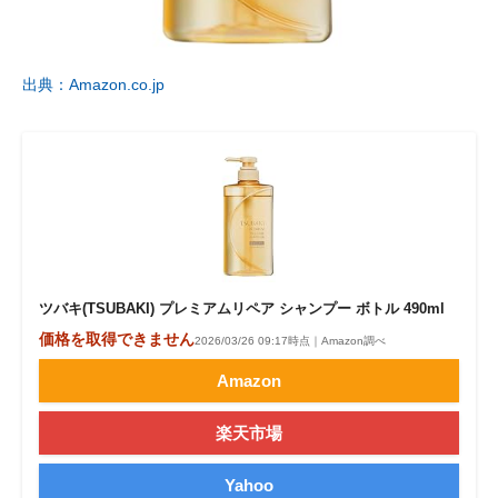
出典：Amazon.co.jp
ツバキ(TSUBAKI) プレミアムリペア シャンプー ボトル 490ml
価格を取得できません
2026/03/26 09:17時点｜Amazon調べ
Amazon
楽天市場
Yahoo