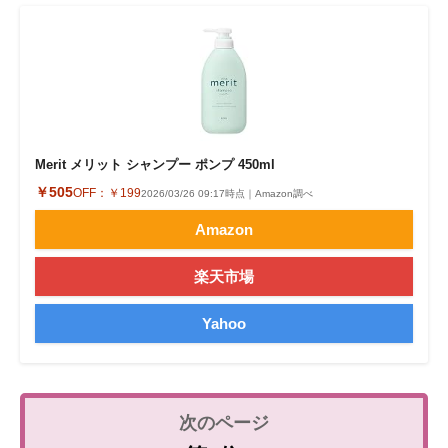
Merit メリット シャンプー ポンプ 450ml
￥505
OFF：
￥199
2026/03/26 09:17時点｜Amazon調べ
Amazon
楽天市場
Yahoo