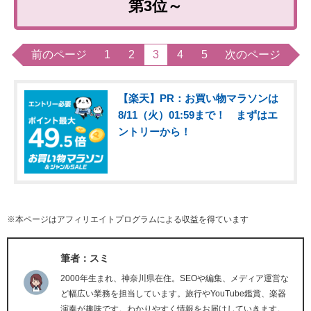
第3位～
前のページ
1
2
3
4
5
次のページ
【楽天】PR：お買い物マラソンは
8/11（火）01:59まで！ まずはエ
ントリーから！
※本ページはアフィリエイトプログラムによる収益を得ています
筆者：スミ
2000年生まれ、神奈川県在住。SEOや編集、メディア運営な
ど幅広い業務を担当しています。旅行やYouTube鑑賞、楽器
演奏が趣味です。わかりやすく情報をお届けしていきます。