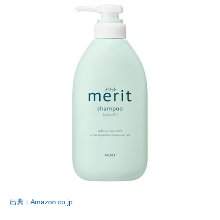
出典：Amazon.co.jp