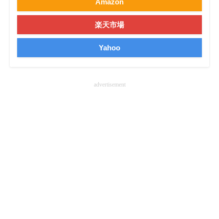
Amazon
楽天市場
Yahoo
advertisement