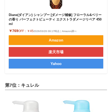
Diane(ダイアン) シャンプー [ダメージ補修] フローラル&ベリー
の香り パーフェクトビューティ エクストラダメージリペア 450
ml
￥769
OFF：
￥45
2026/03/26 09:17時点｜Amazon調べ
Amazon
楽天市場
Yahoo
第7位：キュレル