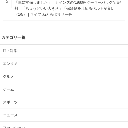
5
「車に常備しました」 カインズの“1980円クーラーバッグ”が評
判 「ちょうどいい大きさ」「保冷剤を止めるベルトが良い」
（1/5） | ライフ ねとらぼリサーチ
カテゴリ一覧
IT・科学
エンタメ
グルメ
ゲーム
スポーツ
ニュース
ファッション