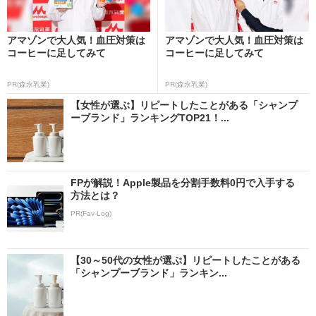
アマゾンで大人気！血圧対策は
アマゾンで大人気！血圧対策は
コーヒーに足してみて
コーヒーに足してみて
PR(森永乳業)
PR(森永乳業)
【女性が選ぶ】リピートしたことがある「シャンプ
ーブランド」ランキングTOP21！...
FPが解説！Apple製品を分割手数料0円で入手する
方法とは？
PR(Fav-Log)
【30～50代の女性が選ぶ】リピートしたことがある
「シャンプーブランド」ランキン...