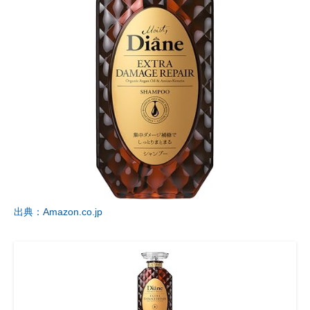
出典：Amazon.co.jp