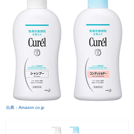
出典：Amazon.co.jp