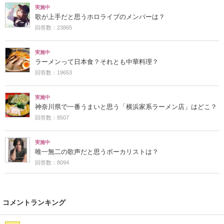
実施中
歌が上手だと思うホロライブのメンバーは？
回答数：23865
実施中
ラーメンって日本食？それとも中華料理？
回答数：19653
実施中
神奈川県で一番うまいと思う「横浜家系ラーメン店」はどこ？
回答数：8507
実施中
唯一無二の歌声だと思うボーカリストは？
回答数：8094
コメントランキング