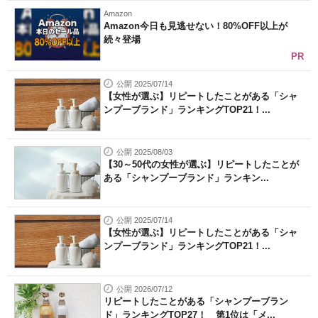
Amazon
Amazon今日も見逃せない！80%OFF以上が
続々登場
PR
公開 2025/07/14
【女性が選ぶ】リピートしたことがある「シャ
ンプーブランド」ランキングTOP21！...
公開 2025/08/03
【30～50代の女性が選ぶ】リピートしたことが
ある「シャンプーブランド」ランキン...
公開 2025/07/14
【女性が選ぶ】リピートしたことがある「シャ
ンプーブランド」ランキングTOP21！...
公開 2026/07/12
リピートしたことがある「シャンプーブラン
ド」ランキングTOP27！ 第1位は「メ...