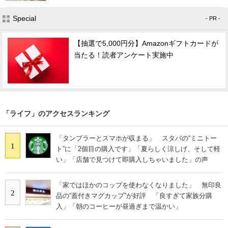
Special
- PR -
【抽選で5,000円分】Amazonギフトカードが
当たる！読者アンケート実施中
「ライフ」のアクセスランキング
「タンブラーとスマホが収まる」 スタバの“ミニトー
1
ト”に「2個目の購入です」「夏らしく涼しげ、そして軽
い」「店舗で見つけて即購入しちゃいました」の声
「家ではほかのコップを使わなくなりました」 無印良
2
品の“蓋付きマグカップ”が好評 「良すぎて家族分購
入」「朝のコーヒーが昼過ぎまで温かい」