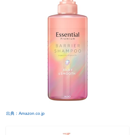
出典：Amazon.co.jp