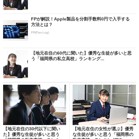
FPが解説！Apple製品を分割手数料0円で入手する
方法とは？
PR(Fav-Log)
【地元在住の60代に聞いた】優秀な生徒が多いと思
う「福岡県の私立高校」ランキング...
【地元在住の30代以下に聞い
【地元在住の女性が選ぶ】優秀
た】優秀な生徒が多いと思う
な生徒が多いと思う「福岡県の