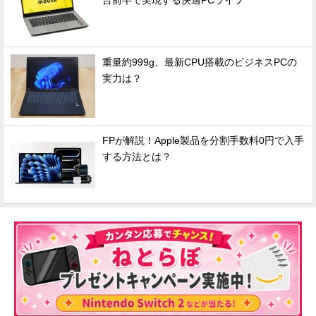
台前半で実現する快適PCライフ
重量約999g、最新CPU搭載のビジネスPCの
実力は？
FPが解説！Apple製品を分割手数料0円で入手
する方法とは？