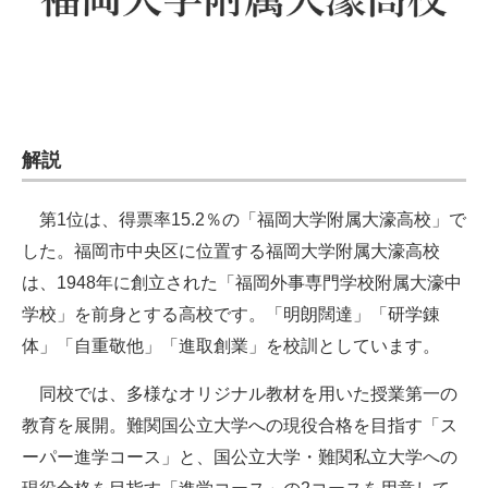
解説
第1位は、得票率15.2％の「福岡大学附属大濠高校」で
した。福岡市中央区に位置する福岡大学附属大濠高校
は、1948年に創立された「福岡外事専門学校附属大濠中
学校」を前身とする高校です。「明朗闊達」「研学錬
体」「自重敬他」「進取創業」を校訓としています。
同校では、多様なオリジナル教材を用いた授業第一の
教育を展開。難関国公立大学への現役合格を目指す「ス
ーパー進学コース」と、国公立大学・難関私立大学への