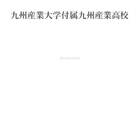
advertisement