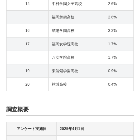
14
中村学園女子高校
2.6%
福岡舞鶴高校
2.6%
16
筑陽学園高校
2.2%
17
福岡女学院高校
1.7%
八女学院高校
1.7%
19
東筑紫学園高校
0.9%
20
祐誠高校
0.4%
調査概要
アンケート実施日
2025年4月1日