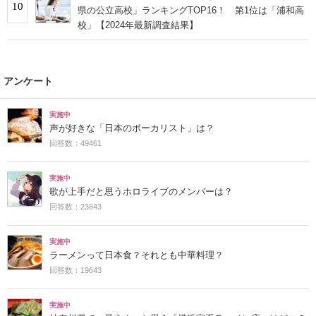
10
県の公立高校」ランキングTOP16！ 第1位は「浦和高
校」【2024年最新調査結果】
アンケート
実施中
声が好きな「日本のボーカリスト」は？
回答数：49461
実施中
歌が上手だと思うホロライブのメンバーは？
回答数：23843
実施中
ラーメンって日本食？それとも中華料理？
回答数：19643
実施中