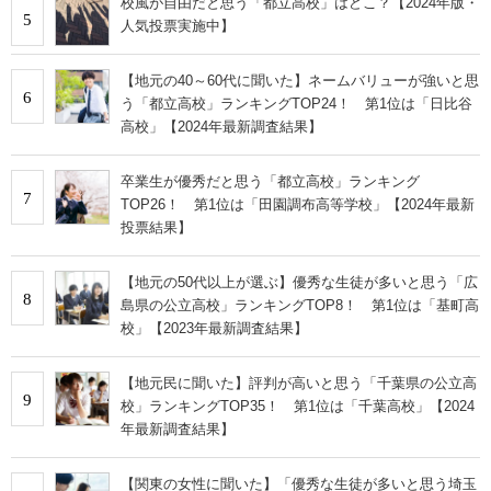
校風が自由だと思う「都立高校」はどこ？【2024年版・
5
人気投票実施中】
【地元の40～60代に聞いた】ネームバリューが強いと思
6
う「都立高校」ランキングTOP24！ 第1位は「日比谷
高校」【2024年最新調査結果】
卒業生が優秀だと思う「都立高校」ランキング
7
TOP26！ 第1位は「田園調布高等学校」【2024年最新
投票結果】
【地元の50代以上が選ぶ】優秀な生徒が多いと思う「広
8
島県の公立高校」ランキングTOP8！ 第1位は「基町高
校」【2023年最新調査結果】
【地元民に聞いた】評判が高いと思う「千葉県の公立高
9
校」ランキングTOP35！ 第1位は「千葉高校」【2024
年最新調査結果】
【関東の女性に聞いた】「優秀な生徒が多いと思う埼玉