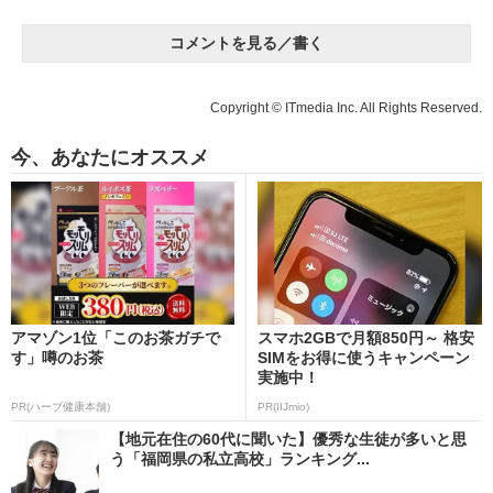
コメントを見る／書く
Copyright © ITmedia Inc. All Rights Reserved.
今、あなたにオススメ
アマゾン1位「このお茶ガチで
スマホ2GBで月額850円～ 格安
す」噂のお茶
SIMをお得に使うキャンペーン
実施中！
PR(ハーブ健康本舗)
PR(IIJmio)
【地元在住の60代に聞いた】優秀な生徒が多いと思
う「福岡県の私立高校」ランキング...