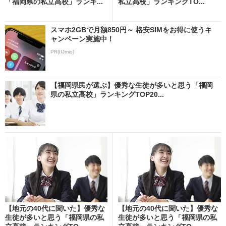
「福岡県の私立高校」ランキ...
私立高校」ランキングTO...
スマホ2GBで月額850円～ 格安SIMをお得に使うキ
ャンペーン実施中！
PR(IIJmio)
【福岡県民が選ぶ】優秀な生徒が多いと思う「福岡
県の私立高校」ランキングTOP20...
【地元の40代に聞いた】優秀な
【地元の40代に聞いた】優秀な
生徒が多いと思う「福岡県の私
生徒が多いと思う「福岡県の私