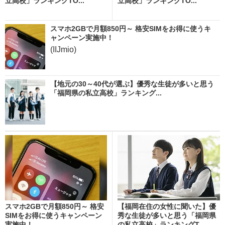
立高校」ランキングTO...
立高校」ランキングTO...
スマホ2GBで月額850円～ 格安SIMをお得に使うキ
ャンペーン実施中！
(IIJmio)
【地元の30～40代が選ぶ】優秀な生徒が多いと思う
「福岡県の私立高校」ランキング...
スマホ2GBで月額850円～ 格安
【福岡在住の女性に聞いた】優
SIMをお得に使うキャンペーン
秀な生徒が多いと思う「福岡県
実施中！
の私立高校」ランキングT...