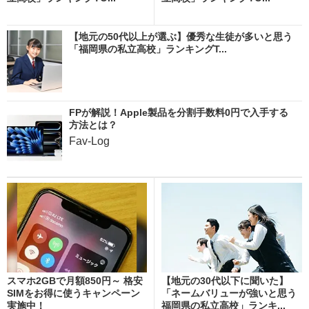
【地元の50代以上が選ぶ】優秀な生徒が多いと思う
「福岡県の私立高校」ランキングT...
FPが解説！Apple製品を分割手数料0円で入手する
方法とは？
Fav-Log
スマホ2GBで月額850円～ 格安
【地元の30代以下に聞いた】
SIMをお得に使うキャンペーン
「ネームバリューが強いと思う
実施中！
福岡県の私立高校」ランキ...