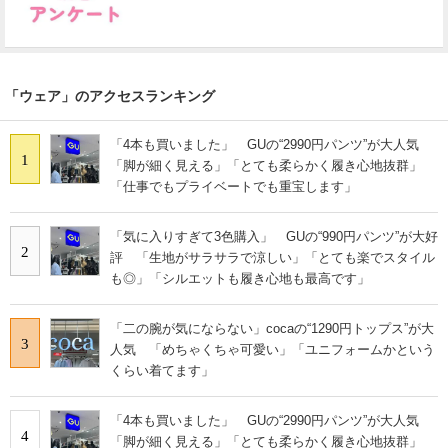
「ウェア」のアクセスランキング
「4本も買いました」 GUの“2990円パンツ”が大人気
1
「脚が細く見える」「とても柔らかく履き心地抜群」
「仕事でもプライベートでも重宝します」
「気に入りすぎて3色購入」 GUの“990円パンツ”が大好
2
評 「生地がサラサラで涼しい」「とても楽でスタイル
も◎」「シルエットも履き心地も最高です」
「二の腕が気にならない」cocaの“1290円トップス”が大
3
人気 「めちゃくちゃ可愛い」「ユニフォームかという
くらい着てます」
「4本も買いました」 GUの“2990円パンツ”が大人気
4
「脚が細く見える」「とても柔らかく履き心地抜群」