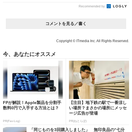
Recommended by
コメントを見る／書く
Copyright © ITmedia Inc. All Rights Reserved.
今、あなたにオススメ
FPが解説！Apple製品を分割手
【注目】地下鉄の駅で一番涼し
数料0円で入手する方法とは？
い場所？まさかの場所にメッセ
ージ広告が登場
PR(Fav-Log)
PR(ねとらぼ)
「同じものを3回購入しました」 無印良品の“七分