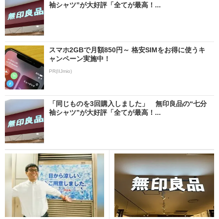
袖シャツ”が大好評「全てが最高！...
スマホ2GBで月額850円～ 格安SIMをお得に使うキ
ャンペーン実施中！
PR(IIJmio)
「同じものを3回購入しました」 無印良品の“七分
袖シャツ”が大好評「全てが最高！...