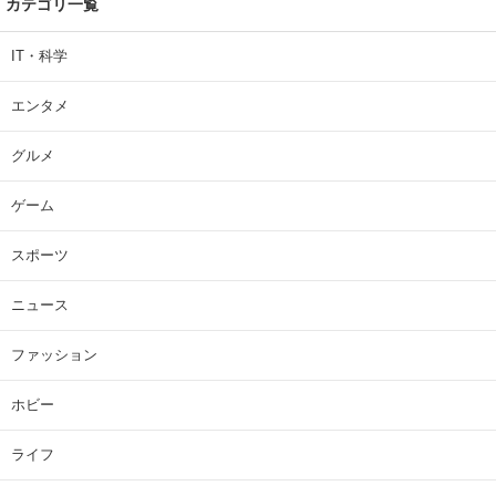
カテゴリ一覧
IT・科学
エンタメ
グルメ
ゲーム
スポーツ
ニュース
ファッション
ホビー
ライフ