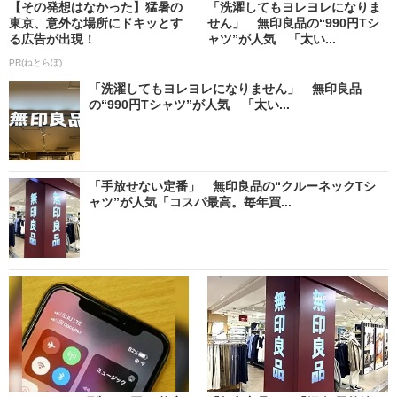
【その発想はなかった】猛暑の
「洗濯してもヨレヨレになりま
東京、意外な場所にドキッとす
せん」 無印良品の“990円Tシ
る広告が出現！
ャツ”が人気 「太い...
PR(ねとらぼ)
「洗濯してもヨレヨレになりません」 無印良品
の“990円Tシャツ”が人気 「太い...
「手放せない定番」 無印良品の“クルーネックTシ
ャツ”が人気「コスパ最高。毎年買...