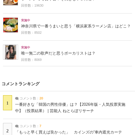
回答数：19630
実施中
神奈川県で一番うまいと思う「横浜家系ラーメン店」はどこ？
回答数：8502
実施中
唯一無二の歌声だと思うボーカリストは？
回答数：8069
コメントランキング
コメント数：
20
1
一番好きな「韓国の男性俳優」は？【2026年版・人気投票実施
中】（投票結果） | 芸能人 ねとらぼリサーチ
コメント数：
7
2
「もっと早く買えば良かった」 カインズの“車内遮光カーテ