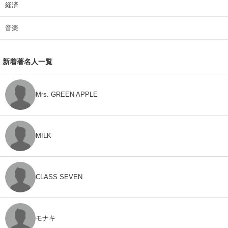
経済
音楽
新着著名人一覧
Mrs. GREEN APPLE
M!LK
CLASS SEVEN
モナキ