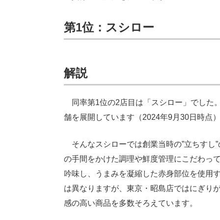
第1位：スシロー
解説
同率第1位の2店目は「スシロー」でした。1
舗を展開しています（2024年9月30日時点
そんなスシローでは創業当時の”立ちすし”
の手間をかけた調理や鮮度管理にこだわっ
吟味し、うまみを凝縮した赤身部位を使用
は異なりますが、東京・昭島店ではにぎりが
感の高い商品を多数そろえています。