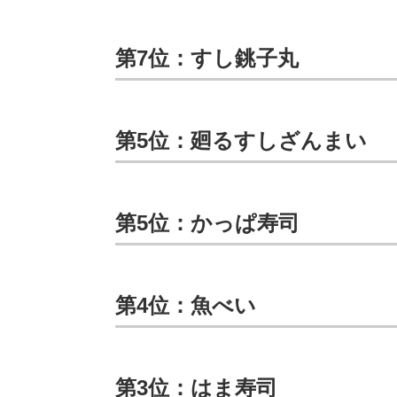
第7位：すし銚子丸
第5位：廻るすしざんまい
第5位：かっぱ寿司
第4位：魚べい
第3位：はま寿司