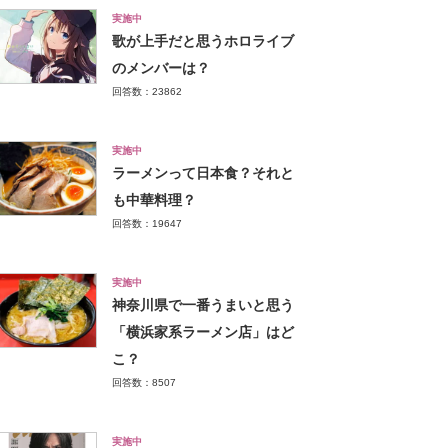
実施中
歌が上手だと思うホロライブ
のメンバーは？
回答数：23862
実施中
ラーメンって日本食？それと
も中華料理？
回答数：19647
実施中
神奈川県で一番うまいと思う
「横浜家系ラーメン店」はど
こ？
回答数：8507
実施中