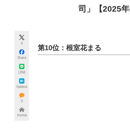
モノづくり技術者専門サイト
エレクトロ
司」【2025
ちょっと気になるネットの話題
X
第10位：根室花まる
Share
LINE
hatena
0
Home