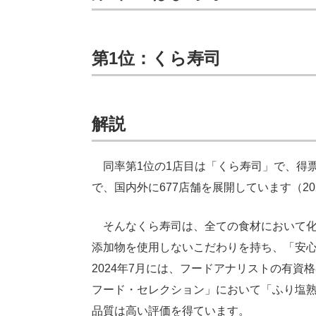
第1位：くら寿司
解説
同率第1位の1店目は「くら寿司」で、得票率
で、国内外に677店舗を展開しています（20
そんなくら寿司は、全ての食材において化
添加物を使用しないこだわりを持ち、「安
2024年7月には、フードアナリストの有
フード・セレクション」において「ふり塩
品質は高い評価を得ています。