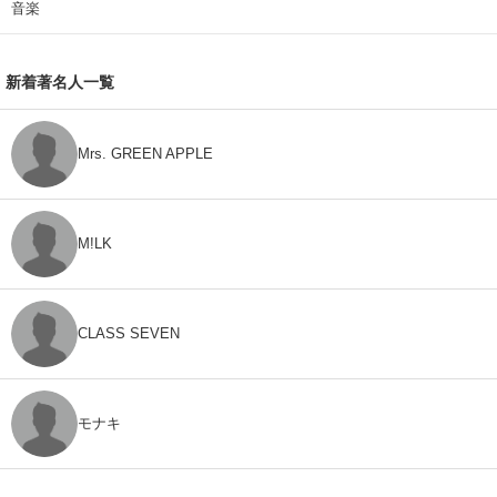
音楽
新着著名人一覧
Mrs. GREEN APPLE
M!LK
CLASS SEVEN
モナキ