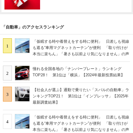
「自動車」のアクセスランキング
「仮眠する時や着替えをする時に便利」 日差しも視線
1
も遮る“車用マグネットカーテン”が便利 「取り付けが
本当に楽ちん」「暑さも以前より気になりません」の声
憧れる全国各地の「ナンバープレート」ランキング
2
TOP28！ 第1位は「横浜」【2024年最新投票結果】
【社会人が選ぶ】通勤で乗りたい「スバルの自動車」ラ
3
ンキングTOP21！ 第1位は「インプレッサ」【2025年
最新調査結果】
「仮眠する時や着替えをする時に便利」 日差しも視線
4
も遮る“車用マグネットカーテン”が便利 「取り付けが
本当に楽ちん」「暑さも以前より気になりません」の声