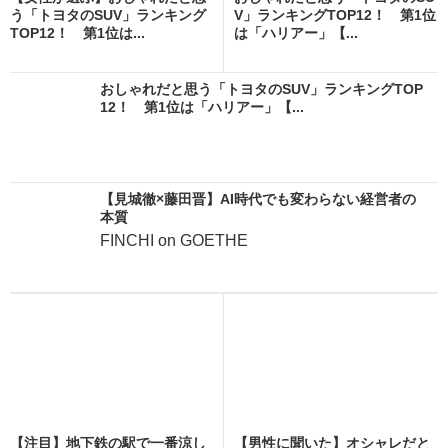
う「トヨタのSUV」ランキング
V」ランキングTOP12！ 第1位
TOP12！ 第1位は...
は「ハリアー」【...
おしゃれだと思う「トヨタのSUV」ランキングTOP
12！ 第1位は「ハリアー」【...
【見城徹×藤田晋】AI時代でも変わらない経営者の
本質
FINCHI on GOETHE
【注目】地下鉄の駅で一番涼し
【男性に聞いた】オシャレだと