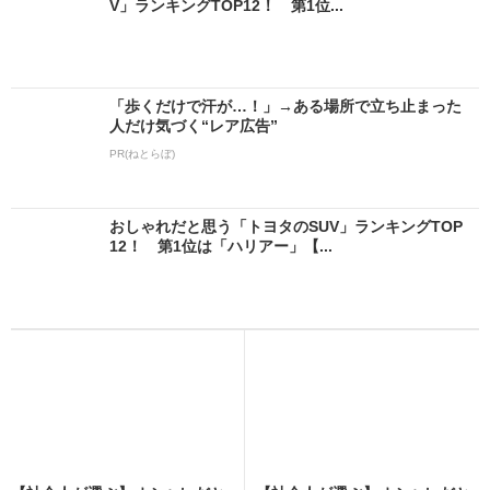
V」ランキングTOP12！ 第1位...
「歩くだけで汗が…！」→ある場所で立ち止まった
人だけ気づく“レア広告”
PR(ねとらぼ)
おしゃれだと思う「トヨタのSUV」ランキングTOP
12！ 第1位は「ハリアー」【...