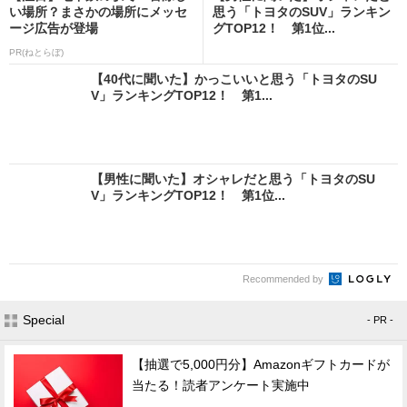
い場所？まさかの場所にメッセ
思う「トヨタのSUV」ランキン
ージ広告が登場
グTOP12！ 第1位...
PR(ねとらぼ)
【40代に聞いた】かっこいいと思う「トヨタのSU
V」ランキングTOP12！ 第1...
【男性に聞いた】オシャレだと思う「トヨタのSU
V」ランキングTOP12！ 第1位...
Recommended by
Special
- PR -
【抽選で5,000円分】Amazonギフトカードが
当たる！読者アンケート実施中