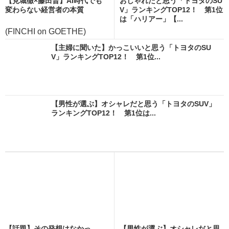
【見城徹×藤田晋】AI時代でも
おしゃれだと思う「トヨタのSU
変わらない経営者の本質
V」ランキングTOP12！ 第1位
は「ハリアー」【...
(FINCHI on GOETHE)
【主婦に聞いた】かっこいいと思う「トヨタのSU
V」ランキングTOP12！ 第1位...
【男性が選ぶ】オシャレだと思う「トヨタのSUV」
ランキングTOP12！ 第1位は...
【話題】その発想はなかっ
【男性が選ぶ】オシャレだと思