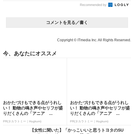
Recommended by
コメントを見る／書く
Copyright © ITmedia Inc. All Rights Reserved.
今、あなたにオススメ
おかたづけもできる点がうれし
おかたづけもできる点がうれし
い！ 動物の鳴き声やセリフが盛
い！ 動物の鳴き声やセリフが盛
りだくさんの「アニア ...
りだくさんの「アニア ...
PR(タカラトミー｜Hugkum)
PR(タカラトミー｜Hugkum)
【女性に聞いた】「かっこいいと思うトヨタのSU