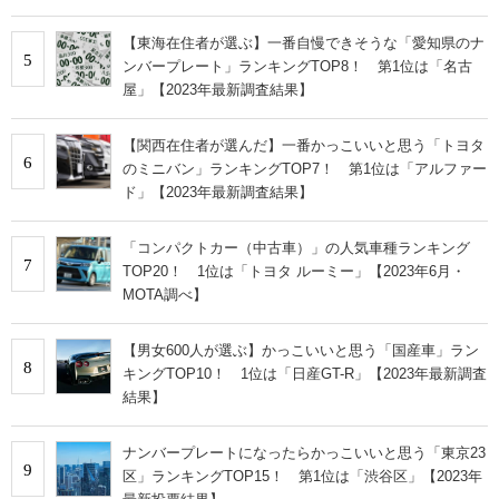
【東海在住者が選ぶ】一番自慢できそうな「愛知県のナ
5
ンバープレート」ランキングTOP8！ 第1位は「名古
屋」【2023年最新調査結果】
【関西在住者が選んだ】一番かっこいいと思う「トヨタ
6
のミニバン」ランキングTOP7！ 第1位は「アルファー
ド」【2023年最新調査結果】
「コンパクトカー（中古車）」の人気車種ランキング
7
TOP20！ 1位は「トヨタ ルーミー」【2023年6月・
MOTA調べ】
【男女600人が選ぶ】かっこいいと思う「国産車」ラン
8
キングTOP10！ 1位は「日産GT-R」【2023年最新調査
結果】
ナンバープレートになったらかっこいいと思う「東京23
9
区」ランキングTOP15！ 第1位は「渋谷区」【2023年