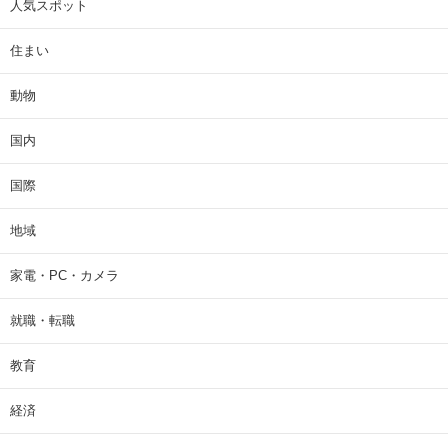
人気スポット
住まい
動物
国内
国際
地域
家電・PC・カメラ
就職・転職
教育
経済