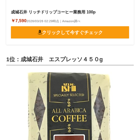
成城石井 リッチドリップコーヒー業務用 100p
￥7,590
2026/03/26 02:29時点｜Amazon調べ
クリックして今すぐチェック
1位：成城石井 エスプレッソ４５０g