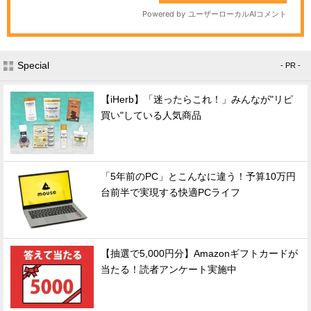
Special
- PR -
【iHerb】「迷ったらこれ！」みんなが"リピ
買い"している人気商品
「5年前のPC」とこんなに違う！予算10万円
台前半で実現する快適PCライフ
【抽選で5,000円分】Amazonギフトカードが
当たる！読者アンケート実施中