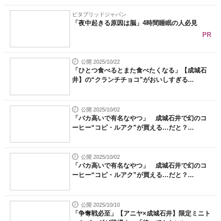
ビタブリッドジャパン
「夜中起きる原因は脳」4時間睡眠の人必見
PR
公開 2025/10/22
「ひとつ食べるとまた食べたくなる」【成城石
井】の“クランチチョコ”がおいしすぎる...
公開 2025/10/02
「バカ高いで有名なやつ」 成城石井で幻のコ
ーヒー“コピ・ルアク”が買える…だと？...
公開 2025/10/02
「バカ高いで有名なやつ」 成城石井で幻のコ
ーヒー“コピ・ルアク”が買える…だと？...
公開 2025/10/10
「争奪戦必至」【アニヤ×成城石井】限定ミニト