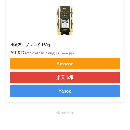
成城石井ブレンド 180g
￥1,517
2026/03/26 02:29時点｜Amazon調べ
Amazon
楽天市場
Yahoo
advertisement