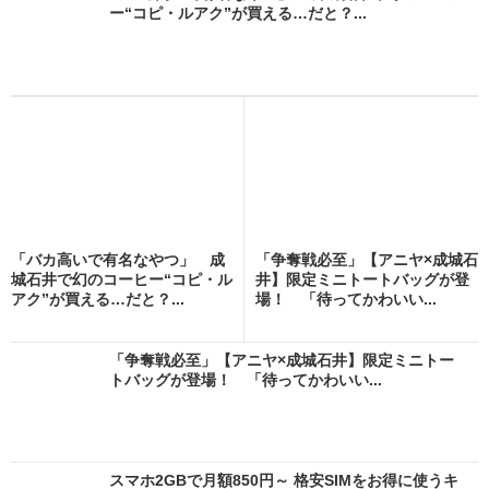
ー“コピ・ルアク”が買える…だと？...
「バカ高いで有名なやつ」 成
「争奪戦必至」【アニヤ×成城石
城石井で幻のコーヒー“コピ・ル
井】限定ミニトートバッグが登
アク”が買える…だと？...
場！ 「待ってかわいい...
「争奪戦必至」【アニヤ×成城石井】限定ミニトー
トバッグが登場！ 「待ってかわいい...
スマホ2GBで月額850円～ 格安SIMをお得に使うキ