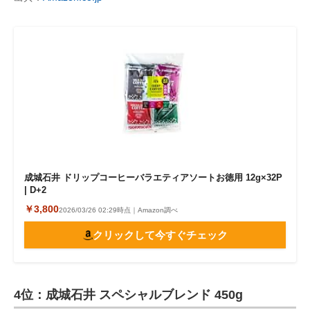
成城石井 ドリップコーヒーバラエティアソートお徳用 12g×32P
| D+2
￥3,800
2026/03/26 02:29時点｜Amazon調べ
クリックして今すぐチェック
4位：成城石井 スペシャルブレンド 450g