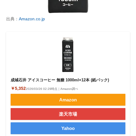
出典：
Amazon.co.jp
成城石井 アイスコーヒー 無糖 1000ml×12本 (紙パック)
￥5,352
2026/03/26 02:29時点｜Amazon調べ
Amazon
楽天市場
Yahoo