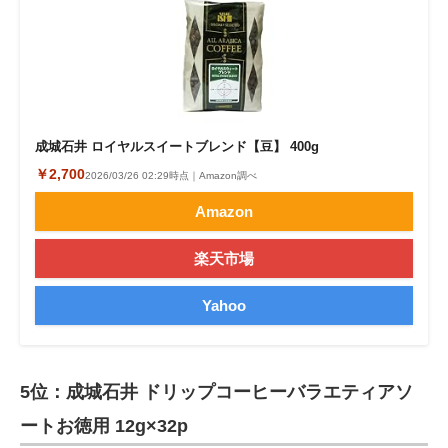
成城石井 ロイヤルスイートブレンド【豆】 400g
￥2,700
2026/03/26 02:29時点｜Amazon調べ
Amazon
楽天市場
Yahoo
5位：成城石井 ドリップコーヒーバラエティアソ
ートお徳用 12g×32p