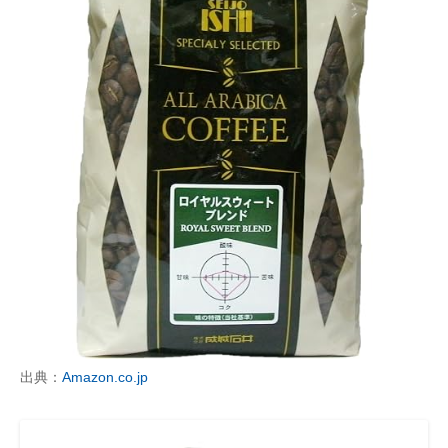
出典：
Amazon.co.jp