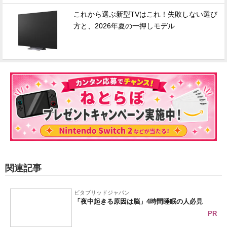
これから選ぶ新型TVはこれ！失敗しない選び
方と、2026年夏の一押しモデル
関連記事
ビタブリッドジャパン
「夜中起きる原因は脳」4時間睡眠の人必見
PR