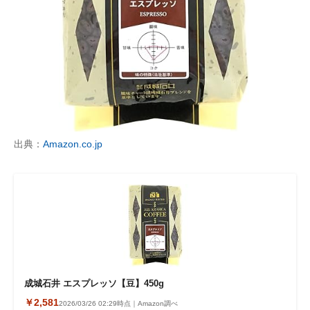
出典：
Amazon.co.jp
成城石井 エスプレッソ【豆】450g
￥2,581
2026/03/26 02:29時点｜Amazon調べ