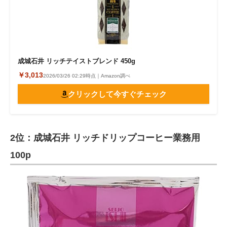
成城石井 リッチテイストブレンド 450g
￥3,013
2026/03/26 02:29時点｜Amazon調べ
クリックして今すぐチェック
2位：成城石井 リッチドリップコーヒー業務用
100p