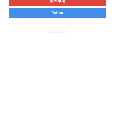
楽天市場
Yahoo
advertisement