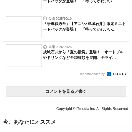
ートバッグが登場！ 「待ってかわいい...
公開 2025/10/10
「争奪戦必至」【アニヤ×成城石井】限定ミニト
ートバッグが登場！ 「待ってかわいい...
公開 2026/06/26
成城石井から「夏の福袋」登場！ オードブル
やドリンクなど全20種類を展開、全ライ...
Recommended by
コメントを見る／書く
Copyright © ITmedia Inc. All Rights Reserved.
今、あなたにオススメ