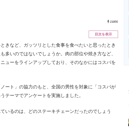
ニクス専門サイト
電子設計の基本と応用
エネルギーの専
zakki
目次を表示
ときなど、ガッツリとした食事を食べたいと思ったとき
人も多いのではないでしょうか。肉の部位や焼き方など、
メニューをラインアップしており、そのなかにはコスパを
ノート」の協力のもと、全国の男性を対象に「コスパが
いうテーマでアンケートを実施しました。
ているのは、どのステーキチェーンだったのでしょう