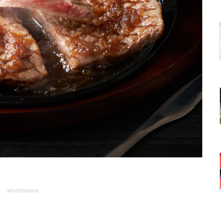
advertisement