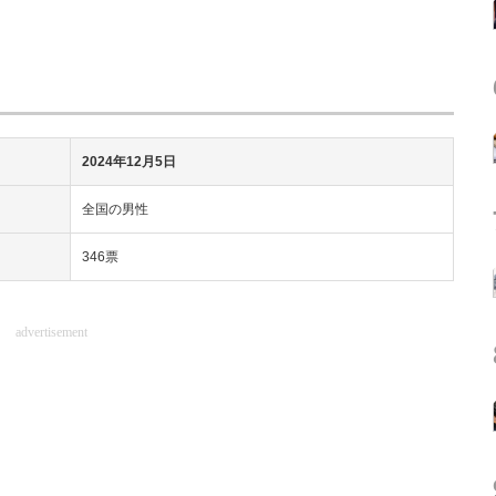
2024年12月5日
全国の男性
346票
advertisement