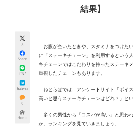
モノづくり技術者専門サイト
エレクトロ
結果】
ちょっと気になるネットの話題
X
お腹が空いたときや、スタミナをつけたい
に「ステーキチェーン」を利用するという
Share
各チェーンではこだわりを持ったステーキ
重視したチェーンもあります。
LINE
hatena
ねとらぼでは、アンケートサイト「ボイス
高いと思うステーキチェーンはどれ？」と
0
多くの男性から「コスパが高い」と思われ
Home
か。ランキングを見ていきましょう。