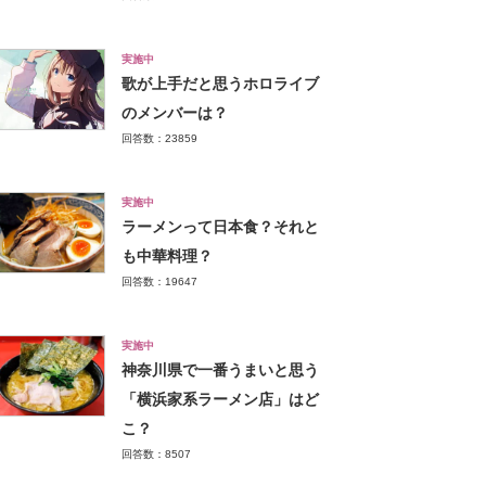
実施中
歌が上手だと思うホロライブ
のメンバーは？
回答数：23859
実施中
ラーメンって日本食？それと
も中華料理？
回答数：19647
実施中
神奈川県で一番うまいと思う
「横浜家系ラーメン店」はど
こ？
回答数：8507