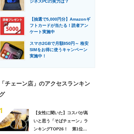
ジネスPCの実力は？
門メディア
建設×テクノロジーの最前線
【抽選で5,000円分】Amazonギ
フトカードが当たる！読者アン
ケート実施中
スマホ2GBで月額850円～ 格安
SIMをお得に使うキャンペーン
実施中！
「チェーン店」のアクセスランキン
グ
1
【女性に聞いた】コスパが高
いと思う「そばチェーン」ラ
ンキングTOP26！ 第1位は