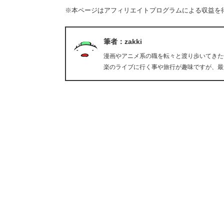
※本ページはアフィリエイトプログラムによる収益を
筆者：zakki
漫画やアニメ系の職を転々と渡り歩いてきた
楽のライブに行く事や旅行が趣味ですが、最近