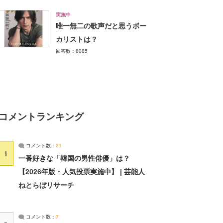
実施中
唯一無二の歌声だと思うボー
カリストは？
回答数：8085
コメントランキング
コメント数：
21
1
一番好きな「韓国の男性俳優」は？
【2026年版・人気投票実施中】 | 芸能人
ねとらぼリサーチ
コメント数：
7