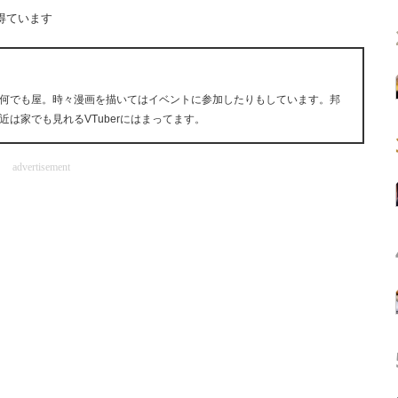
得ています
何でも屋。時々漫画を描いてはイベントに参加したりもしています。邦
は家でも見れるVTuberにはまってます。
advertisement