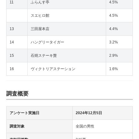
11
ふらんす亭
4.5%
スエヒロ館
4.5%
13
三田屋本店
4.4%
14
ハングリータイガー
3.2%
15
石焼ステーキ贅
2.9%
16
ヴィクトリアステーション
1.6%
調査概要
アンケート実施日
2024年12月5日
調査対象
全国の男性