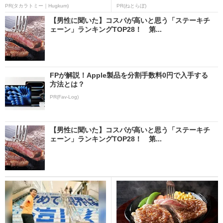
PR(タカラトミー｜Hugkum)
PR(ねとらぼ)
【男性に聞いた】コスパが高いと思う「ステーキチ
ェーン」ランキングTOP28！ 第...
FPが解説！Apple製品を分割手数料0円で入手する
方法とは？
PR(Fav-Log)
【男性に聞いた】コスパが高いと思う「ステーキチ
ェーン」ランキングTOP28！ 第...