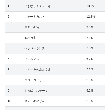
1
いきなり！ステーキ
13.2%
2
ステーキガスト
12.8%
3
ステーキ宮
9.0%
4
肉の万世
7.9%
5
ペッパーランチ
7.5%
6
フォルクス
6.7%
7
ステーキのあさくま
5.8%
8
ブロンコビリー
5.6%
9
やっぱりステーキ
5.2%
10
ステーキのどん
5.1%