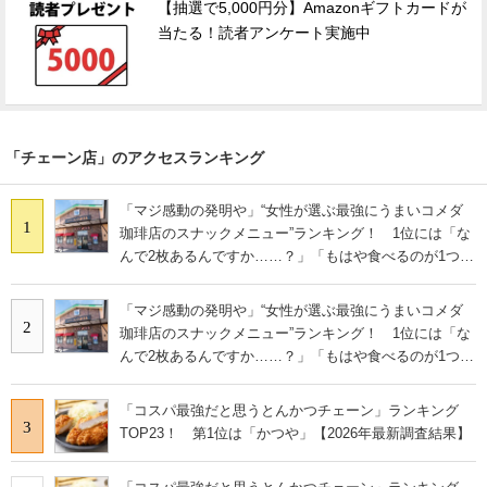
【抽選で5,000円分】Amazonギフトカードが
当たる！読者アンケート実施中
「チェーン店」のアクセスランキング
「マジ感動の発明や」“女性が選ぶ最強にうまいコメダ
1
珈琲店のスナックメニュー”ランキング！ 1位には「な
んで2枚あるんですか……？」「もはや食べるのが1つの
趣味」の声
「マジ感動の発明や」“女性が選ぶ最強にうまいコメダ
2
珈琲店のスナックメニュー”ランキング！ 1位には「な
んで2枚あるんですか……？」「もはや食べるのが1つの
趣味」の声
「コスパ最強だと思うとんかつチェーン」ランキング
3
TOP23！ 第1位は「かつや」【2026年最新調査結果】