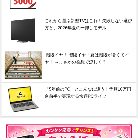
これから選ぶ新型TVはこれ！失敗しない選び
方と、2026年夏の一押しモデル
階段イヤ！ 階段イヤ！夏は階段が暑くてイ
ヤ！ →まさかの発想で涼しく？
「5年前のPC」とこんなに違う！予算10万円
台前半で実現する快適PCライフ