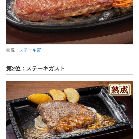
画像：
ステーキ宮
第2位：ステーキガスト