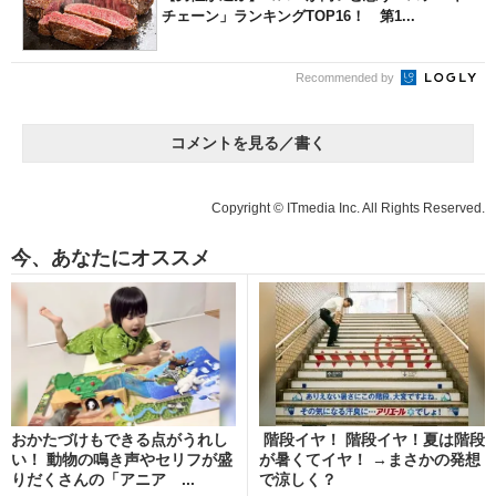
チェーン」ランキングTOP16！ 第1...
Recommended by
コメントを見る／書く
Copyright © ITmedia Inc. All Rights Reserved.
今、あなたにオススメ
おかたづけもできる点がうれし
階段イヤ！ 階段イヤ！夏は階段
い！ 動物の鳴き声やセリフが盛
が暑くてイヤ！ →まさかの発想
りだくさんの「アニア ...
で涼しく？