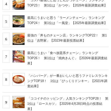
「コスパ最強だと思うとんかつチェーン」ランキング
4
TOP23！ 第1位は「かつや」【2026年最新調査結果】
最高にうまいと思う「ラーメンチェーン」ランキング
5
TOP24！ 第1位は「一風堂」【2025年最新調査結果】
最強の「丼ものチェーン店」ランキングTOP22！ 第1
6
位は「吉野家」【2023年最新投票結果】
最高にうまい「食べ放題系チェーン」ランキング
7
TOP26！ 第1位は「焼肉きんぐ」【2026年最新調査結
果】
「ハンバーグ」が一番おいしいと思うファミレスランキ
8
ングTOP18！ 1位は「びっくりドンキー」【2021年調
査結果】
「ココイチのトッピング」人気ランキングTOP28！ 第
9
1位は「ロースカツ」【2025年4月28日時点の投票結
果】