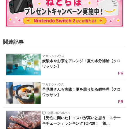
関連記事
マガジンハウス
炭酸水やお茶をアレンジ！夏の水分補給【クロ
ワッサン】
PR
マガジンハウス
早見優さんも実践！夏を乗り切る鍋料理【クロ
ワッサン】
PR
公開 2026/02/01
【男性に聞いた】コスパが高いと思う「ステー
キチェーン」ランキングTOP28！ 第...