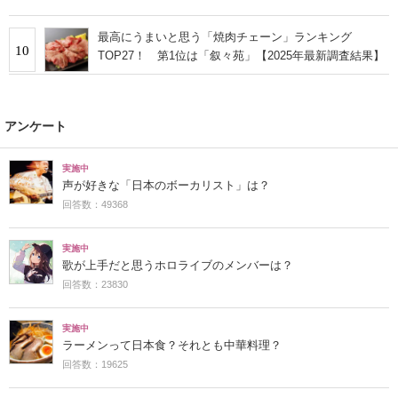
最高にうまいと思う「焼肉チェーン」ランキング
10
TOP27！ 第1位は「叙々苑」【2025年最新調査結果】
アンケート
実施中
声が好きな「日本のボーカリスト」は？
回答数：49368
実施中
歌が上手だと思うホロライブのメンバーは？
回答数：23830
実施中
ラーメンって日本食？それとも中華料理？
回答数：19625