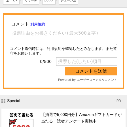
TOP
リサーチ
グルメ
チェーン店
>
>
>
Special
- PR -
【抽選で5,000円分】Amazonギフトカードが
当たる！読者アンケート実施中