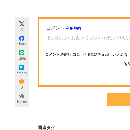
モノづくり技術者専門サイト
エレクトロ
X
ちょっと気になるネットの話題
Share
LINE
hatena
0
Home
関連タグ