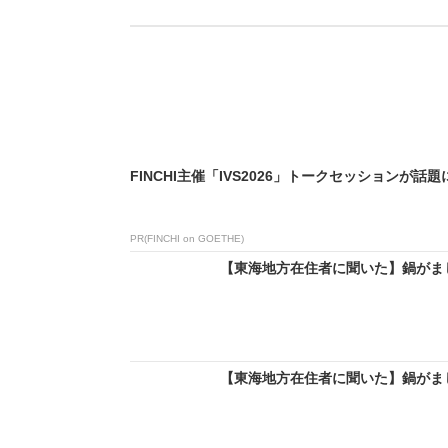
FINCHI主催「IVS2026」トークセッションが話題
PR(FINCHI on GOETHE)
【東海地方在住者に聞いた】鍋がまじ
【東海地方在住者に聞いた】鍋がまじ