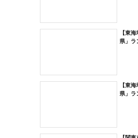
【東海
県」ラン
【東海
県」ラン
【関東