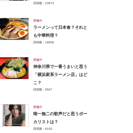
回答数：23873
実施中
ラーメンって日本食？それと
も中華料理？
回答数：19656
実施中
神奈川県で一番うまいと思う
「横浜家系ラーメン店」はど
こ？
回答数：8507
実施中
唯一無二の歌声だと思うボー
カリストは？
回答数：8103