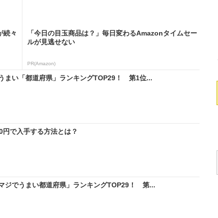
が続々
「今日の目玉商品は？」毎日変わるAmazonタイムセー
ルが見逃せない
PR(Amazon)
い「都道府県」ランキングTOP29！ 第1位...
料0円で入手する方法とは？
ジでうまい都道府県」ランキングTOP29！ 第...