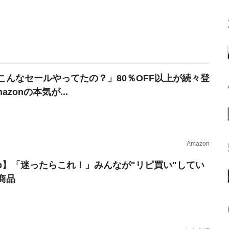
こんなセールやってたの？」80％OFF以上が続々登
azonの本気が...
Amazon
erb】「迷ったらこれ！」みんなが"リピ買い"してい
商品