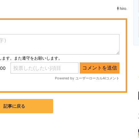
ニクス専門サイト
電子設計の基本と応用
エネルギーの専
hiro.
記事に戻る