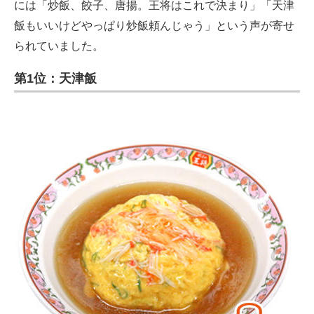
には「炒飯、餃子、唐揚。王将はこれで決まり」「天津
飯もいいけどやっぱり炒飯頼んじゃう」という声が寄せ
られていました。
第1位：天津飯