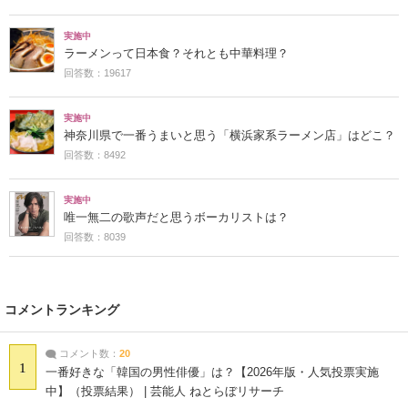
実施中
ラーメンって日本食？それとも中華料理？
回答数：19617
実施中
神奈川県で一番うまいと思う「横浜家系ラーメン店」はどこ？
回答数：8492
実施中
唯一無二の歌声だと思うボーカリストは？
回答数：8039
コメントランキング
コメント数：
20
1
一番好きな「韓国の男性俳優」は？【2026年版・人気投票実施
中】（投票結果） | 芸能人 ねとらぼリサーチ