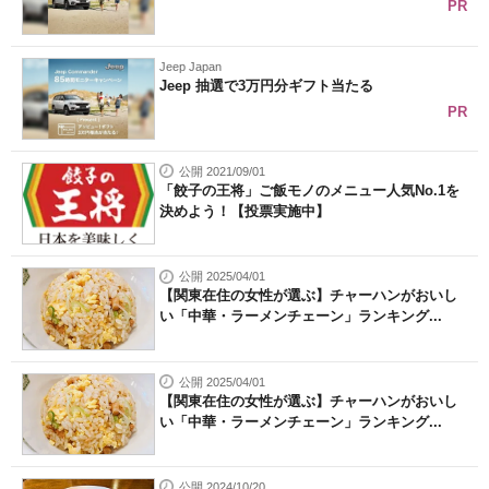
PR
Jeep Japan
Jeep 抽選で3万円分ギフト当たる
PR
公開 2021/09/01
「餃子の王将」ご飯モノのメニュー人気No.1を
決めよう！【投票実施中】
公開 2025/04/01
【関東在住の女性が選ぶ】チャーハンがおいし
い「中華・ラーメンチェーン」ランキング...
公開 2025/04/01
【関東在住の女性が選ぶ】チャーハンがおいし
い「中華・ラーメンチェーン」ランキング...
公開 2024/10/20