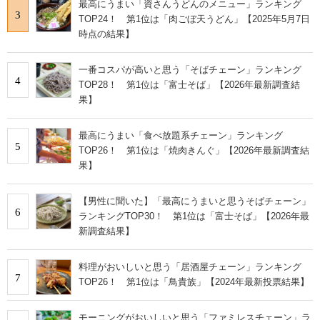
最高にうまい「資さんうどんのメニュー」ランキング
3
TOP24！ 第1位は「肉ごぼ天うどん」【2025年5月7日
時点の結果】
一番コスパが高いと思う「そばチェーン」ランキング
4
TOP28！ 第1位は「富士そば」【2026年最新調査結
果】
最高にうまい「食べ放題系チェーン」ランキング
5
TOP26！ 第1位は「焼肉きんぐ」【2026年最新調査結
果】
【男性に聞いた】「最高にうまいと思うそばチェーン」
6
ランキングTOP30！ 第1位は「富士そば」【2026年最
新調査結果】
料理がおいしいと思う「居酒屋チェーン」ランキング
7
TOP26！ 第1位は「鳥貴族」【2024年最新投票結果】
モーニングがおいしいと思う「ファミレスチェーン」ラ