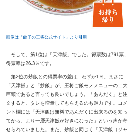
画像は「餃子の王将公式サイト」より引用
そして、第1位は「天津飯」でした。得票数は791票、
得票率は26.3％です。
第2位の炒飯との得票率の差は、わずか1％。まさに
「天津飯」と「炒飯」が、王将ご飯モノメニューの二大
巨頭であると言っても良いでしょう。「あんだく」と注
文すると、タレを増量してもらえるのも魅力です。コメ
ント欄には「天津飯は無料であんだくに出来るのを知っ
てから、より一層天津飯が好きになった」という声が寄
せられていました。また、炒飯と同じく「天津飯（ジャ