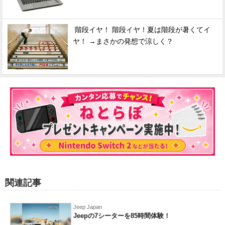
階段イヤ！ 階段イヤ！夏は階段が暑くてイ
ヤ！ →まさかの発想で涼しく？
関連記事
Jeep Japan
Jeepの7シーターを85時間体験！