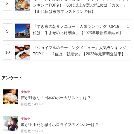
8
ンキングTOP9！ 60代以上が選ぶ第1位は「ガスト」
【8月1日は家族でレストランの日】
「すき家の朝食メニュー」人気ランキングTOP16！ 1
9
位は「牛まぜのっけ朝食」【2023年最新投票結果】
「ジョイフルのモーニングメニュー」人気ランキング
10
TOP11！ 1位は「朝定食」【2023年最新調査結果】
アンケート
実施中
声が好きな「日本のボーカリスト」は？
回答数：49321
実施中
歌が上手だと思うホロライブのメンバーは？
回答数：23823