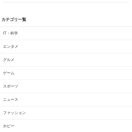
| 大学 ねとらぼリサーチ
カテゴリ一覧
IT・科学
エンタメ
グルメ
ゲーム
スポーツ
ニュース
ファッション
ホビー