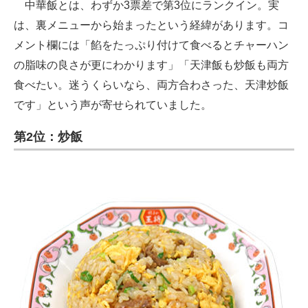
中華飯とは、わずか3票差で第3位にランクイン。実
は、裏メニューから始まったという経緯があります。コ
メント欄には「餡をたっぷり付けて食べるとチャーハン
の脂味の良さが更にわかります」「天津飯も炒飯も両方
食べたい。迷うくらいなら、両方合わさった、天津炒飯
です」という声が寄せられていました。
第2位：炒飯