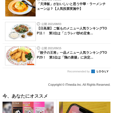
「天津飯」がおいしいと思う中華・ラーメンチ
ェーンは？【人気投票実施中】
公開 2021/08/03
【日高屋】ご飯ものメニュー人気ランキングTO
P11！ 第1位は「ニラレバ炒め定食...
公開 2021/09/15
「餃子の王将」一品メニュー人気ランキングTO
P29！ 第1位は「鶏の唐揚」に決定...
Recommended by
Copyright © ITmedia Inc. All Rights Reserved.
今、あなたにオススメ