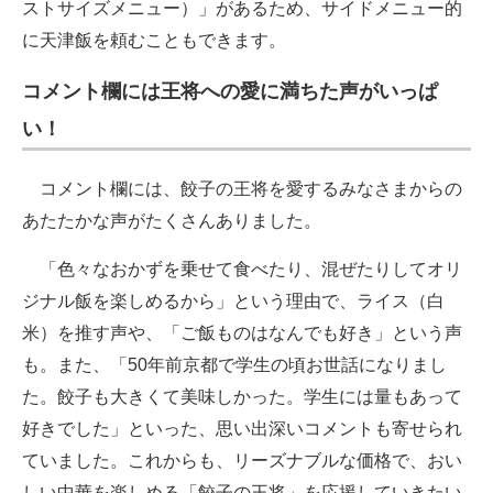
ストサイズメニュー）」があるため、サイドメニュー的
に天津飯を頼むこともできます。
コメント欄には王将への愛に満ちた声がいっぱ
い！
コメント欄には、餃子の王将を愛するみなさまからの
あたたかな声がたくさんありました。
「色々なおかずを乗せて食べたり、混ぜたりしてオリ
ジナル飯を楽しめるから」という理由で、ライス（白
米）を推す声や、「ご飯ものはなんでも好き」という声
も。また、「50年前京都で学生の頃お世話になりまし
た。餃子も大きくて美味しかった。学生には量もあって
好きでした」といった、思い出深いコメントも寄せられ
ていました。これからも、リーズナブルな価格で、おい
しい中華を楽しめる「餃子の王将」を応援していきたい