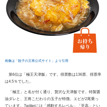
画像は「餃子の王将公式サイト」より引用
第6位は「極王天津飯」です。得票数は136票、得票率
は4.5％でした。
「極王」と名が付く通り、贅沢な天津飯です。特製醤
油ダレと、王将こだわりの玉子が特徴。エビが2尾乗っ
ています。Twitterには「感動するレベル」「至高」とい