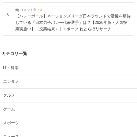
コメント数：
3
5
【バレーボール】ネーションズリーグ日本ラウンドで活躍を期待
している「日本男子バレー代表選手」は？【2026年版・人気投
票実施中】（投票結果） | スポーツ ねとらぼリサーチ
カテゴリ一覧
IT・科学
エンタメ
グルメ
ゲーム
スポーツ
ニュース