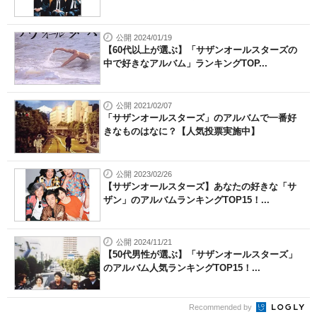
公開 2024/01/19
【60代以上が選ぶ】「サザンオールスターズの
中で好きなアルバム」ランキングTOP...
公開 2021/02/07
「サザンオールスターズ」のアルバムで一番好
きなものはなに？【人気投票実施中】
公開 2023/02/26
【サザンオールスターズ】あなたの好きな「サ
ザン」のアルバムランキングTOP15！...
公開 2024/11/21
【50代男性が選ぶ】「サザンオールスターズ」
のアルバム人気ランキングTOP15！...
Recommended by