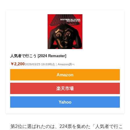
人気者で行こう [2024 Remaster]
￥2,200
2026/03/25 19:03時点｜Amazon調べ
Amazon
楽天市場
Yahoo
第2位に選ばれたのは、224票を集めた「人気者で行こ