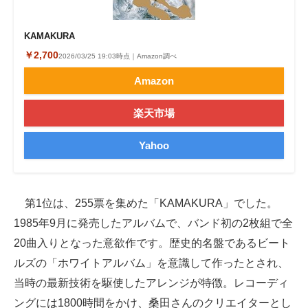
KAMAKURA
￥2,700
2026/03/25 19:03時点｜Amazon調べ
Amazon
楽天市場
Yahoo
第1位は、255票を集めた「KAMAKURA」でした。
1985年9月に発売したアルバムで、バンド初の2枚組で全
20曲入りとなった意欲作です。歴史的名盤であるビート
ルズの「ホワイトアルバム」を意識して作ったとされ、
当時の最新技術を駆使したアレンジが特徴。レコーディ
ングには1800時間をかけ、桑田さんのクリエイターとし