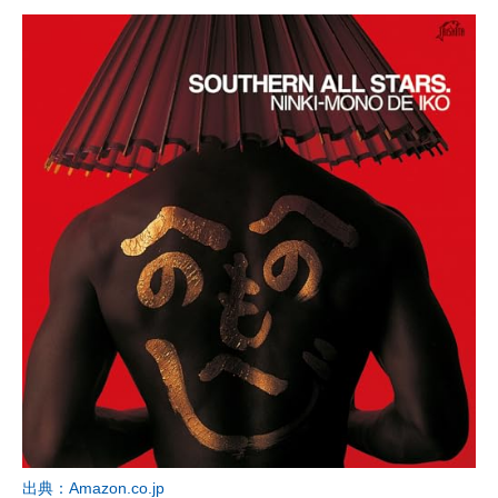
出典：Amazon.co.jp