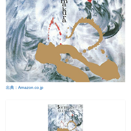
出典：Amazon.co.jp