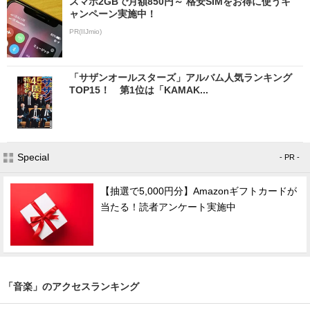
スマホ2GBで月額850円～ 格安SIMをお得に使うキ
ャンペーン実施中！
PR(IIJmio)
「サザンオールスターズ」アルバム人気ランキング
TOP15！ 第1位は「KAMAK...
Special
- PR -
【抽選で5,000円分】Amazonギフトカードが
当たる！読者アンケート実施中
「音楽」のアクセスランキング