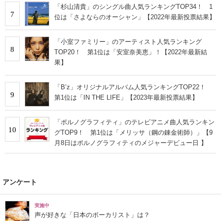
「杉山清貴」のシングル曲人気ランキングTOP34！ 1
7
位は「さよならのオーシャン」【2022年最新投票結果】
「小室ファミリー」のアーティスト人気ランキング
8
TOP20！ 第1位は「安室奈美恵」！【2022年最新結
果】
「B’z」オリジナルアルバム人気ランキングTOP22！
9
第1位は「IN THE LIFE」【2023年最新投票結果】
「ポルノグラフィティ」のテレビアニメ曲人気ランキン
10
グTOP9！ 第1位は「メリッサ（鋼の錬金術師）」【9
月8日はポルノグラフィティのメジャーデビュー日 】
アンケート
実施中
声が好きな「日本のボーカリスト」は？