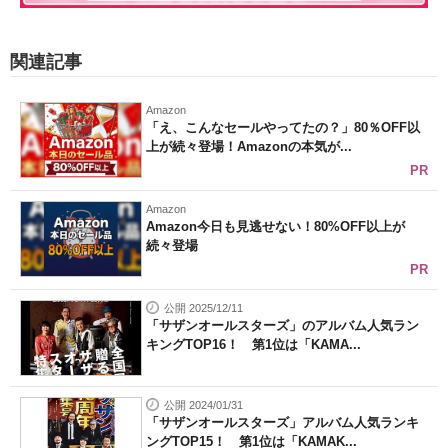
関連記事
Amazon
「え、こんなセールやってたの？」80％OFF以
上が続々登場！Amazonの本気が...
PR
Amazon
Amazon今日も見逃せない！80%OFF以上が
続々登場
PR
公開 2025/12/11
「サザンオールスターズ」のアルバム人気ラン
キングTOP16！ 第1位は「KAMA...
公開 2024/01/31
「サザンオールスターズ」アルバム人気ランキ
ングTOP15！ 第1位は「KAMAK...