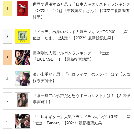
世界で通用すると思う「日本人ギタリスト」ランキング
1
TOP23！ 1位は「布袋寅泰」さん！【2022年最新調査
結果】
「イカ天」出身のバンド人気ランキングTOP30！ 第1
2
位は「たま」に決定！【2022年最新投票結果】
長渕剛の人気アルバムランキング！ 1位は
3
「LICENSE」！ 【最新投票結果】
歌が上手だと思う「ホロライブ」のメンバーは？【人気
4
投票実施中】
「唯一無二の歌声だと思うボーカリスト」は？【人気投
5
票実施中】
「エレキギター」人気ブランドランキングTOP31！ 第
6
1位は「Fender」【2024年最新投票結果】