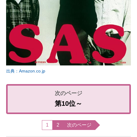
出典：Amazon.co.jp
第10位～
1
2
次のページ