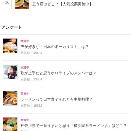
10
思う店はどこ？【人気投票実施中】
アンケート
実施中
声が好きな「日本のボーカリスト」は？
回答数：49484
実施中
歌が上手だと思うホロライブのメンバーは？
回答数：23864
実施中
ラーメンって日本食？それとも中華料理？
回答数：19652
実施中
神奈川県で一番うまいと思う「横浜家系ラーメン店」はどこ？