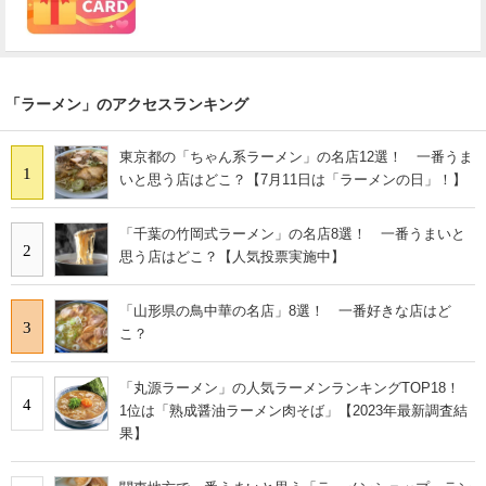
「ラーメン」のアクセスランキング
東京都の「ちゃん系ラーメン」の名店12選！ 一番うま
1
いと思う店はどこ？【7月11日は「ラーメンの日」！】
「千葉の竹岡式ラーメン」の名店8選！ 一番うまいと
2
思う店はどこ？【人気投票実施中】
「山形県の鳥中華の名店」8選！ 一番好きな店はど
3
こ？
「丸源ラーメン」の人気ラーメンランキングTOP18！
4
1位は「熟成醤油ラーメン肉そば」【2023年最新調査結
果】