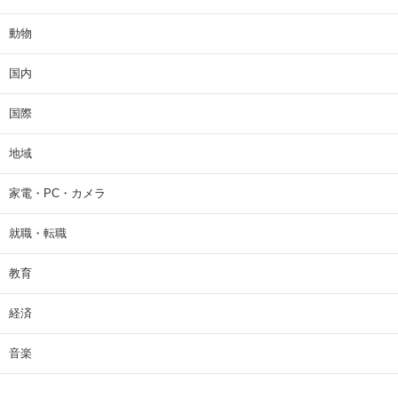
動物
国内
国際
地域
家電・PC・カメラ
就職・転職
教育
経済
音楽