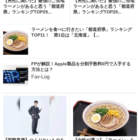
【男性に聞いた】最強のご当地
【男性に聞いた】最強のご当地
ラーメンがあると思う「都道府
ラーメンがあると思う「都道府
県」ランキングTOP29...
県」ランキングTOP29...
ラーメンを食べに行きたい「都道府県」ランキング
TOP11！ 第1位は「北海道」【...
FPが解説！Apple製品を分割手数料0円で入手する
方法とは？
Fav-Log
【西野亮廣】つくりたいものを
【女性が選ぶ】「ラーメン」を