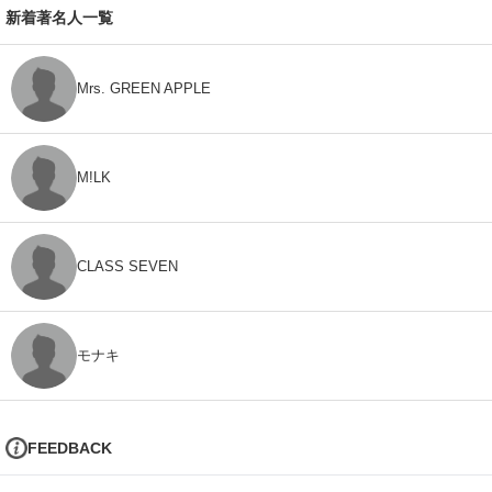
新着著名人一覧
Mrs. GREEN APPLE
M!LK
CLASS SEVEN
モナキ
FEEDBACK