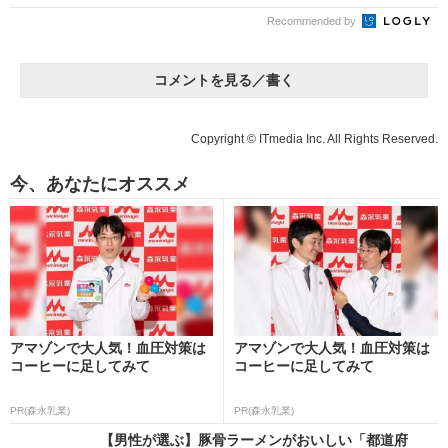
Recommended by
コメントを見る／書く
Copyright © ITmedia Inc. All Rights Reserved.
今、あなたにオススメ
アマゾンで大人気！血圧対策は
アマゾンで大人気！血圧対策は
コーヒーに足してみて
コーヒーに足してみて
PR(森永乳業)
PR(森永乳業)
【男性が選ぶ】豚骨ラーメンがおいしい「都道府