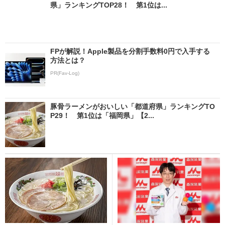
県」ランキングTOP28！ 第1位は...
FPが解説！Apple製品を分割手数料0円で入手する
方法とは？
PR(Fav-Log)
豚骨ラーメンがおいしい「都道府県」ランキングTO
P29！ 第1位は「福岡県」【2...