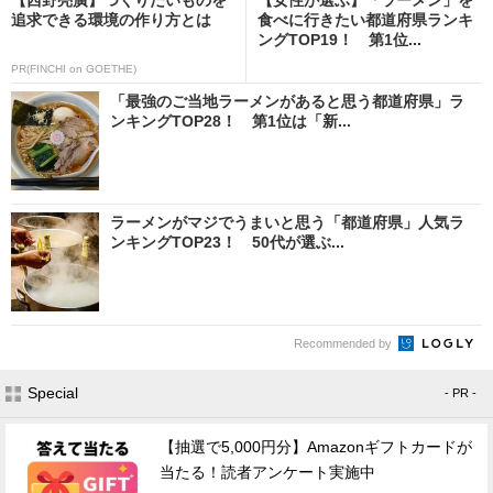
追求できる環境の作り方とは
食べに行きたい都道府県ランキ
ングTOP19！ 第1位...
PR(FINCHI on GOETHE)
「最強のご当地ラーメンがあると思う都道府県」ラ
ンキングTOP28！ 第1位は「新...
ラーメンがマジでうまいと思う「都道府県」人気ラ
ンキングTOP23！ 50代が選ぶ...
Recommended by
Special
- PR -
【抽選で5,000円分】Amazonギフトカードが
当たる！読者アンケート実施中