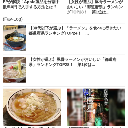
FPが解説！Apple製品を分割手
【女性が選ぶ】豚骨ラーメンが
数料0円で入手する方法とは？
おいしい「都道府県」ランキン
グTOP28！ 第1位は...
(Fav-Log)
【30代以下が選ぶ】「ラーメン」を食べに行きたい
都道府県ランキングTOP24！ ...
【女性が選ぶ】豚骨ラーメンがおいしい「都道府
県」ランキングTOP28！ 第1位は...