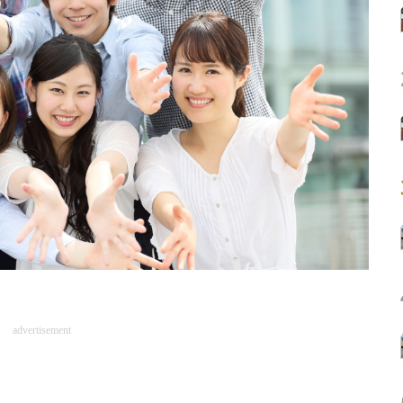
advertisement