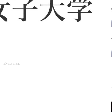
advertisement