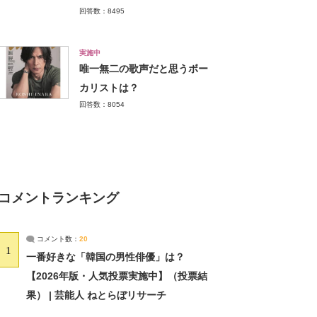
回答数：8495
実施中
唯一無二の歌声だと思うボー
カリストは？
回答数：8054
コメントランキング
コメント数：
20
1
一番好きな「韓国の男性俳優」は？
【2026年版・人気投票実施中】（投票結
果） | 芸能人 ねとらぼリサーチ