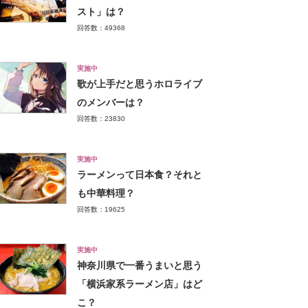
スト」は？
回答数：49368
実施中
歌が上手だと思うホロライブ
のメンバーは？
回答数：23830
実施中
ラーメンって日本食？それと
も中華料理？
回答数：19625
実施中
神奈川県で一番うまいと思う
「横浜家系ラーメン店」はど
こ？