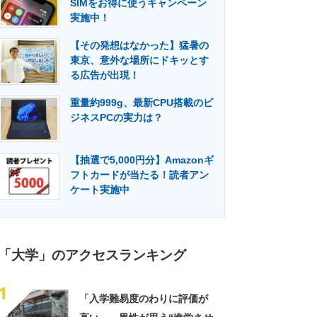
SIMをお得に使うキャンペーン
門メディア
建設×テクノロジーの最前線
実施中！
【その発想はなかった】猛暑の
東京、意外な場所にドキッとす
る広告が出現！
重量約999g、最新CPU搭載のビ
ジネスPCの実力は？
【抽選で5,000円分】Amazonギ
フトカードが当たる！読者アン
ケート実施中
「大学」のアクセスランキング
1
「入学難易度のわりに評価が