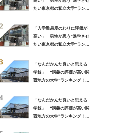
高い」 男性が思う“進学させ
たい東京都の私立大学”ランキ
ング上位に学生の声！「クラ
2
スの人と仲良くなりやすい」
「入学難易度のわりに評価が
「他大学にない学科も」
高い」 男性が思う“進学させ
たい東京都の私立大学”ランキ
ング上位に学生の声！「クラ
3
スの人と仲良くなりやすい」
「なんだかんだ良いと思える
「他大学にない学科も」
学校」 “講義の評価が高い関
西地方の大学”ランキング！
上位には「緻密にカリキュラ
4
ムが組まれている」「優しい
「なんだかんだ良いと思える
先生が多い」の声
学校」 “講義の評価が高い関
西地方の大学”ランキング！
上位には「緻密にカリキュラ
ムが組まれている」「優しい