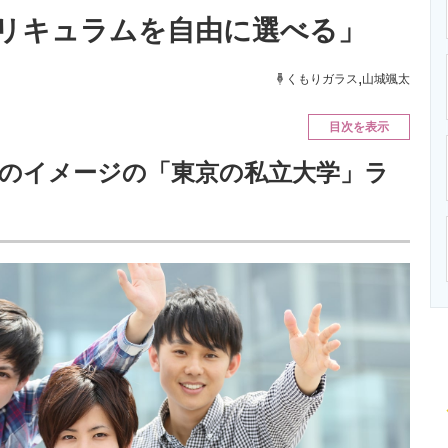
ニクス専門サイト
電子設計の基本と応用
エネルギーの専
リキュラムを自由に選べる」
,
くもりガラス
山城颯太
目次を表示
のイメージの「東京の私立大学」ラ