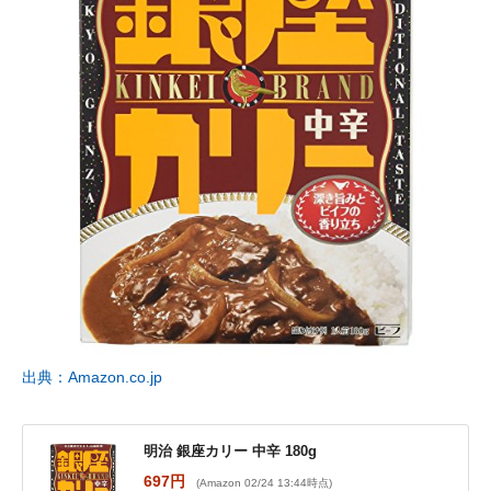
出典：Amazon.co.jp
明治 銀座カリー 中辛 180g
697円
(Amazon 02/24 13:44時点)