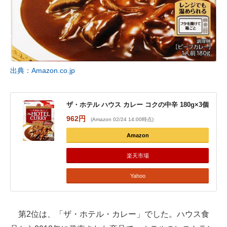
出典：Amazon.co.jp
ザ・ホテル ハウス カレー コクの中辛 180g×3個
962円
(Amazon 02/24 14:00時点)
Amazon
楽天市場
Yahoo
第2位は、「ザ・ホテル・カレー」でした。ハウス食