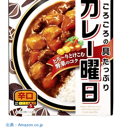
出典：Amazon.co.jp