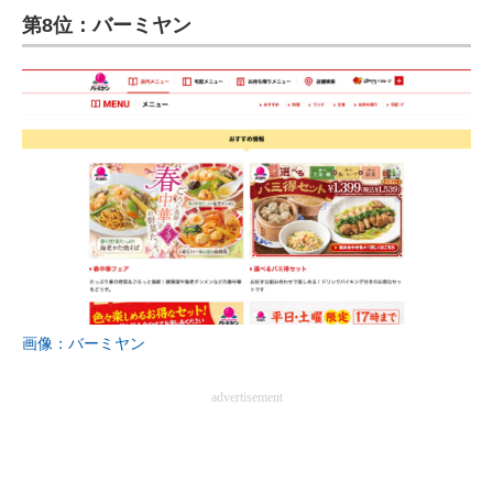
第8位：バーミヤン
画像：バーミヤン
advertisement