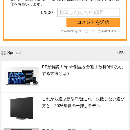
Special
- PR -
FPが解説！Apple製品を分割手数料0円で入手
する方法とは？
これから選ぶ新型TVはこれ！失敗しない選び
方と、2026年夏の一押しモデル