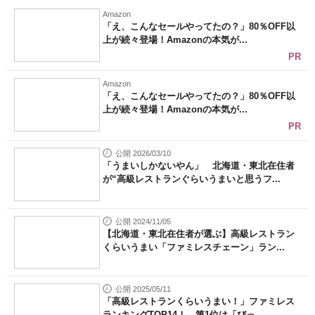
Amazon
「え、こんなセールやってたの？」80％OFF以
上が続々登場！Amazonの本気が...
PR
Amazon
「え、こんなセールやってたの？」80％OFF以
上が続々登場！Amazonの本気が...
PR
公開 2026/03/10
「うまいしかないやん」 北海道・東北在住者
が“高級レストランぐらいうまいと思うフ...
公開 2024/11/05
【北海道・東北在住者が選ぶ】高級レストラン
くらいうまい「ファミレスチェーン」ラン...
公開 2025/05/11
「高級レストランくらいうまい！」ファミレス
ランキングTOP14！ 第1位は「びっ...