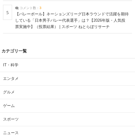
コメント数：
3
5
【バレーボール】ネーションズリーグ日本ラウンドで活躍を期待
している「日本男子バレー代表選手」は？【2026年版・人気投
票実施中】（投票結果） | スポーツ ねとらぼリサーチ
カテゴリ一覧
IT・科学
エンタメ
グルメ
ゲーム
スポーツ
ニュース