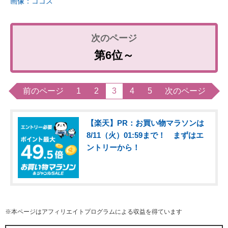
画像：ココス
第6位～
前のページ
1
2
3
4
5
次のページ
【楽天】PR：お買い物マラソンは
8/11（火）01:59まで！ まずはエ
ントリーから！
※本ページはアフィリエイトプログラムによる収益を得ています