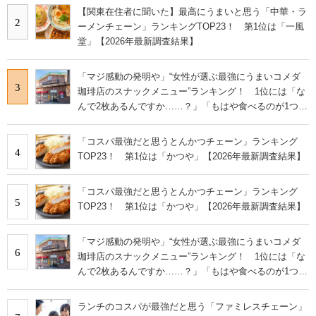
【関東在住者に聞いた】最高にうまいと思う「中華・ラ
2
ーメンチェーン」ランキングTOP23！ 第1位は「一風
堂」【2026年最新調査結果】
「マジ感動の発明や」“女性が選ぶ最強にうまいコメダ
3
珈琲店のスナックメニュー”ランキング！ 1位には「な
んで2枚あるんですか……？」「もはや食べるのが1つの
趣味」の声
「コスパ最強だと思うとんかつチェーン」ランキング
4
TOP23！ 第1位は「かつや」【2026年最新調査結果】
「コスパ最強だと思うとんかつチェーン」ランキング
5
TOP23！ 第1位は「かつや」【2026年最新調査結果】
「マジ感動の発明や」“女性が選ぶ最強にうまいコメダ
6
珈琲店のスナックメニュー”ランキング！ 1位には「な
んで2枚あるんですか……？」「もはや食べるのが1つの
趣味」の声
ランチのコスパが最強だと思う「ファミレスチェーン」