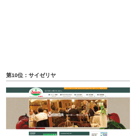
企業向けIT製品の総合サイト
IT製品の技術・比較・事例
製造業のIT導入・活用を支援
モノづくり技術者専門サイト
エレクトロニクス専門サイト
電子設計の基本と応用
第10位：サイゼリヤ
エネルギーの専門メディア
建設×テクノロジーの最前線
ちょっと気になるネットの話題