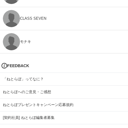
CLASS SEVEN
モナキ
FEEDBACK
「ねとらぼ」ってなに？
ねとらぼへのご意見・ご感想
ねとらぼプレゼントキャンペーン応募規約
[契約社員] ねとらぼ編集者募集