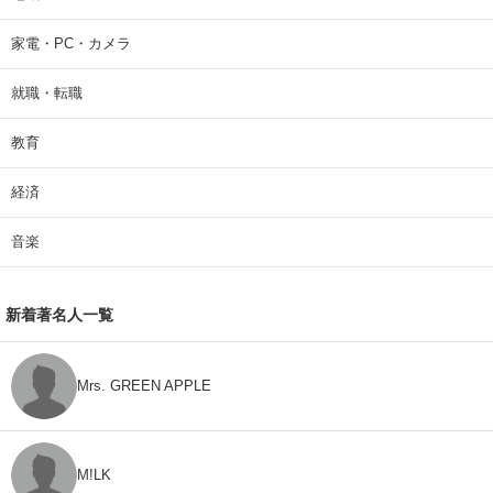
家電・PC・カメラ
就職・転職
教育
経済
音楽
新着著名人一覧
Mrs. GREEN APPLE
M!LK