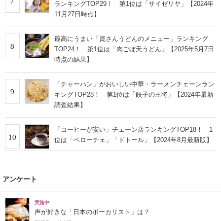
7
ランキングTOP29！ 第1位は「サイゼリヤ」【2024年
11月27日時点】
最高にうまい「資さんうどんのメニュー」ランキング
8
TOP24！ 第1位は「肉ごぼ天うどん」【2025年5月7日
時点の結果】
「チャーハン」がおいしい中華・ラーメンチェーンラン
9
キングTOP28！ 第1位は「餃子の王将」【2024年最新
調査結果】
「コーヒーが安い」チェーン店ランキングTOP18！ 1
10
位は「ベローチェ」「ドトール」【2024年8月最新版】
アンケート
実施中
声が好きな「日本のボーカリスト」は？