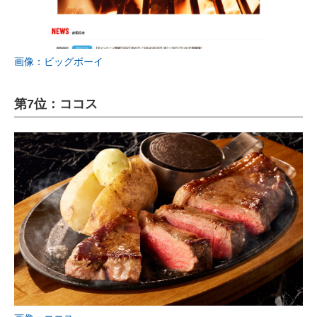
画像：ビッグボーイ
第7位：ココス