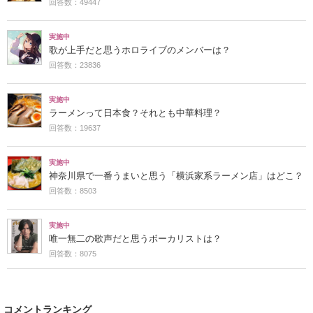
回答数：49447
実施中
歌が上手だと思うホロライブのメンバーは？
回答数：23836
実施中
ラーメンって日本食？それとも中華料理？
回答数：19637
実施中
神奈川県で一番うまいと思う「横浜家系ラーメン店」はどこ？
回答数：8503
実施中
唯一無二の歌声だと思うボーカリストは？
回答数：8075
コメントランキング