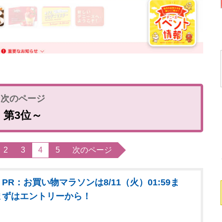
第3位～
2
3
4
5
次のページ
PR：お買い物マラソンは8/11（火）01:59ま
まずはエントリーから！