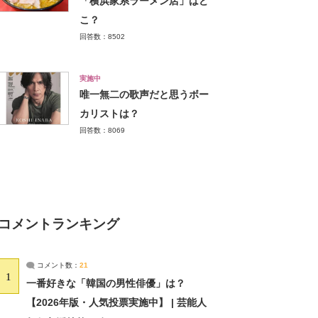
「横浜家系ラーメン店」はど
こ？
回答数：8502
実施中
唯一無二の歌声だと思うボー
カリストは？
回答数：8069
コメントランキング
コメント数：
21
1
一番好きな「韓国の男性俳優」は？
【2026年版・人気投票実施中】 | 芸能人