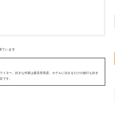
得ています
ライター。好きな作家は森見登美彦。ホテルに泊まるだけの旅行も好き
定です。