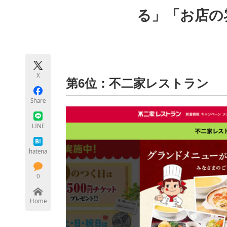
モノづくり技術者専門サイト
エレクトロ
る」「お店の
ちょっと気になるネットの話題
X
第6位：不二家レストラン
Share
LINE
hatena
0
Home