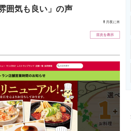
ニクス専門サイト
電子設計の基本と応用
エネルギーの専
雰囲気も良い」の声
月夜に米
目次を表示