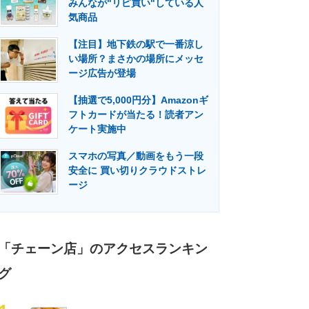
みんなが"リピ買い"している人
門メディア
建設×テクノロジーの最前線
気商品
【注目】地下鉄の駅で一番涼し
い場所？まさかの場所にメッセ
ージ広告が登場
【抽選で5,000円分】Amazonギ
フトカードが当たる！読者アン
ケート実施中
スマホの写真／動画をもう一段
安全に 買い切りクラウドストレ
ージ
「チェーン店」のアクセスランキン
グ