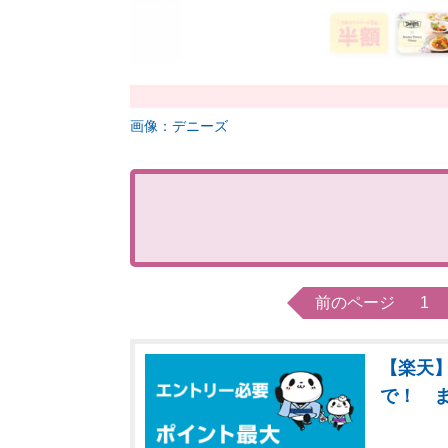
画像：デニーズ
前のページ
1
【楽天】
で！ 