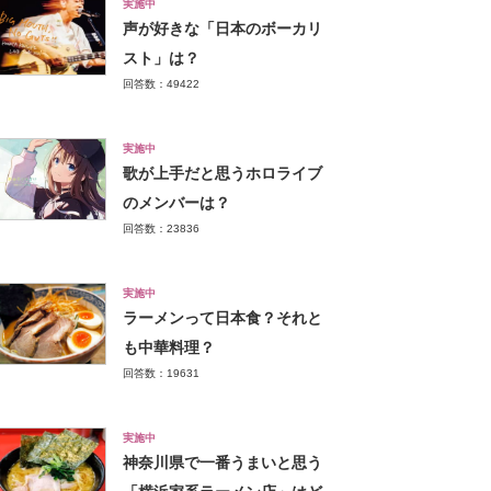
実施中
声が好きな「日本のボーカリ
スト」は？
回答数：49422
実施中
歌が上手だと思うホロライブ
のメンバーは？
回答数：23836
実施中
ラーメンって日本食？それと
も中華料理？
回答数：19631
実施中
神奈川県で一番うまいと思う