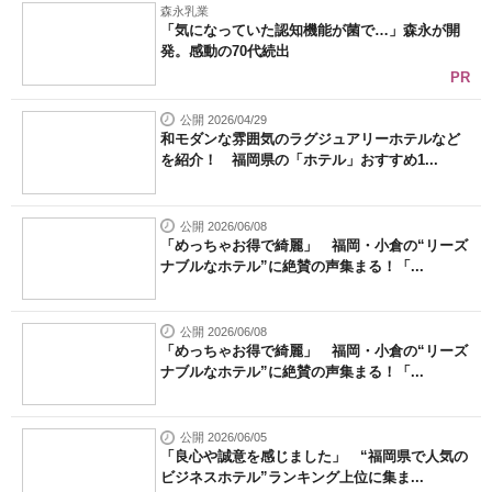
森永乳業
「気になっていた認知機能が菌で…」森永が開
発。感動の70代続出
PR
公開 2026/04/29
和モダンな雰囲気のラグジュアリーホテルなど
を紹介！ 福岡県の「ホテル」おすすめ1...
公開 2026/06/08
「めっちゃお得で綺麗」 福岡・小倉の“リーズ
ナブルなホテル”に絶賛の声集まる！「...
公開 2026/06/08
「めっちゃお得で綺麗」 福岡・小倉の“リーズ
ナブルなホテル”に絶賛の声集まる！「...
公開 2026/06/05
「良心や誠意を感じました」 “福岡県で人気の
ビジネスホテル”ランキング上位に集ま...