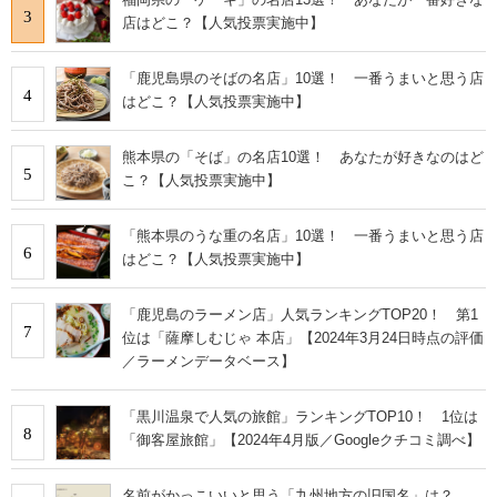
3
店はどこ？【人気投票実施中】
「鹿児島県のそばの名店」10選！ 一番うまいと思う店
4
はどこ？【人気投票実施中】
熊本県の「そば」の名店10選！ あなたが好きなのはど
5
こ？【人気投票実施中】
「熊本県のうな重の名店」10選！ 一番うまいと思う店
6
はどこ？【人気投票実施中】
「鹿児島のラーメン店」人気ランキングTOP20！ 第1
7
位は「薩摩しむじゃ 本店」【2024年3月24日時点の評価
／ラーメンデータベース】
「黒川温泉で人気の旅館」ランキングTOP10！ 1位は
8
「御客屋旅館」【2024年4月版／Googleクチコミ調べ】
名前がかっこいいと思う「九州地方の旧国名」は？