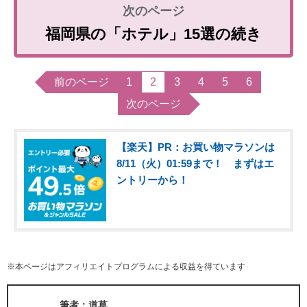
福岡県の「ホテル」15選の続き
前のページ
1
2
3
4
5
6
次のページ
【楽天】PR：お買い物マラソンは
8/11（火）01:59まで！ まずはエ
ントリーから！
※本ページはアフィリエイトプログラムによる収益を得ています
筆者：道草