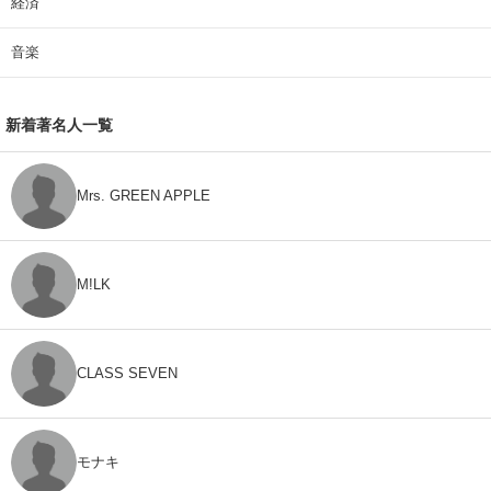
経済
音楽
新着著名人一覧
Mrs. GREEN APPLE
M!LK
CLASS SEVEN
モナキ