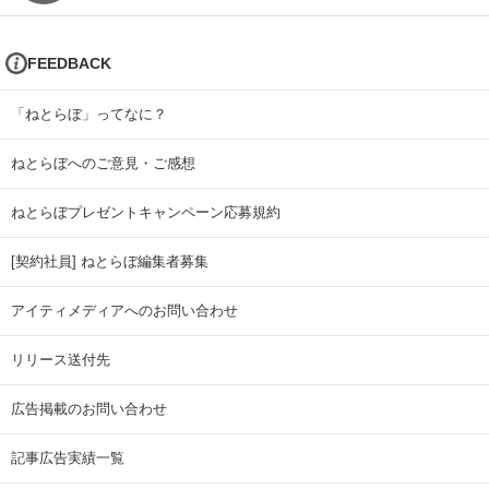
FEEDBACK
「ねとらぼ」ってなに？
ねとらぼへのご意見・ご感想
ねとらぼプレゼントキャンペーン応募規約
[契約社員] ねとらぼ編集者募集
アイティメディアへのお問い合わせ
リリース送付先
広告掲載のお問い合わせ
記事広告実績一覧