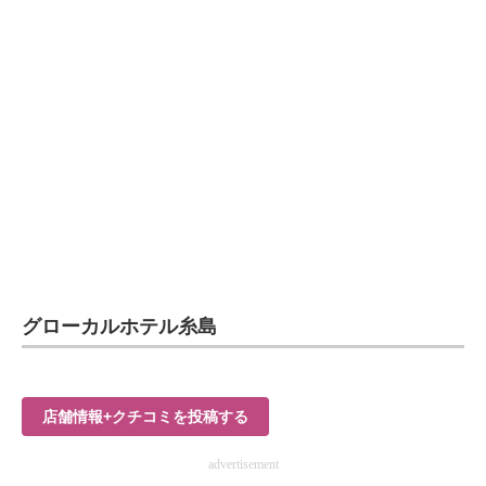
グローカルホテル糸島
店舗情報+クチコミを投稿する
advertisement