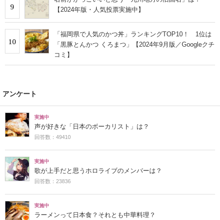
9
【2024年版・人気投票実施中】
「福岡県で人気のかつ丼」ランキングTOP10！ 1位は
10
「黒豚とんかつ くろまつ」【2024年9月版／Googleクチ
コミ】
アンケート
実施中
声が好きな「日本のボーカリスト」は？
回答数：49410
実施中
歌が上手だと思うホロライブのメンバーは？
回答数：23836
実施中
ラーメンって日本食？それとも中華料理？