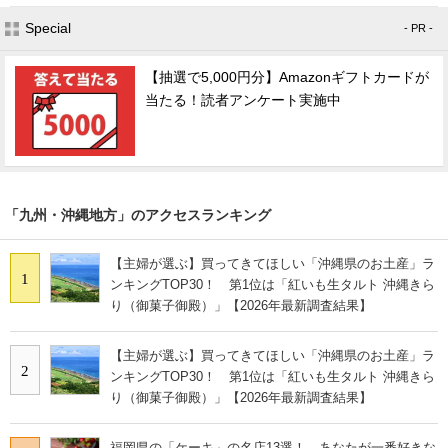
Special
- PR -
【抽選で5,000円分】Amazonギフトカードが
当たる！読者アンケート実施中
「九州・沖縄地方」のアクセスランキング
【主婦が選ぶ】買ってきてほしい「沖縄県のお土産」ラ
1
ンキングTOP30！ 第1位は「紅いも生タルト 沖縄きら
り（御菓子御殿）」【2026年最新調査結果】
【主婦が選ぶ】買ってきてほしい「沖縄県のお土産」ラ
2
ンキングTOP30！ 第1位は「紅いも生タルト 沖縄きら
り（御菓子御殿）」【2026年最新調査結果】
福岡県の「ケーキ」の名店13選！ あなたが一番好きな