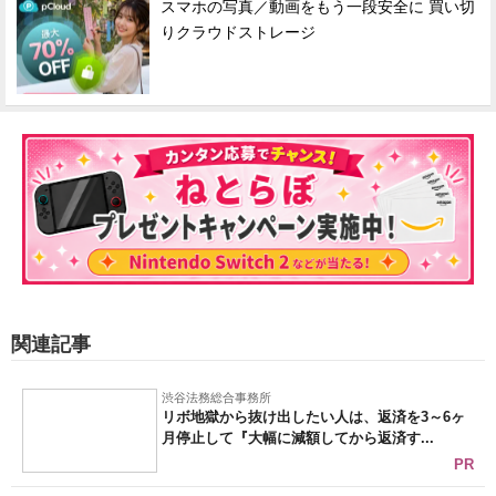
スマホの写真／動画をもう一段安全に 買い切
りクラウドストレージ
関連記事
渋谷法務総合事務所
リボ地獄から抜け出したい人は、返済を3～6ヶ
月停止して『大幅に減額してから返済す...
PR