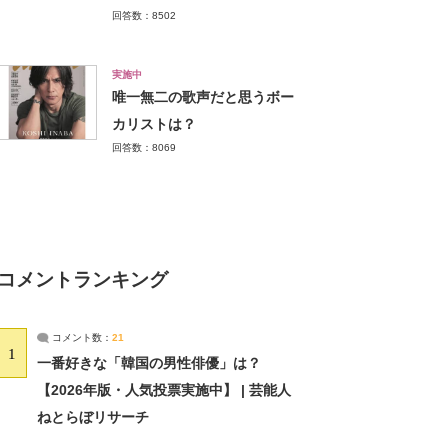
回答数：8502
実施中
唯一無二の歌声だと思うボー
カリストは？
回答数：8069
コメントランキング
コメント数：
21
1
一番好きな「韓国の男性俳優」は？
【2026年版・人気投票実施中】 | 芸能人
ねとらぼリサーチ