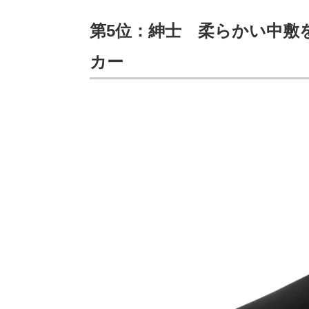
第5位：紳士 柔らかい中敷
カー