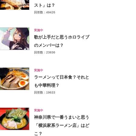
スト」は？
回答数：49426
実施中
歌が上手だと思うホロライブ
のメンバーは？
回答数：23836
実施中
ラーメンって日本食？それと
も中華料理？
回答数：19633
実施中
神奈川県で一番うまいと思う
「横浜家系ラーメン店」はど
こ？