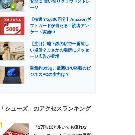
安全に 買い切りクラウドストレ
門メディア
建設×テクノロジーの最前線
ージ
【抽選で5,000円分】Amazonギ
フトカードが当たる！読者アン
ケート実施中
【注目】地下鉄の駅で一番涼し
い場所？まさかの場所にメッセ
ージ広告が登場
重量約999g、最新CPU搭載のビ
ジネスPCの実力は？
「シューズ」のアクセスランキング
1
「2万歩ほど歩いても疲れな