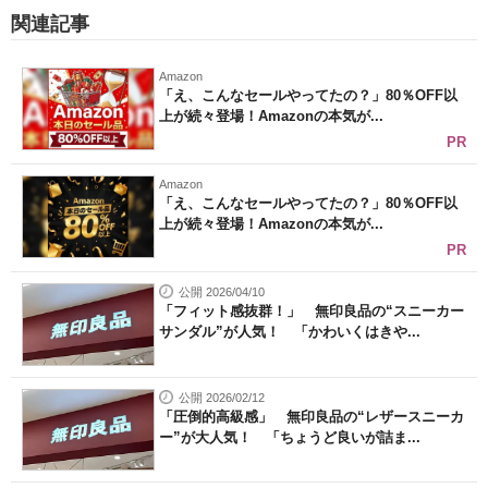
関連記事
Amazon
「え、こんなセールやってたの？」80％OFF以
上が続々登場！Amazonの本気が...
PR
Amazon
「え、こんなセールやってたの？」80％OFF以
上が続々登場！Amazonの本気が...
PR
公開 2026/04/10
「フィット感抜群！」 無印良品の“スニーカー
サンダル”が人気！ 「かわいくはきや...
公開 2026/02/12
「圧倒的高級感」 無印良品の“レザースニーカ
ー”が大人気！ 「ちょうど良いが詰ま...