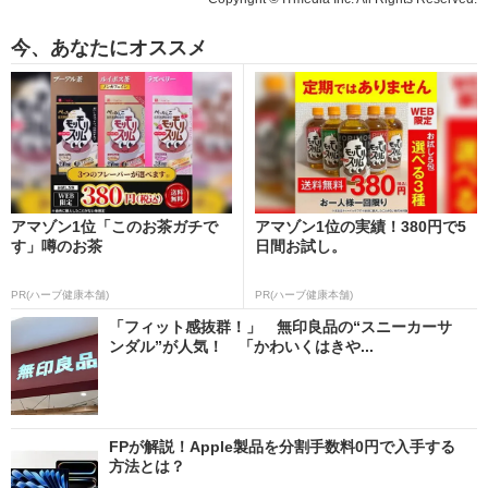
今、あなたにオススメ
アマゾン1位「このお茶ガチで
アマゾン1位の実績！380円で5
す」噂のお茶
日間お試し。
PR(ハーブ健康本舗)
PR(ハーブ健康本舗)
「フィット感抜群！」 無印良品の“スニーカーサ
ンダル”が人気！ 「かわいくはきや...
FPが解説！Apple製品を分割手数料0円で入手する
方法とは？