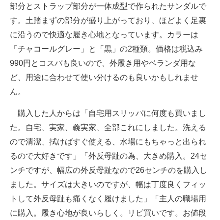
部分とストラップ部分が一体成型で作られたサンダルで
す。土踏まずの部分が盛り上がっており、ほどよく足裏
に沿うので快適な履き心地となっています。カラーは
「チャコールグレー」と「黒」の2種類。価格は税込み
990円とコスパも良いので、外履き用やベランダ用な
ど、用途に合わせて使い分けるのも良いかもしれませ
ん。
購入した人からは「自宅用スリッパに何度も買いまし
た。自宅、実家、義実家、全部これにしました。洗える
ので清潔、拭けばすぐ使える、水場にもちゃっと出られ
るので大好きです」「外反母趾の為、大きめ購入。24セ
ンチですが、幅広の外反母趾なので26センチのを購入し
ました。サイズは大きいのですが、幅は丁度良くフィッ
トして外反母趾も痛くなく履けました」「主人の職場用
に購入。履き心地が良いらしく。リピ買いです。お値段