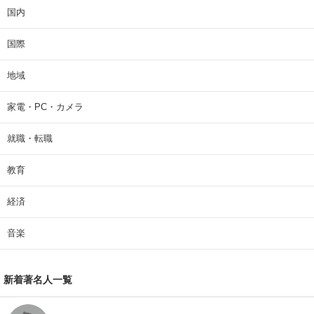
国内
国際
地域
家電・PC・カメラ
就職・転職
教育
経済
音楽
新着著名人一覧