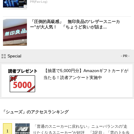
PR(Fav-Log)
「圧倒的高級感」 無印良品の“レザースニーカ
ー”が大人気！ 「ちょうど良いが詰ま...
Special
- PR -
【抽選で5,000円分】Amazonギフトカードが
当たる！読者アンケート実施中
「シューズ」のアクセスランキング
「普通のスニーカーに戻れない」ニューバランスの“走
1
りたくなるスニーカー”が好評 「3足目」「雲の上を歩