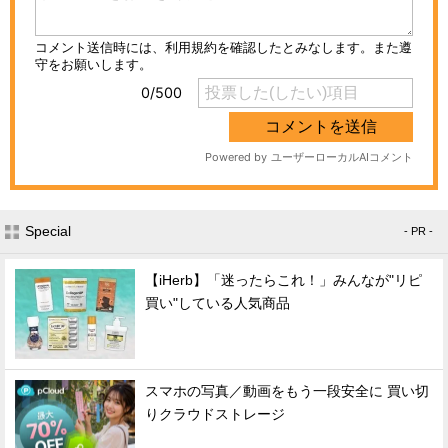
Special
- PR -
【iHerb】「迷ったらこれ！」みんなが"リピ
買い"している人気商品
スマホの写真／動画をもう一段安全に 買い切
りクラウドストレージ