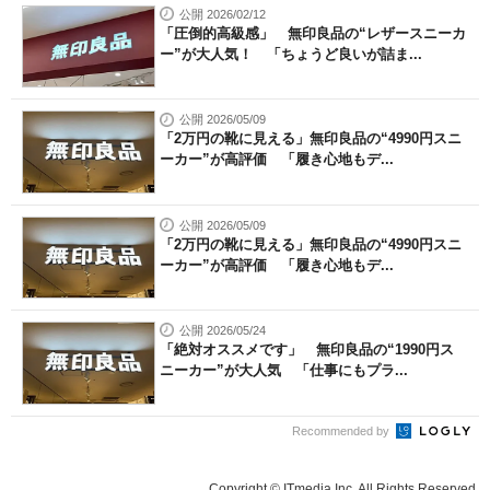
公開 2026/02/12
「圧倒的高級感」 無印良品の“レザースニーカ
ー”が大人気！ 「ちょうど良いが詰ま...
公開 2026/05/09
「2万円の靴に見える」無印良品の“4990円スニ
ーカー”が高評価 「履き心地もデ...
公開 2026/05/09
「2万円の靴に見える」無印良品の“4990円スニ
ーカー”が高評価 「履き心地もデ...
公開 2026/05/24
「絶対オススメです」 無印良品の“1990円ス
ニーカー”が大人気 「仕事にもプラ...
Recommended by
Copyright © ITmedia Inc. All Rights Reserved.