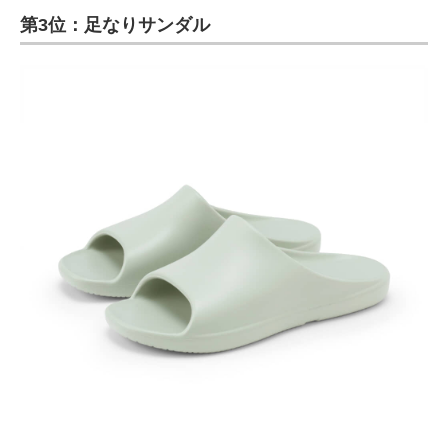
第3位：足なりサンダル
ITの今と未来を見通す
スマホと通信の最新トレンド
進化するPCとデバイスの未来
好きが集まる 比べて選べる
ビジネスと働き方のヒント
AI活用のいまが分かる
企業ITのトレンドを詳説
経営リーダーのコミュニティ
マーケ×ITの今がよく分かる
ITエンジニア向け専門サイト