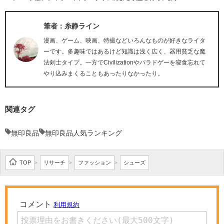
筆者：糸静ライン
漫画、ゲーム、映画、特撮などいろんなものが好きなライタ
ーです。多趣味ではあるけど知識は浅く広く、器用貧乏な魔
法剣士タイプ。一方でCivilizationやパラドゲーを寝食忘れて
やり込みまくることもあったりなかったり。
関連タグ
無印良品
無印良品人気ランキング
TOP
リサーチ
ファッション
シューズ
>
>
>