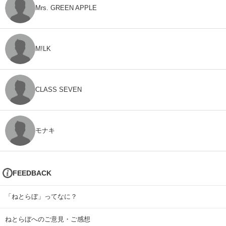
Mrs. GREEN APPLE
M!LK
CLASS SEVEN
モナキ
FEEDBACK
「ねとらぼ」ってなに？
ねとらぼへのご意見・ご感想