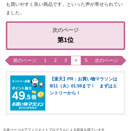
も買いやすく良い商品です」といった声が寄せられてい
ました。
第1位
前のページ
1
2
3
4
5
次のページ
【楽天】PR：お買い物マラソンは
8/11（火）01:59まで！ まずはエ
ントリーから！
※本ページはアフィリエイトプログラムによる収益を得ています