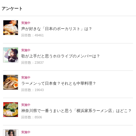
アンケート
実施中
声が好きな「日本のボーカリスト」は？
回答数：49461
実施中
歌が上手だと思うホロライブのメンバーは？
回答数：23837
実施中
ラーメンって日本食？それとも中華料理？
回答数：19643
実施中
神奈川県で一番うまいと思う「横浜家系ラーメン店」はどこ？
回答数：8506
実施中