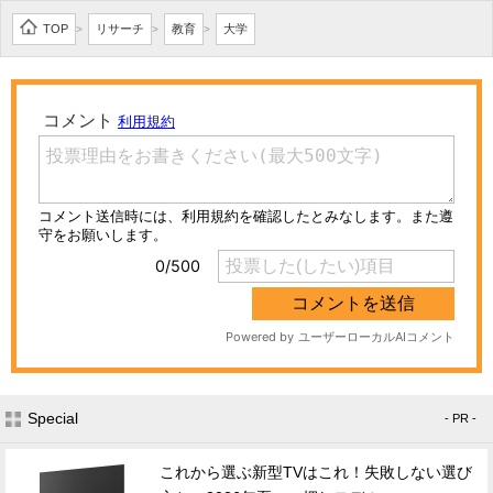
TOP
リサーチ
教育
大学
>
>
>
Special
- PR -
これから選ぶ新型TVはこれ！失敗しない選び