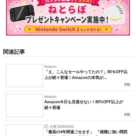
関連記事
Amazon
「え、こんなセールやってたの？」80％OFF以
上が続々登場！Amazonの本気が...
PR
Amazon
Amazon今日も見逃せない！80%OFF以上が
続々登場
PR
公開 2026/04/23
「最高の4年間過ごせます」 “就職に強い関西