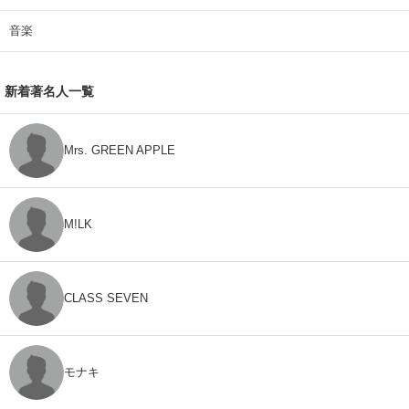
音楽
新着著名人一覧
Mrs. GREEN APPLE
M!LK
CLASS SEVEN
モナキ