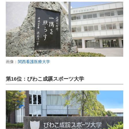
画像：
関西看護医療大学
第16位：びわこ成蹊スポーツ大学