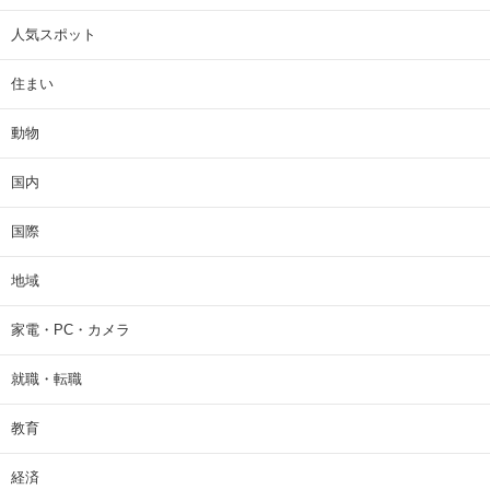
人気スポット
住まい
動物
国内
国際
地域
家電・PC・カメラ
就職・転職
教育
経済