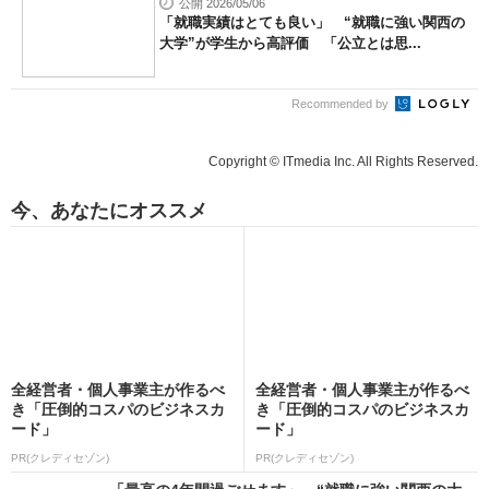
公開 2026/05/06
「就職実績はとても良い」 “就職に強い関西の
大学”が学生から高評価 「公立とは思...
Recommended by
Copyright © ITmedia Inc. All Rights Reserved.
今、あなたにオススメ
全経営者・個人事業主が作るべ
全経営者・個人事業主が作るべ
き「圧倒的コスパのビジネスカ
き「圧倒的コスパのビジネスカ
ード」
ード」
PR(クレディセゾン)
PR(クレディセゾン)