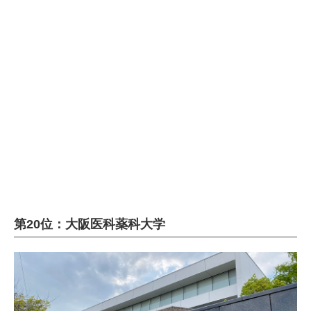
企業向けIT製品の総合サイト
IT製品の技術・比較・事例
製造業のIT導入・活用を支援
モノづくり技術者専門サイト
エレクトロニクス専門サイト
電子設計の基本と応用
エネルギーの専門メディア
第20位：大阪医科薬科大学
建設×テクノロジーの最前線
ちょっと気になるネットの話題