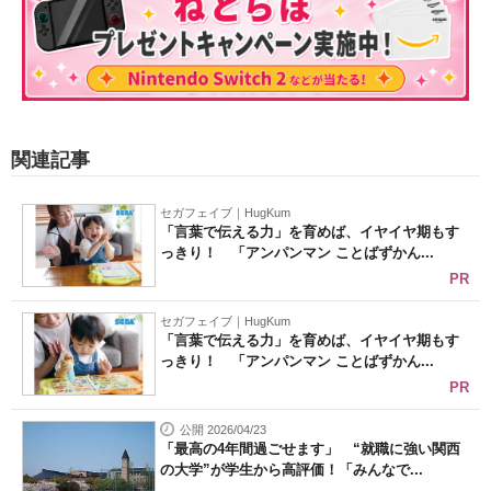
関連記事
セガフェイブ｜HugKum
「言葉で伝える力」を育めば、イヤイヤ期もす
っきり！ 「アンパンマン ことばずかん...
PR
セガフェイブ｜HugKum
「言葉で伝える力」を育めば、イヤイヤ期もす
っきり！ 「アンパンマン ことばずかん...
PR
公開 2026/04/23
「最高の4年間過ごせます」 “就職に強い関西
の大学”が学生から高評価！「みんなで...