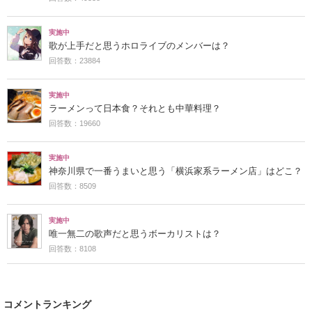
実施中
歌が上手だと思うホロライブのメンバーは？
回答数：23884
実施中
ラーメンって日本食？それとも中華料理？
回答数：19660
実施中
神奈川県で一番うまいと思う「横浜家系ラーメン店」はどこ？
回答数：8509
実施中
唯一無二の歌声だと思うボーカリストは？
回答数：8108
コメントランキング