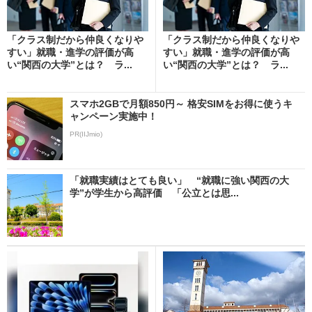
「クラス制だから仲良くなりや
「クラス制だから仲良くなりや
すい」就職・進学の評価が高
すい」就職・進学の評価が高
い“関西の大学”とは？ ラ...
い“関西の大学”とは？ ラ...
スマホ2GBで月額850円～ 格安SIMをお得に使うキ
ャンペーン実施中！
PR(IIJmio)
「就職実績はとても良い」 “就職に強い関西の大
学”が学生から高評価 「公立とは思...