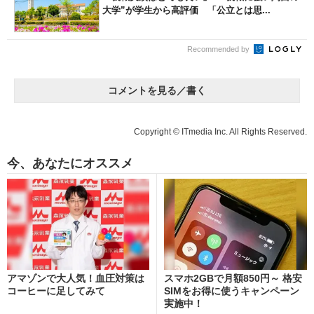
大学”が学生から高評価 「公立とは思...
Recommended by
コメントを見る／書く
Copyright © ITmedia Inc. All Rights Reserved.
今、あなたにオススメ
アマゾンで大人気！血圧対策は
スマホ2GBで月額850円～ 格安
コーヒーに足してみて
SIMをお得に使うキャンペーン
実施中！