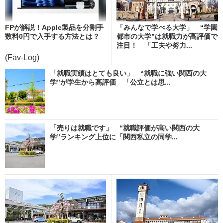
FPが解説！Apple製品を分割手
「みんなで学べる大学」 “学園
数料0円で入手する方法とは？
都市の大学”は就職力が高評価で
注目！ 「工夫や努力...
(Fav-Log)
「就職実績はとても良い」 “就職に強い関西の大
学”が学生から高評価 「公立とは思...
「売りは就職です」 “就職評価が高い関西の大
学”ランキング上位に「関西私立の同学...