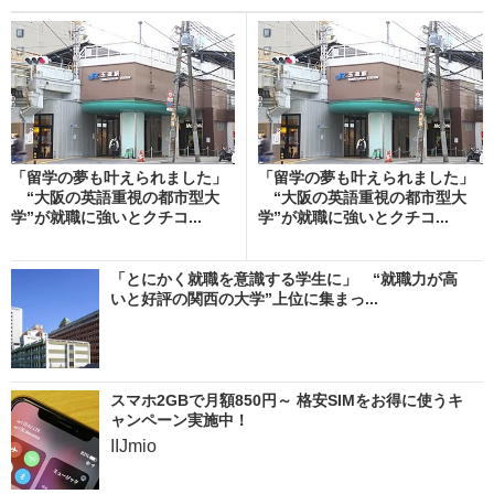
「留学の夢も叶えられました」
「留学の夢も叶えられました」
“大阪の英語重視の都市型大
“大阪の英語重視の都市型大
学”が就職に強いとクチコ...
学”が就職に強いとクチコ...
「とにかく就職を意識する学生に」 “就職力が高
いと好評の関西の大学”上位に集まっ...
スマホ2GBで月額850円～ 格安SIMをお得に使うキ
ャンペーン実施中！
IIJmio