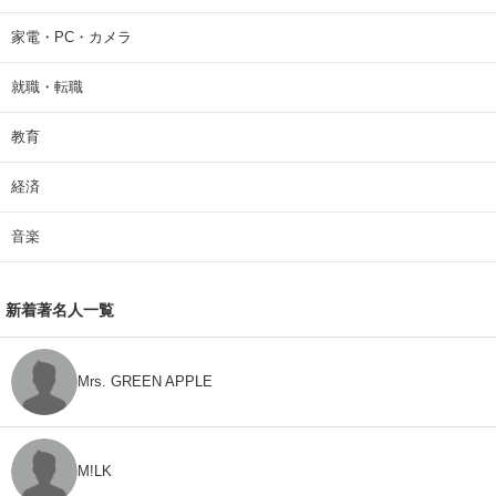
家電・PC・カメラ
就職・転職
教育
経済
音楽
新着著名人一覧
Mrs. GREEN APPLE
M!LK