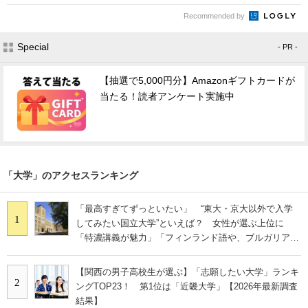
Recommended by
Special
- PR -
【抽選で5,000円分】Amazonギフトカードが
当たる！読者アンケート実施中
「大学」のアクセスランキング
「最高すぎてずっといたい」 “東大・京大以外で入学
1
してみたい国立大学”といえば？ 女性が選ぶ上位に
「特濃講義が魅力」「フィンランド語や、ブルガリア語
なども学べる」の声
【関西の男子高校生が選ぶ】「志願したい大学」ランキ
2
ングTOP23！ 第1位は「近畿大学」【2026年最新調査
結果】