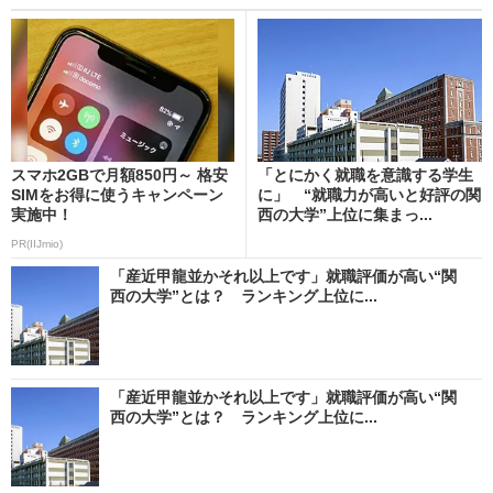
スマホ2GBで月額850円～ 格安
「とにかく就職を意識する学生
SIMをお得に使うキャンペーン
に」 “就職力が高いと好評の関
実施中！
西の大学”上位に集まっ...
PR(IIJmio)
「産近甲龍並かそれ以上です」就職評価が高い“関
西の大学”とは？ ランキング上位に...
「産近甲龍並かそれ以上です」就職評価が高い“関
西の大学”とは？ ランキング上位に...