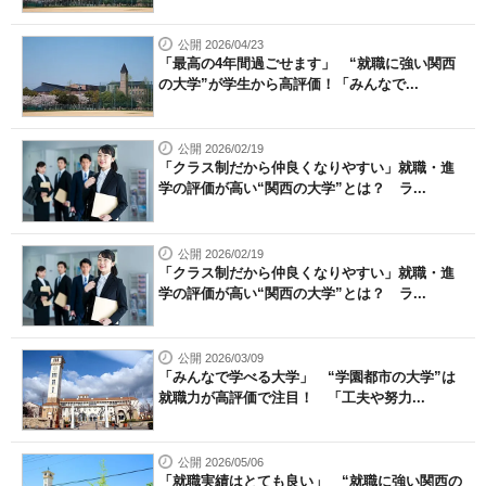
公開 2026/04/23
「最高の4年間過ごせます」 “就職に強い関西
の大学”が学生から高評価！「みんなで...
公開 2026/02/19
「クラス制だから仲良くなりやすい」就職・進
学の評価が高い“関西の大学”とは？ ラ...
公開 2026/02/19
「クラス制だから仲良くなりやすい」就職・進
学の評価が高い“関西の大学”とは？ ラ...
公開 2026/03/09
「みんなで学べる大学」 “学園都市の大学”は
就職力が高評価で注目！ 「工夫や努力...
公開 2026/05/06
「就職実績はとても良い」 “就職に強い関西の