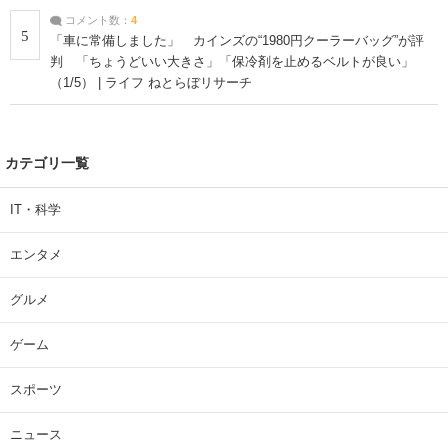
コメント数：
4
5
「車に常備しました」 カインズの“1980円クーラーバッグ”が評
判 「ちょうどいい大きさ」「保冷剤を止めるベルトが良い」
（1/5） | ライフ ねとらぼリサーチ
カテゴリ一覧
IT・科学
エンタメ
グルメ
ゲーム
スポーツ
ニュース