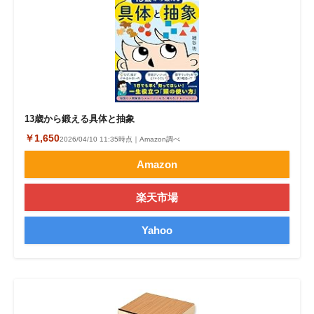
13歳から鍛える具体と抽象
￥1,650
2026/04/10 11:35時点｜Amazon調べ
Amazon
楽天市場
Yahoo