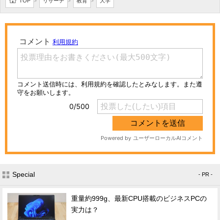
TOP
リサーチ
教育
大学
>
>
>
Special
- PR -
重量約999g、最新CPU搭載のビジネスPCの
実力は？