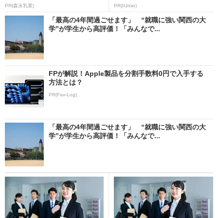
PR(森永乳業)
PR(IIJmio)
「最高の4年間過ごせます」 “就職に強い関西の大
学”が学生から高評価！「みんなで...
FPが解説！Apple製品を分割手数料0円で入手する
方法とは？
PR(Fav-Log)
「最高の4年間過ごせます」 “就職に強い関西の大
学”が学生から高評価！「みんなで...