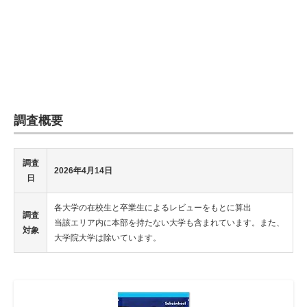
調査概要
調査
2026年4月14日
日
各大学の在校生と卒業生によるレビューをもとに算出
調査
当該エリア内に本部を持たない大学も含まれています。また、
対象
大学院大学は除いています。