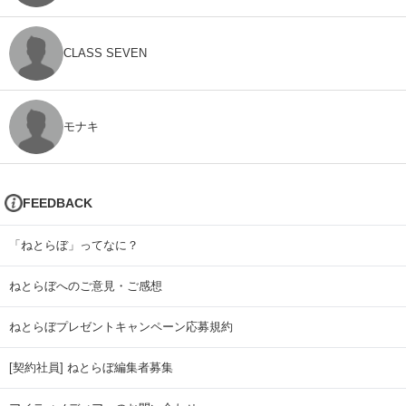
CLASS SEVEN
モナキ
FEEDBACK
「ねとらぼ」ってなに？
ねとらぼへのご意見・ご感想
ねとらぼプレゼントキャンペーン応募規約
[契約社員] ねとらぼ編集者募集