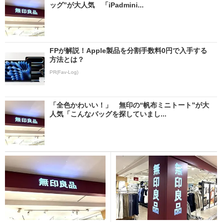
ッグ”が大人気 「iPadmini...
FPが解説！Apple製品を分割手数料0円で入手する
方法とは？
PR(Fav-Log)
「全色かわいい！」 無印の“帆布ミニトート”が大
人気「こんなバッグを探していまし...