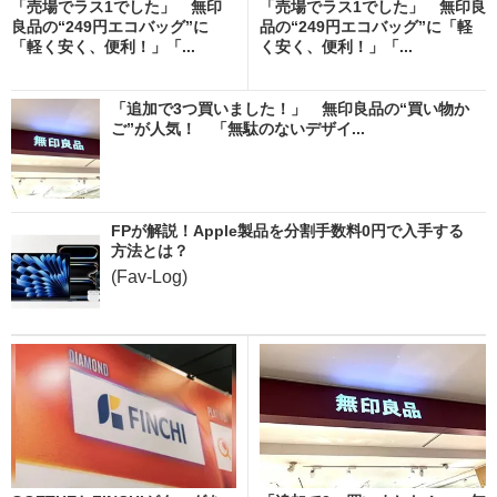
「売場でラス1でした」 無印
「売場でラス1でした」 無印良
良品の“249円エコバッグ”に
品の“249円エコバッグ”に「軽
「軽く安く、便利！」「...
く安く、便利！」「...
「追加で3つ買いました！」 無印良品の“買い物か
ご”が人気！ 「無駄のないデザイ...
FPが解説！Apple製品を分割手数料0円で入手する
方法とは？
(Fav-Log)