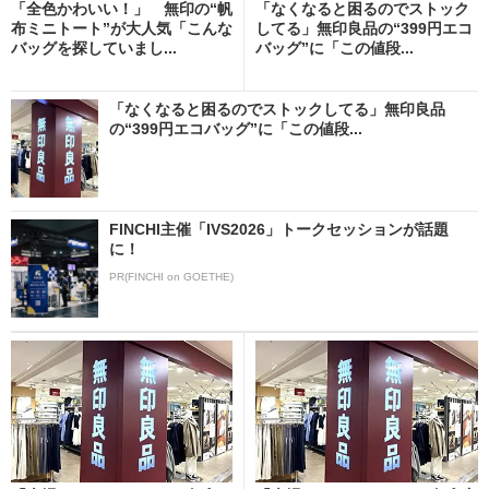
「全色かわいい！」 無印の“帆
「なくなると困るのでストック
布ミニトート”が大人気「こんな
してる」無印良品の“399円エコ
バッグを探していまし...
バッグ”に「この値段...
「なくなると困るのでストックしてる」無印良品
の“399円エコバッグ”に「この値段...
FINCHI主催「IVS2026」トークセッションが話題
に！
PR(FINCHI on GOETHE)