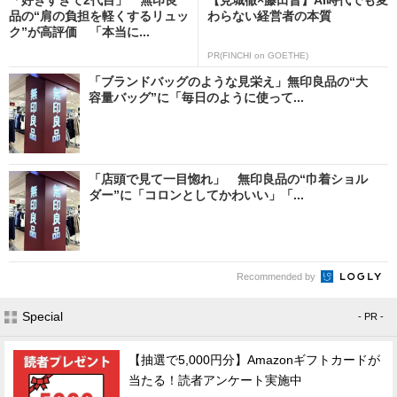
品の“肩の負担を軽くするリュッ
わらない経営者の本質
ク”が高評価 「本当に...
PR(FINCHI on GOETHE)
「ブランドバッグのような見栄え」無印良品の“大
容量バッグ”に「毎日のように使って...
「店頭で見て一目惚れ」 無印良品の“巾着ショル
ダー”に「コロンとしてかわいい」「...
Recommended by
Special
- PR -
【抽選で5,000円分】Amazonギフトカードが
当たる！読者アンケート実施中