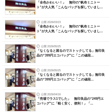
「全色かわいい！」 無印の“帆布ミニトー
ト”が大人気「こんなバッグを探していまし...
公開 2026/03/23
「全色かわいい！」 無印の“帆布ミニトー
ト”が大人気「こんなバッグを探していまし...
公開 2026/05/25
「なくなると困るのでストックしてる」無印良
品の“399円エコバッグ”に「この値段...
公開 2026/05/25
「なくなると困るのでストックしてる」無印良
品の“399円エコバッグ”に「この値段...
公開 2026/04/16
「売場でラス1でした」 無印良品の“249円エ
コバッグ”に「軽く安く、便利！」「...