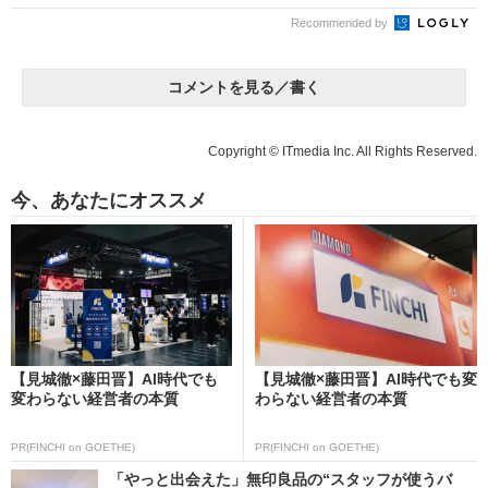
Recommended by
コメントを見る／書く
Copyright © ITmedia Inc. All Rights Reserved.
今、あなたにオススメ
【見城徹×藤田晋】AI時代でも
【見城徹×藤田晋】AI時代でも変
変わらない経営者の本質
わらない経営者の本質
PR(FINCHI on GOETHE)
PR(FINCHI on GOETHE)
「やっと出会えた」無印良品の“スタッフが使うバ