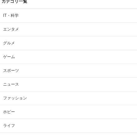
カテゴリ一覧
IT・科学
エンタメ
グルメ
ゲーム
スポーツ
ニュース
ファッション
ホビー
ライフ