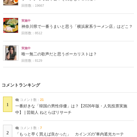
回答数：19667
実施中
神奈川県で一番うまいと思う「横浜家系ラーメン店」はどこ？
回答数：8512
実施中
唯一無二の歌声だと思うボーカリストは？
回答数：8129
コメントランキング
コメント数：
21
1
一番好きな「韓国の男性俳優」は？【2026年版・人気投票実施
中】 | 芸能人 ねとらぼリサーチ
コメント数：
7
2
「もっと早く買えば良かった」 カインズの“車内遮光カーテ