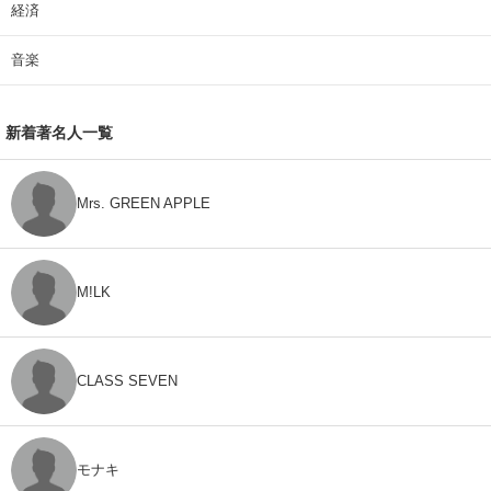
経済
音楽
新着著名人一覧
Mrs. GREEN APPLE
M!LK
CLASS SEVEN
モナキ