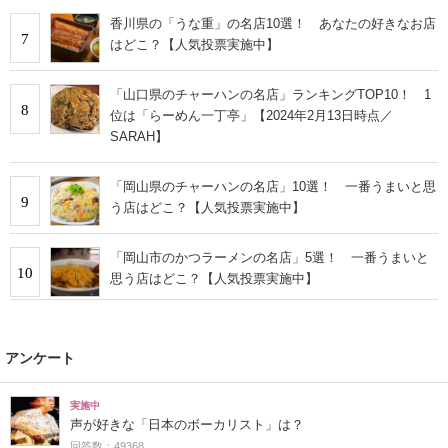
香川県の「うな重」の名店10選！ あなたの好きなお店
7
はどこ？【人気投票実施中】
「山口県のチャーハンの名店」ランキングTOP10！ 1
8
位は「らーめん一丁亭」【2024年2月13日時点／
SARAH】
「岡山県のチャーハンの名店」10選！ 一番うまいと思
9
う店はどこ？【人気投票実施中】
「岡山市のかつラーメンの名店」5選！ 一番うまいと
10
思う店はどこ？【人気投票実施中】
アンケート
実施中
声が好きな「日本のボーカリスト」は？
回答数：49368