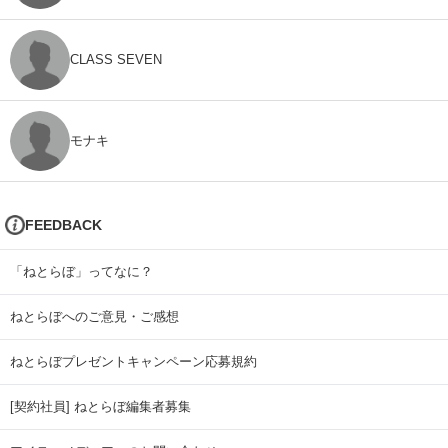
CLASS SEVEN
モナキ
FEEDBACK
「ねとらぼ」ってなに？
ねとらぼへのご意見・ご感想
ねとらぼプレゼントキャンペーン応募規約
[契約社員] ねとらぼ編集者募集