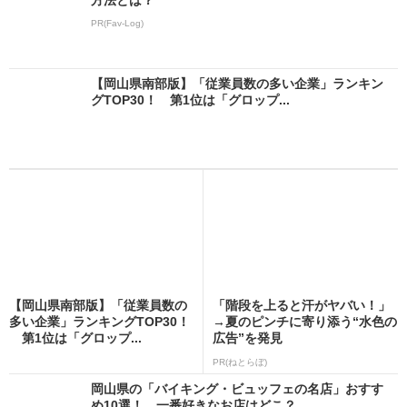
PR(Fav-Log)
【岡山県南部版】「従業員数の多い企業」ランキン
グTOP30！ 第1位は「グロップ...
【岡山県南部版】「従業員数の
「階段を上ると汗がヤバい！」
多い企業」ランキングTOP30！
→夏のピンチに寄り添う“水色の
第1位は「グロップ...
広告”を発見
PR(ねとらぼ)
岡山県の「バイキング・ビュッフェの名店」おすす
め10選！ 一番好きなお店はどこ？...