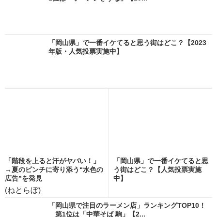
「岡山県」で一番イケてると思う街はどこ？【2023
年版・人気投票実施中】
「階段を上ると汗がヤバい！」
「岡山県」で一番イケてると思
→夏のピンチに寄り添う“水色の
う街はどこ？【人気投票実施
広告”を発見
中】
(ねとらぼ)
「岡山県で注目のラーメン店」ランキングTOP10！
第1位は「中華そば 駒」【2...