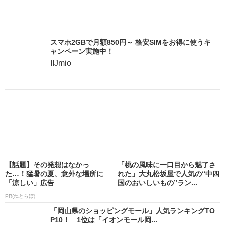
スマホ2GBで月額850円～ 格安SIMをお得に使うキ
ャンペーン実施中！
IIJmio
【話題】その発想はなかっ
「桃の風味に一口目から魅了さ
た…！猛暑の夏、意外な場所に
れた」大丸松坂屋で人気の“中四
「涼しい」広告
国のおいしいもの”ラン...
PR(ねとらぼ)
「岡山県のショッピングモール」人気ランキングTO
P10！ 1位は「イオンモール岡...