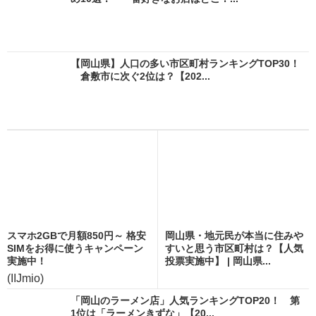
【岡山県】人口の多い市区町村ランキングTOP30！
倉敷市に次ぐ2位は？【202...
スマホ2GBで月額850円～ 格安
岡山県・地元民が本当に住みや
SIMをお得に使うキャンペーン
すいと思う市区町村は？【人気
実施中！
投票実施中】 | 岡山県...
(IIJmio)
「岡山のラーメン店」人気ランキングTOP20！ 第
1位は「ラーメンきずな」【20...