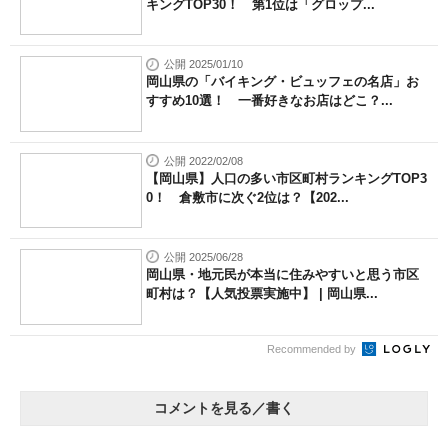
キングTOP30！ 第1位は「グロップ...
公開 2025/01/10
岡山県の「バイキング・ビュッフェの名店」お
すすめ10選！ 一番好きなお店はどこ？...
公開 2022/02/08
【岡山県】人口の多い市区町村ランキングTOP3
0！ 倉敷市に次ぐ2位は？【202...
公開 2025/06/28
岡山県・地元民が本当に住みやすいと思う市区
町村は？【人気投票実施中】 | 岡山県...
Recommended by
コメントを見る／書く