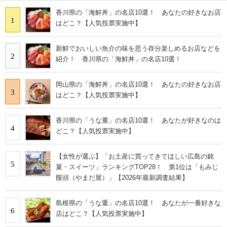
香川県の「海鮮丼」の名店10選！ あなたの好きなお店
1
はどこ？【人気投票実施中】
新鮮でおいしい魚介の味を思う存分楽しめるお店などを
2
紹介！ 香川県の「海鮮丼」の名店10選！
岡山県の「海鮮丼」の名店10選！ あなたの好きなお店
3
はどこ？【人気投票実施中】
香川県の「うな重」の名店10選！ あなたが好きなのは
4
どこ？【人気投票実施中】
【女性が選ぶ】「お土産に買ってきてほしい広島の銘
5
菓・スイーツ」ランキングTOP28！ 第1位は「もみじ
饅頭（やまだ屋）」【2026年最新調査結果】
島根県の「うな重」の名店10選！ あなたが一番好きな
6
店はどこ？【人気投票実施中】