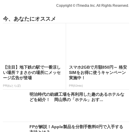
Copyright © ITmedia Inc. All Rights Reserved.
今、あなたにオススメ
【注目】地下鉄の駅で一番涼し
スマホ2GBで月額850円～ 格安
い場所？まさかの場所にメッセ
SIMをお得に使うキャンペーン
ージ広告が登場
実施中！
PR(ねとらぼ)
PR(IIJmio)
明治時代の紡績工場を再利用した趣のあるホテルな
どを紹介！ 岡山県の「ホテル」おす...
FPが解説！Apple製品を分割手数料0円で入手する
方法とは？