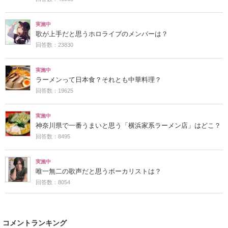
実施中
歌が上手だと思うホロライブのメンバーは？
回答数：23830
実施中
ラーメンって日本食？それとも中華料理？
回答数：19625
実施中
神奈川県で一番うまいと思う「横浜家系ラーメン店」はどこ？
回答数：8495
実施中
唯一無二の歌声だと思うボーカリストは？
回答数：8054
コメントランキング