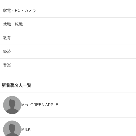
家電・PC・カメラ
就職・転職
教育
経済
音楽
新着著名人一覧
Mrs. GREEN APPLE
M!LK