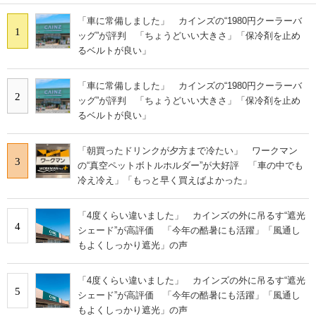
「車に常備しました」 カインズの“1980円クーラーバ
1
ッグ”が評判 「ちょうどいい大きさ」「保冷剤を止め
るベルトが良い」
「車に常備しました」 カインズの“1980円クーラーバ
2
ッグ”が評判 「ちょうどいい大きさ」「保冷剤を止め
るベルトが良い」
「朝買ったドリンクが夕方まで冷たい」 ワークマン
3
の“真空ペットボトルホルダー”が大好評 「車の中でも
冷え冷え」「もっと早く買えばよかった」
「4度くらい違いました」 カインズの外に吊るす“遮光
4
シェード”が高評価 「今年の酷暑にも活躍」「風通し
もよくしっかり遮光」の声
「4度くらい違いました」 カインズの外に吊るす“遮光
5
シェード”が高評価 「今年の酷暑にも活躍」「風通し
もよくしっかり遮光」の声