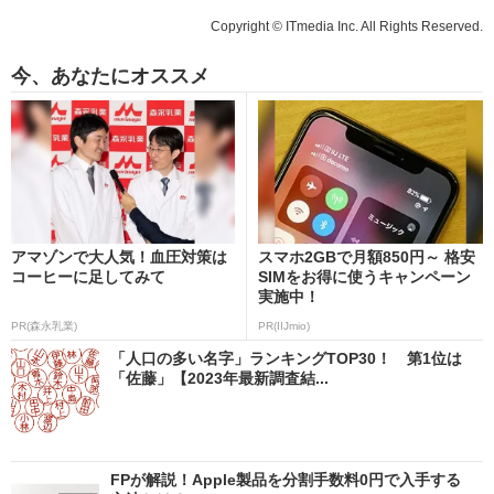
Copyright © ITmedia Inc. All Rights Reserved.
今、あなたにオススメ
アマゾンで大人気！血圧対策は
スマホ2GBで月額850円～ 格安
コーヒーに足してみて
SIMをお得に使うキャンペーン
実施中！
PR(森永乳業)
PR(IIJmio)
「人口の多い名字」ランキングTOP30！ 第1位は
「佐藤」【2023年最新調査結...
FPが解説！Apple製品を分割手数料0円で入手する