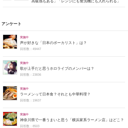
高級感もある」「レンジにも食洗機にも入れられる」
アンケート
実施中
声が好きな「日本のボーカリスト」は？
回答数：49447
実施中
歌が上手だと思うホロライブのメンバーは？
回答数：23836
実施中
ラーメンって日本食？それとも中華料理？
回答数：19637
実施中
神奈川県で一番うまいと思う「横浜家系ラーメン店」はどこ？
回答数：8503