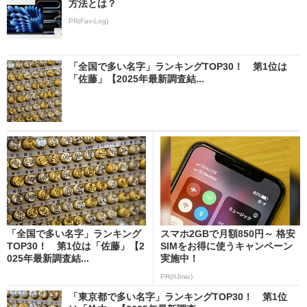
方法とは？
PR(Fav-Log)
「全国で多い名字」ランキングTOP30！ 第1位は
「佐藤」【2025年最新調査結...
「全国で多い名字」ランキング
スマホ2GBで月額850円～ 格安
TOP30！ 第1位は「佐藤」【2
SIMをお得に使うキャンペーン
025年最新調査結...
実施中！
PR(IIJmio)
「東京都で多い名字」ランキングTOP30！ 第1位