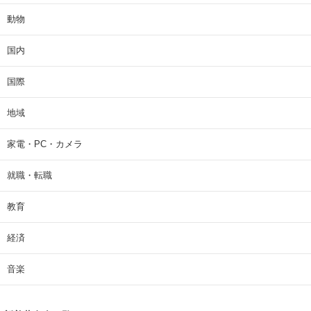
動物
国内
国際
地域
家電・PC・カメラ
就職・転職
教育
経済
音楽