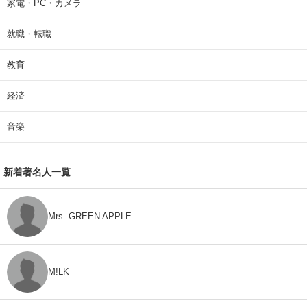
家電・PC・カメラ
就職・転職
教育
経済
音楽
新着著名人一覧
Mrs. GREEN APPLE
M!LK