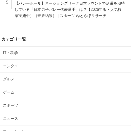
5
【バレーボール】ネーションズリーグ日本ラウンドで活躍を期待
している「日本男子バレー代表選手」は？【2026年版・人気投
票実施中】（投票結果） | スポーツ ねとらぼリサーチ
カテゴリ一覧
IT・科学
エンタメ
グルメ
ゲーム
スポーツ
ニュース