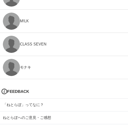
M!LK
CLASS SEVEN
モナキ
FEEDBACK
「ねとらぼ」ってなに？
ねとらぼへのご意見・ご感想