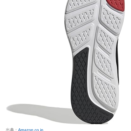
出典：
Amazon.co.jp