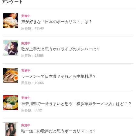
アンケート
実施中
声が好きな「日本のボーカリスト」は？
回答数：49548
実施中
歌が上手だと思うホロライブのメンバーは？
回答数：23888
実施中
ラーメンって日本食？それとも中華料理？
回答数：19666
実施中
神奈川県で一番うまいと思う「横浜家系ラーメン店」はどこ？
回答数：8512
実施中
唯一無二の歌声だと思うボーカリストは？