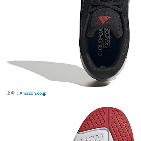
出典：
Amazon.co.jp