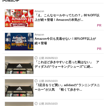
Amazon
「え、こんなセールやってたの？」80％OFF以
上が続々登場！Amazonの本気が...
PR
Amazon
Amazon今日も見逃せない！80%OFF以上が
続々登場
PR
公開 2026/05/13
「これほど歩きやすいと思った靴はない」 ア
ディダスの“ウォーキングシューズ”に絶...
公開 2025/10/23
「3足目をリピ買い」adidasの“ランニングスニ
ーカー”が人気 「軽くて歩きや...
公開 2025/10/23