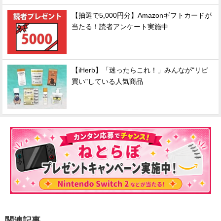
【抽選で5,000円分】Amazonギフトカードが
当たる！読者アンケート実施中
【iHerb】「迷ったらこれ！」みんなが"リピ
買い"している人気商品
関連記事