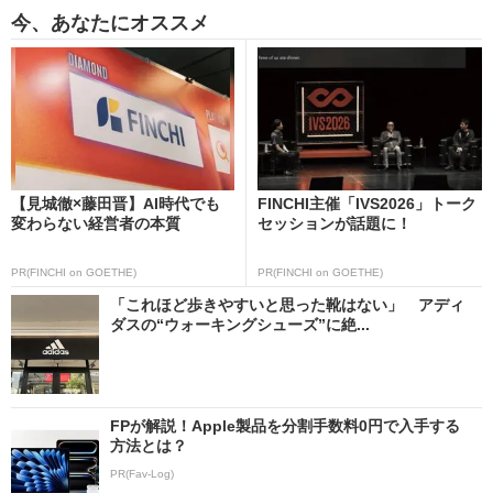
今、あなたにオススメ
【見城徹×藤田晋】AI時代でも
FINCHI主催「IVS2026」トーク
変わらない経営者の本質
セッションが話題に！
PR(FINCHI on GOETHE)
PR(FINCHI on GOETHE)
「これほど歩きやすいと思った靴はない」 アディ
ダスの“ウォーキングシューズ”に絶...
FPが解説！Apple製品を分割手数料0円で入手する
方法とは？
PR(Fav-Log)