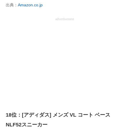
出典：
Amazon.co.jp
advertisement
18位：[アディダス] メンズ VL コート ベース
NLF52スニーカー