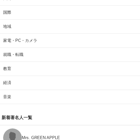
国際
地域
家電・PC・カメラ
就職・転職
教育
経済
音楽
新着著名人一覧
Mrs. GREEN APPLE