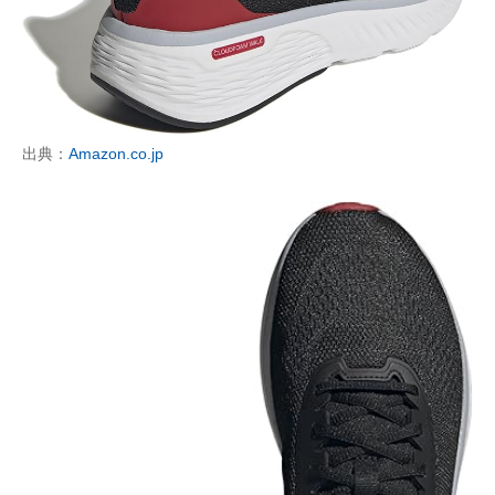
企業向けIT製品の総合サイト
IT製品の技術・比較・事例
製造業のIT導入・活用を支援
出典：
Amazon.co.jp
モノづくり技術者専門サイト
エレクトロニクス専門サイト
電子設計の基本と応用
エネルギーの専門メディア
建設×テクノロジーの最前線
ちょっと気になるネットの話題