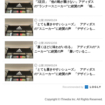
「3足目」「他の靴が履けない」アディダス
の“ランナースニーカー”に絶賛の声 「軽...
公開 2026/01/24
「とても履きやすいシューズ」 アディダス
の“スニーカー”に絶賛の声 「デザインも...
公開 2025/12/16
「履くほどに味わがい出る」 アディダスの“ス
ニーカー”に絶賛の声 「履いているこ...
公開 2026/01/24
「とても履きやすいシューズ」 アディダス
の“スニーカー”に絶賛の声 「デザインも...
Recommended by
Copyright © ITmedia Inc. All Rights Reserved.