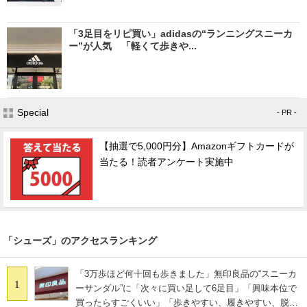
「3足目をリピ買い」adidasの“ランニングスニーカ
ー”が人気 「軽くて歩きや...
Special
- PR -
【抽選で5,000円分】Amazonギフトカードが
当たる！読者アンケート実施中
「シューズ」のアクセスランキング
「3万歩ほど何十回も歩きました」無印良品の“スニーカ
1
ーサンダル”に「次々に買い足して6足目」「興味本位で
買ったらすごくいい」「歩きやすい、履きやすい、脱ぎ