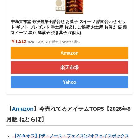
中島大祥堂 丹波焼菓子詰合せ お菓子 スイーツ 詰め合わせ セッ
ト ギフト プレゼント 手土産 お返し ご挨拶 お土産 お供え 栗 栗
スイーツ 黒豆 洋菓子 焼き菓子 (7個入)
￥1,512
2026/03/05 12:12時点｜Amazon調べ
Amazon
楽天市場
Yahoo
【
Amazon
】今売れてるアイテムTOP5【2026年8
月版 ねとらぼ】
【26％オフ】[ザ・ノース・フェイス]ジオフェイスボックス