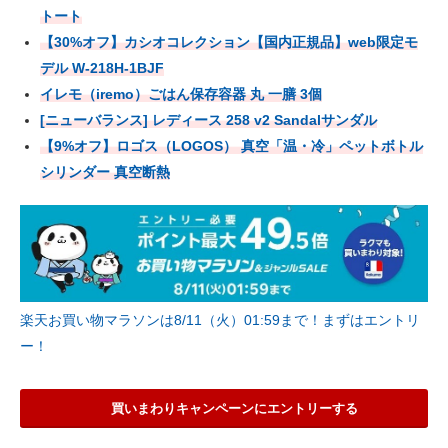
トート
【30%オフ】カシオコレクション【国内正規品】web限定モ
デル W-218H-1BJF
イレモ（iremo）ごはん保存容器 丸 一膳 3個
[ニューバランス] レディース 258 v2 Sandalサンダル
【9%オフ】ロゴス（LOGOS） 真空「温・冷」ペットボトル
シリンダー 真空断熱
楽天お買い物マラソンは8/11（火）01:59まで！まずはエントリ
ー！
買いまわりキャンペーンにエントリーする