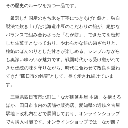
その歴史のルーツを持つ一品です。
厳選した国産のもち米を丁寧につきあげた餅と、独自
製法で炊き上げた北海道小豆のこだわりの餡が、絶妙な
バランスで組み合わさった「なが餅」。できたてを密封
した生菓子となっており、やわらかな餅の歯ざわりと、
粒餡のほんのりとした甘さが楽しめる、シンプルながら
も奥深い味わいが魅力です。戦国時代から受け継がれて
きた伝統の味を守りながら、時代に合わせて改良を重ね
てきた“四日市の銘菓”として、長く愛され続けていま
す。
三重県四日市市北町に「なが餅笹井屋 本店」を構える
ほか、四日市市内の店舗や販売店、愛知県の近鉄名古屋
駅地下改札内などで展開しており、オンラインショップ
でも購入可能です。オンラインショップでは「なが餅 7