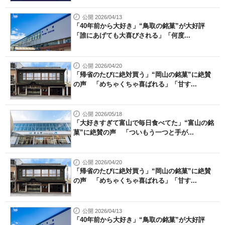
公開 2026/04/13
「40年前から大好き」“鳥取の銘菓”が大好評
「誰にあげても大喜びされる」「何度...
公開 2026/04/20
「帰省のたびに絶対買う」“岡山の銘菓”に絶賛
の声 「めちゃくちゃ喜ばれる」「甘す...
公開 2026/05/18
「大好きすぎて富山で毎日食べてた」“富山の銘
菓”に絶賛の声 「ついもう一つと手が...
公開 2026/04/20
「帰省のたびに絶対買う」“岡山の銘菓”に絶賛
の声 「めちゃくちゃ喜ばれる」「甘す...
公開 2026/04/13
「40年前から大好き」“鳥取の銘菓”が大好評