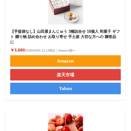
【手提袋なし】山田屋まんじゅう 3種詰合せ 18個入 和菓子 ギフ
ト 贈り物 詰め合わせ お取り寄せ 手土産 大切な方への 贈答品
に
￥3,680
2026/03/05 12:12時点｜Amazon調べ
Amazon
楽天市場
Yahoo