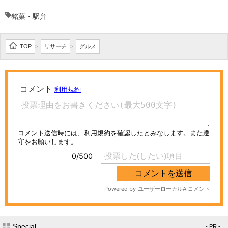
銘菓・駅弁
TOP
リサーチ
グルメ
>
>
Special
- PR -