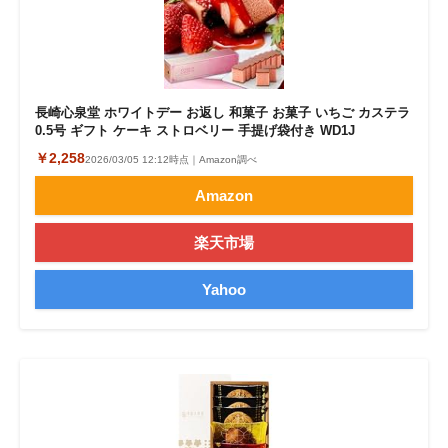
長崎心泉堂 ホワイトデー お返し 和菓子 お菓子 いちご カステラ
0.5号 ギフト ケーキ ストロベリー 手提げ袋付き WD1J
￥2,258
2026/03/05 12:12時点｜Amazon調べ
Amazon
楽天市場
Yahoo