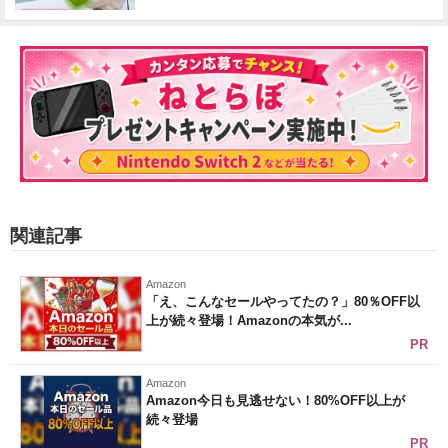
関連記事
Amazon
「え、こんなセールやってたの？」80％OFF以
上が続々登場！Amazonの本気が...
PR
Amazon
Amazon今日も見逃せない！80%OFF以上が
続々登場
PR