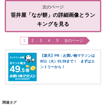
笹井屋「なが餅」の詳細画像とラン
キングを見る
1
2
3
4
5
次のページ
【楽天】PR：お買い物マラソンは
8/11（火）01:59まで！ まずはエ
ントリーから！
関連タグ