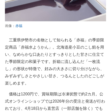
画像：
赤福
三重県伊勢市の名物として知られる「赤福」の季節限
定商品「赤福水ようかん」。北海道産小豆のこし餡を用
い、なめらかな口あたりとすっきりとした甘さに仕立て
た季節限定の和菓子です。折箱に流し込んだ「一枚流
し」の形状が特徴で、好みの大きさに切り分けながら、
みずみずしさとやさしい甘さ、つるんとしたのどごしが
楽しめます。
価格は1200円で、賞味期限は冷凍状態で約2カ月。公
式オンラインショップでは2026年分の受注と発送が行わ
れており、4月18日から直営店（一部店舗を除く）でも