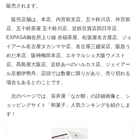
販売されます。
販売店舗は、本店、内宮前支店、五十鈴川店、外宮前
店、五十鈴茶屋 五十鈴川店、近鉄百貨店四日市店、
EXPASA御在所上り線 赤福茶屋、松坂屋名古屋店、ジェ
イアール名古屋タカシマヤ店、名古屋三越栄店、阪急う
めだ本店、阪神梅田本店、エキマルシェ大阪ウメスト
店、髙島屋大阪店、近鉄あべのハルカス店、ジェイアー
ル京都伊勢丹。店頭では数量に限りがあり、売り切れる
場合もあるとのことです。
次のページでは、笹井屋「なが餅」の詳細画像と、シ
ョッピングサイト「和菓子」人気ランキングを紹介しま
す！