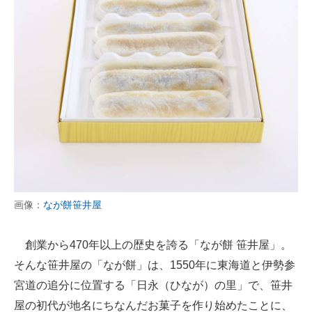
画像：
なが餅笹井屋
創業から470年以上の歴史を誇る「なが餅 笹井屋」。
そんな笹井屋の「なが餅」は、1550年に東海道と伊勢参
宮道の追分に位置する「日永（ひなが）の里」で、笹井
屋の初代が地名にちなんだお菓子を作り始めたことに、