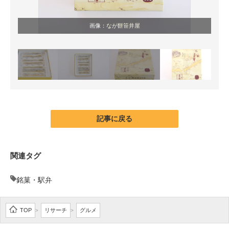
画像：
なが餅笹井屋
記事に戻る
関連タグ
銘菓・駅弁
TOP
リサーチ
グルメ
>
>