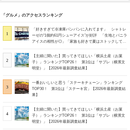
「グルメ」のアクセスランキング
「好きすぎて冷凍庫パンパンに入れてます」 シャトレ
1
ーゼの“1個約61円シューアイス”が好評 「生地とバニラ
アイスの相性が◎」「家族も好きで夏はストックして
る」
【主婦に聞いた】買ってきてほしい「横浜土産（お菓
2
子）」ランキングTOP26！ 第1位は「サブレ（横濱文
明堂）」【2026年最新調査結果】
一番おいしいと思う「ステーキチェーン」ランキング
3
TOP30！ 第1位は「ステーキ宮」【2026年最新調査結
果】
【主婦に聞いた】買ってきてほしい「横浜土産（お菓
4
子）」ランキングTOP26！ 第1位は「サブレ（横濱文
明堂）」【2026年最新調査結果】