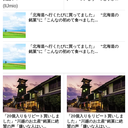
(IIJmio)
「北海道へ行くたびに買ってました」 “北海道の
銘菓”に「こんなの初めて食べました...
「北海道へ行くたびに買ってました」 “北海道の
銘菓”に「こんなの初めて食べました...
「20個入りをリピート買いしま
「20個入りをリピート買いしま
した」“川越のお土産”銘菓に絶
した」“川越のお土産”銘菓に絶
賛の声「嫌いな人はい...
賛の声「嫌いな人はい...