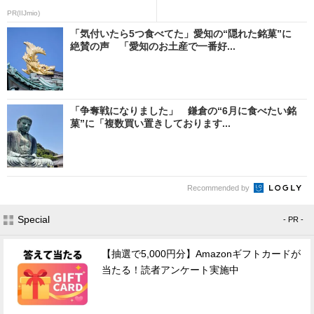
PR(IIJmio)
「気付いたら5つ食べてた」愛知の“隠れた銘菓”に
絶賛の声 「愛知のお土産で一番好...
「争奪戦になりました」 鎌倉の“6月に食べたい銘
菓”に「複数買い置きしております...
Recommended by
Special
- PR -
【抽選で5,000円分】Amazonギフトカードが
当たる！読者アンケート実施中