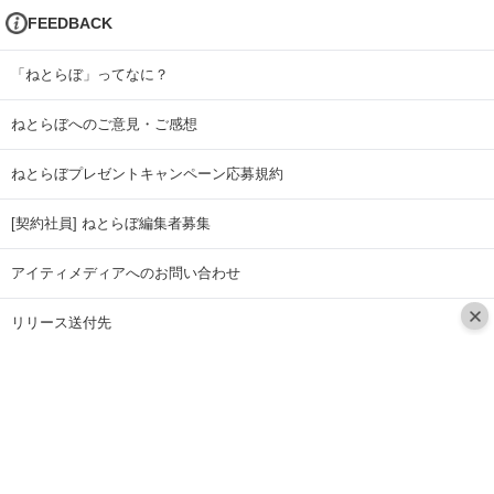
FEEDBACK
「ねとらぼ」ってなに？
ねとらぼへのご意見・ご感想
ねとらぼプレゼントキャンペーン応募規約
[契約社員] ねとらぼ編集者募集
アイティメディアへのお問い合わせ
リリース送付先
広告掲載のお問い合わせ
記事広告実績一覧
Copyright © ITmedia Inc. All Rights Reserved.