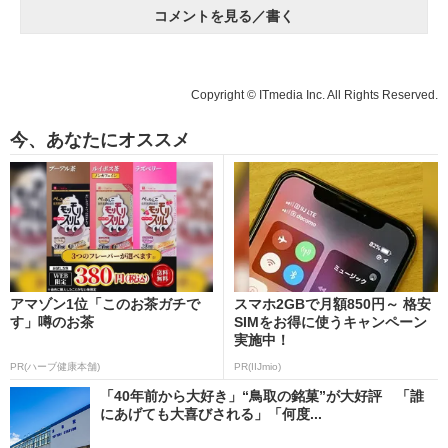
コメントを見る／書く
Copyright © ITmedia Inc. All Rights Reserved.
今、あなたにオススメ
アマゾン1位「このお茶ガチで
スマホ2GBで月額850円～ 格安
す」噂のお茶
SIMをお得に使うキャンペーン
実施中！
PR(ハーブ健康本舗)
PR(IIJmio)
「40年前から大好き」“鳥取の銘菓”が大好評 「誰
にあげても大喜びされる」「何度...