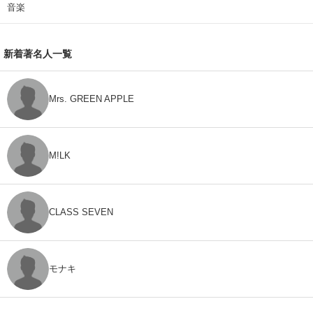
音楽
新着著名人一覧
Mrs. GREEN APPLE
M!LK
CLASS SEVEN
モナキ