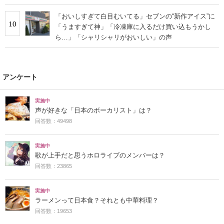
「おいしすぎて白目むいてる」セブンの“新作アイス”に
10
「うますぎて神」「冷凍庫に入るだけ買い込もうかし
ら…」「シャリシャリがおいしい」の声
アンケート
実施中
声が好きな「日本のボーカリスト」は？
回答数：49498
実施中
歌が上手だと思うホロライブのメンバーは？
回答数：23865
実施中
ラーメンって日本食？それとも中華料理？
回答数：19653