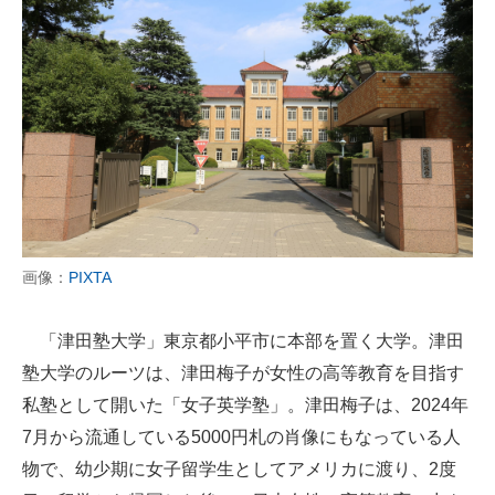
画像：
PIXTA
「津田塾大学」東京都小平市に本部を置く大学。津田
塾大学のルーツは、津田梅子が女性の高等教育を目指す
私塾として開いた「女子英学塾」。津田梅子は、2024年
7月から流通している5000円札の肖像にもなっている人
物で、幼少期に女子留学生としてアメリカに渡り、2度