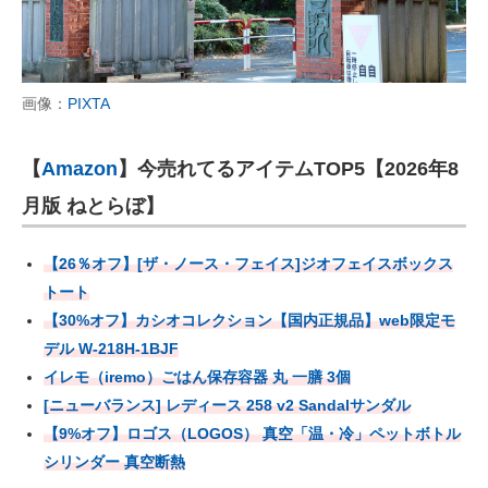
画像：
PIXTA
【
Amazon
】今売れてるアイテムTOP5【2026年8
月版 ねとらぼ】
【26％オフ】[ザ・ノース・フェイス]ジオフェイスボックス
トート
【30%オフ】カシオコレクション【国内正規品】web限定モ
デル W-218H-1BJF
イレモ（iremo）ごはん保存容器 丸 一膳 3個
[ニューバランス] レディース 258 v2 Sandalサンダル
【9%オフ】ロゴス（LOGOS） 真空「温・冷」ペットボトル
シリンダー 真空断熱