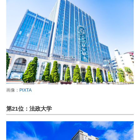
画像：
PIXTA
第21位：法政大学