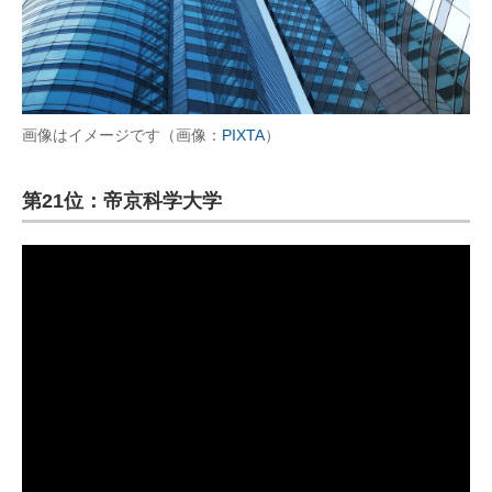
画像はイメージです（画像：
PIXTA
）
第21位：帝京科学大学