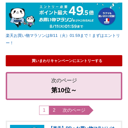
楽天お買い物マラソンは8/11（火）01:59まで！まずはエントリ
ー！
買いまわりキャンペーンにエントリーする
第10位～
1
2
次のページ