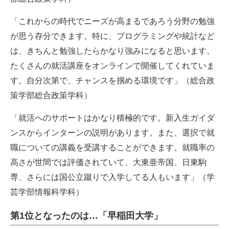
「これからの時代でニーズが高まるであろう分野の勉強
が思う存分できます。特に、プログラミングや統計など
は、きちんと勉強したらかなり強みになると思います。
たくさんの就活講座をオンラインで開催してくれていま
す。自分次第で、チャンスを掴める環境です」（総合政
策学部総合政策学科）
「就活へのサポートはかなり積極的です。新入生ガイダ
ンスからインターンの説明があります。また、選択で就
職についての講義を受講することができます。就職率の
高さが世間では評価されていて、大東亜帝国、日東駒
専、さらには国公立蹴りで入学してる人もいます」（学
芸学部情報科学科）
第1位となったのは…「早稲田大学」