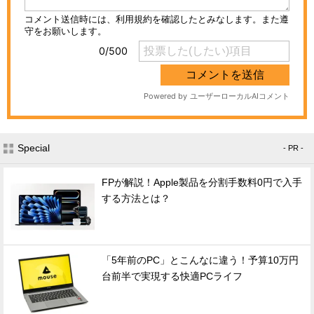
Special
- PR -
FPが解説！Apple製品を分割手数料0円で入手
する方法とは？
「5年前のPC」とこんなに違う！予算10万円
台前半で実現する快適PCライフ