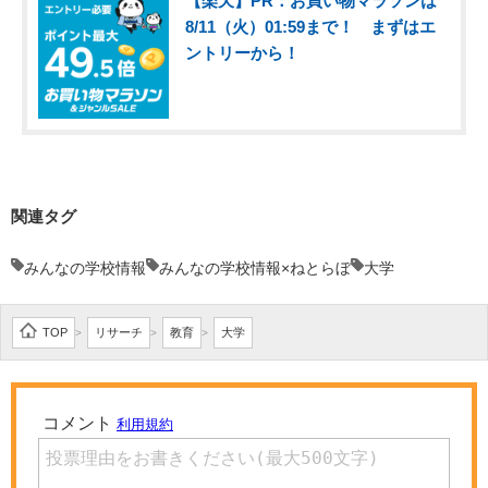
【楽天】PR：お買い物マラソンは
8/11（火）01:59まで！ まずはエ
ントリーから！
関連タグ
みんなの学校情報
みんなの学校情報×ねとらぼ
大学
TOP
リサーチ
教育
大学
>
>
>