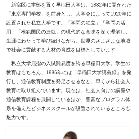
新宿区に本部を置く早稲田大学は、1882年に開かれた
「東京専門学校」を前身とし、大学令によって1920年に
設置された私立大学です。「学問の独立」「学問の活
用」「模範国民の造就」の現代的な意味を深く理解し、
生涯にわたって学び続けながら、世界のさまざまな地域
で社会に貢献する人材の育成を目標としています。
私立大学屈指の入試難易度を誇る早稲田大学。学生の
教育はもちろん、1886年には「早稲田大学講義録」を発
行し、通信教育制度を発足させるなど、早くから社会人
教育に取り組んでいます。現在は、社会人向けの講座や
通信教育課程を展開しているほか、豊富なプログラム体
系を備えたビジネススクールが設置されているところも
魅力です。