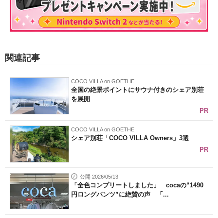
関連記事
COCO VILLA on GOETHE
全国の絶景ポイントにサウナ付きのシェア別荘
を展開
PR
COCO VILLA on GOETHE
シェア別荘「COCO VILLA Owners」3選
PR
公開 2026/05/13
「全色コンプリートしました」 cocaの“1490
円ロングパンツ”に絶賛の声 「...