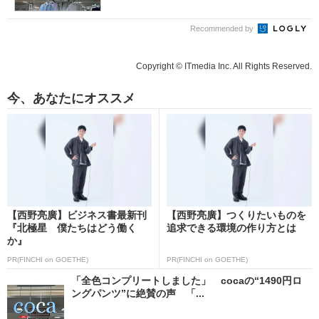
Recommended by
Copyright © ITmedia Inc. All Rights Reserved.
今、あなたにオススメ
【西野亮廣】ビジネス書最新刊
【西野亮廣】つくりたいものを
『北極星 僕たちはどう働く
追求できる環境の作り方とは
か』
PR(FINCHI on GOETHE)
PR(FINCHI on GOETHE)
「全色コンプリートしました」 cocaの“1490円ロ
ングパンツ”に絶賛の声 「...