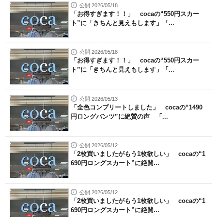
公開 2026/05/18
「お得すぎます！！」 cocaの“550円スカー
ト”に「きちんと見えもします」「...
公開 2026/05/18
「お得すぎます！！」 cocaの“550円スカー
ト”に「きちんと見えもします」「...
公開 2026/05/13
「全色コンプリートしました」 cocaの“1490
円ロングパンツ”に絶賛の声 「...
公開 2026/05/12
「2枚買いましたがもう1枚欲しい」 cocaの“1
690円ロングスカート”に絶賛...
公開 2026/05/12
「2枚買いましたがもう1枚欲しい」 cocaの“1
690円ロングスカート”に絶賛...