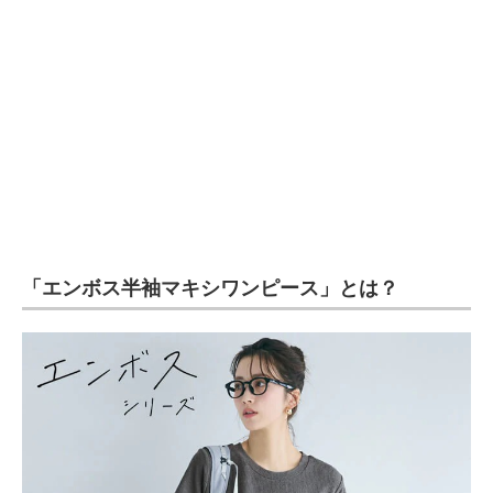
企業向けIT製品の総合サイト
IT製品の技術・比較・事例
製造業のIT導入・活用を支援
モノづくり技術者専門サイト
エレクトロニクス専門サイト
電子設計の基本と応用
「エンボス半袖マキシワンピース」とは？
エネルギーの専門メディア
建設×テクノロジーの最前線
ちょっと気になるネットの話題