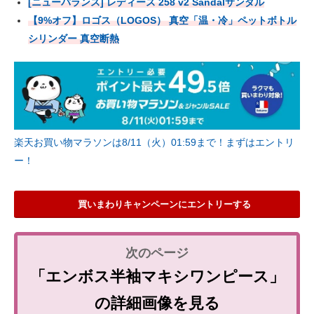
[ニューバランス] レディース 258 v2 Sandalサンダル
【9%オフ】ロゴス（LOGOS） 真空「温・冷」ペットボトル
シリンダー 真空断熱
楽天お買い物マラソンは8/11（火）01:59まで！まずはエントリ
ー！
買いまわりキャンペーンにエントリーする
「エンボス半袖マキシワンピース」
の詳細画像を見る