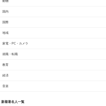
動物
国内
国際
地域
家電・PC・カメラ
就職・転職
教育
経済
音楽
新着著名人一覧