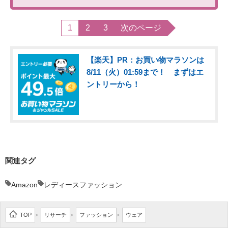
1
2
3
次のページ
【楽天】PR：お買い物マラソンは
8/11（火）01:59まで！ まずはエ
ントリーから！
関連タグ
Amazon
レディースファッション
TOP
リサーチ
ファッション
ウェア
>
>
>