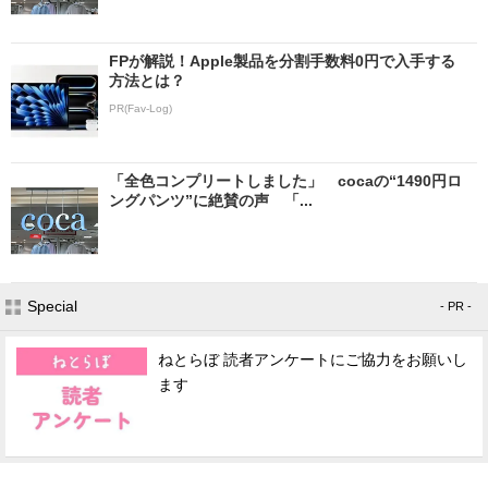
FPが解説！Apple製品を分割手数料0円で入手する
方法とは？
PR(Fav-Log)
「全色コンプリートしました」 cocaの“1490円ロ
ングパンツ”に絶賛の声 「...
Special
- PR -
ねとらぼ 読者アンケートにご協力をお願いし
ます