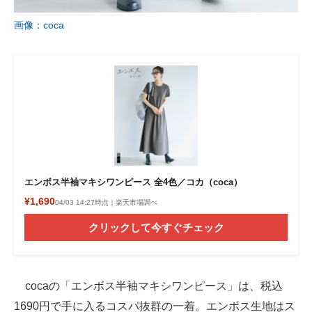
画像：coca
エンボス半袖マキシワンピース 全4色／コカ（coca）
¥1,690
04/03 14:27時点｜楽天市場調べ
クリックして今すぐチェック
cocaの「エンボス半袖マキシワンピース」は、税込
1690円で手に入るコスパ抜群の一着。エンボス生地はス