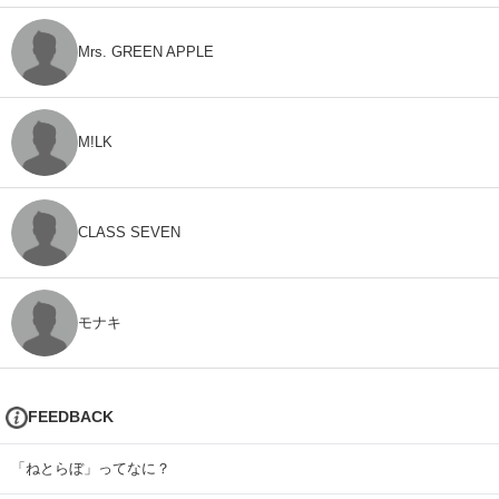
Mrs. GREEN APPLE
M!LK
CLASS SEVEN
モナキ
FEEDBACK
「ねとらぼ」ってなに？