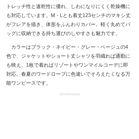
トレッチ性と速乾性に優れ、しわになりにくく乾燥機に
も対応しています。M・Lとも着丈123センチのマキシ丈
がフレアを描き、体形をふんわりカバー。軽く丸めてバ
ッグに収納できる持ち運びのしやすさも魅力です。
カラーはブラック・ネイビー・グレー・ベージュの4
色で、ジャケットやショート丈シャツを羽織れば通勤に
も映え、1枚で着ればリゾートやワンマイルコーデに即
対応。春夏のワードローブに色違いでそろえたくなる万
能ワンピースです。
advertisement