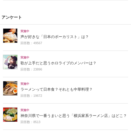
アンケート
実施中
声が好きな「日本のボーカリスト」は？
回答数：49567
実施中
歌が上手だと思うホロライブのメンバーは？
回答数：23896
実施中
ラーメンって日本食？それとも中華料理？
回答数：19672
実施中
神奈川県で一番うまいと思う「横浜家系ラーメン店」はどこ？
回答数：8513