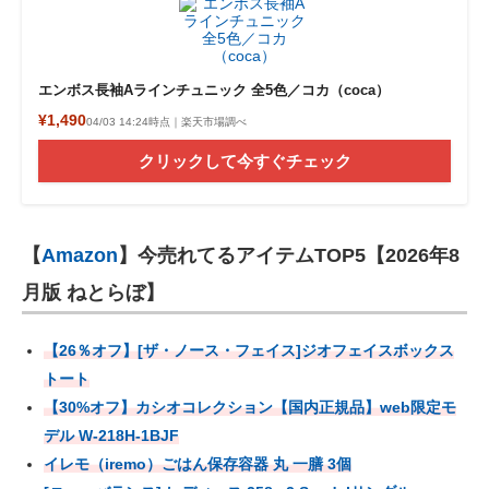
エンボス長袖Aラインチュニック 全5色／コカ（coca）
¥1,490
04/03 14:24時点｜楽天市場調べ
クリックして今すぐチェック
【
Amazon
】今売れてるアイテムTOP5【2026年8
月版 ねとらぼ】
【26％オフ】[ザ・ノース・フェイス]ジオフェイスボックス
トート
【30%オフ】カシオコレクション【国内正規品】web限定モ
デル W-218H-1BJF
イレモ（iremo）ごはん保存容器 丸 一膳 3個