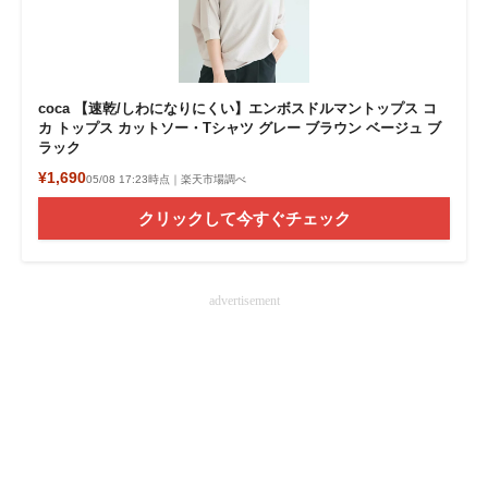
coca 【速乾/しわになりにくい】エンボスドルマントップス コ
カ トップス カットソー・Tシャツ グレー ブラウン ベージュ ブ
ラック
¥1,690
05/08 17:23時点｜楽天市場調べ
クリックして今すぐチェック
advertisement