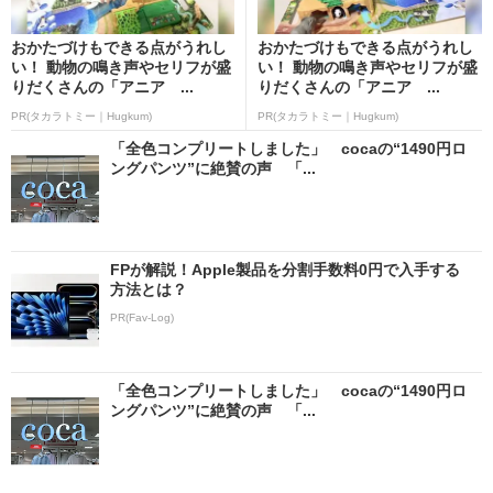
おかたづけもできる点がうれし
おかたづけもできる点がうれし
い！ 動物の鳴き声やセリフが盛
い！ 動物の鳴き声やセリフが盛
りだくさんの「アニア ...
りだくさんの「アニア ...
PR(タカラトミー｜Hugkum)
PR(タカラトミー｜Hugkum)
「全色コンプリートしました」 cocaの“1490円ロ
ングパンツ”に絶賛の声 「...
FPが解説！Apple製品を分割手数料0円で入手する
方法とは？
PR(Fav-Log)
「全色コンプリートしました」 cocaの“1490円ロ
ングパンツ”に絶賛の声 「...