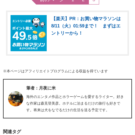
【楽天】PR：お買い物マラソンは
8/11（火）01:59まで！ まずはエ
ントリーから！
※本ページはアフィリエイトプログラムによる収益を得ています
筆者：月夜に米
海外のエンタメ作品とホラーゲームを愛するライター。好き
な作家は森見登美彦。ホテルに泊まるだけの旅行も好きで
す。将来は犬をなでるだけの生活を送る予定です。
関連タグ