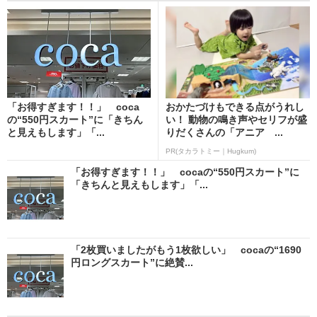
「お得すぎます！！」 coca
おかたづけもできる点がうれし
の“550円スカート”に「きちん
い！ 動物の鳴き声やセリフが盛
と見えもします」「...
りだくさんの「アニア ...
PR(タカラトミー｜Hugkum)
「お得すぎます！！」 cocaの“550円スカート”に
「きちんと見えもします」「...
「2枚買いましたがもう1枚欲しい」 cocaの“1690
円ロングスカート”に絶賛...