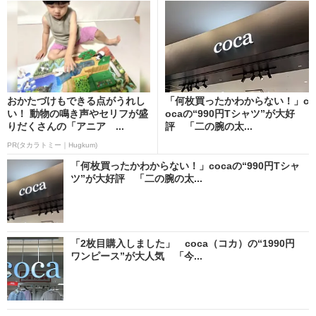
おかたづけもできる点がうれし
「何枚買ったかわからない！」c
い！ 動物の鳴き声やセリフが盛
ocaの“990円Tシャツ”が大好
りだくさんの「アニア ...
評 「二の腕の太...
PR(タカラトミー｜Hugkum)
「何枚買ったかわからない！」cocaの“990円Tシャ
ツ”が大好評 「二の腕の太...
「2枚目購入しました」 coca（コカ）の“1990円
ワンピース”が大人気 「今...