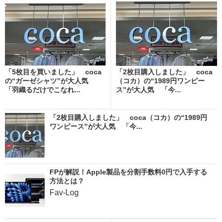
「5枚目を買いました」 coca
「2枚目購入しました」 coca
の“ガーゼシャツ”が大人気
（コカ）の“1989円ワンピー
「羽織るだけでこなれ...
ス”が大人気 「今...
「2枚目購入しました」 coca（コカ）の“1989円
ワンピース”が大人気 「今...
FPが解説！Apple製品を分割手数料0円で入手する
方法とは？
Fav-Log