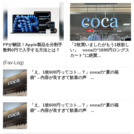
FPが解説！Apple製品を分割手
「2枚買いましたがもう1枚欲し
数料0円で入手する方法とは？
い」 cocaの“1690円ロングス
カート”に絶賛...
(Fav-Log)
「え、1枚600円ってコト…？」cocaの“夏の福
袋”→内容が良すぎて歓喜の声 ...
「え、1枚600円ってコト…？」cocaの“夏の福
袋”→内容が良すぎて歓喜の声 ...