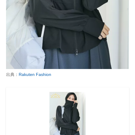
企業向けIT製品の総合サイト
IT製品の技術・比較・事例
製造業のIT導入・活用を支援
モノづくり技術者専門サイト
エレクトロニクス専門サイト
電子設計の基本と応用
出典：
Rakuten Fashion
エネルギーの専門メディア
建設×テクノロジーの最前線
ちょっと気になるネットの話題