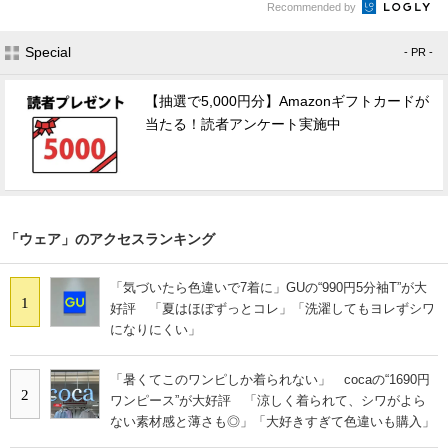
Recommended by
Special
- PR -
【抽選で5,000円分】Amazonギフトカードが
当たる！読者アンケート実施中
「ウェア」のアクセスランキング
「気づいたら色違いで7着に」GUの“990円5分袖T”が大
1
好評 「夏はほぼずっとコレ」「洗濯してもヨレずシワ
になりにくい」
「暑くてこのワンピしか着られない」 cocaの“1690円
2
ワンピース”が大好評 「涼しく着られて、シワがよら
ない素材感と薄さも◎」「大好きすぎて色違いも購入」