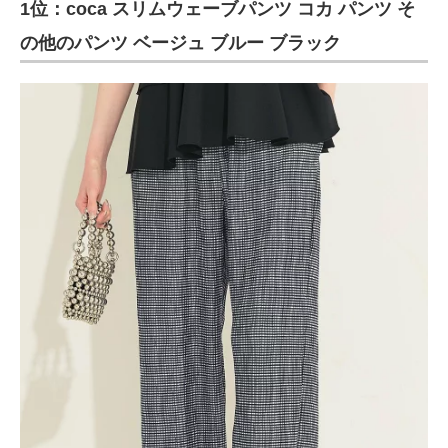
1位：coca スリムウェーブパンツ コカ パンツ そ
の他のパンツ ベージュ ブルー ブラック