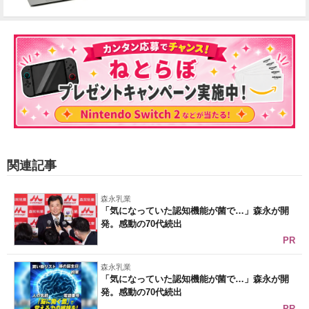
関連記事
森永乳業
「気になっていた認知機能が菌で…」森永が開
発。感動の70代続出
PR
森永乳業
「気になっていた認知機能が菌で…」森永が開
発。感動の70代続出
PR