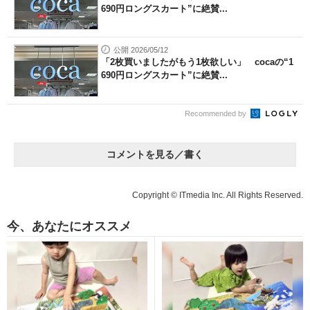
690円ロングスカート”に絶賛...
公開 2026/05/12
「2枚買いましたがもう1枚欲しい」 cocaの“1
690円ロングスカート”に絶賛...
Recommended by
コメントを見る／書く
Copyright © ITmedia Inc. All Rights Reserved.
今、あなたにオススメ