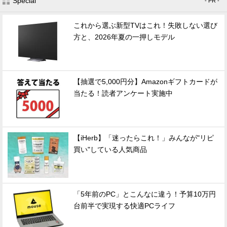
Special
- PR -
これから選ぶ新型TVはこれ！失敗しない選び
方と、2026年夏の一押しモデル
【抽選で5,000円分】Amazonギフトカードが
当たる！読者アンケート実施中
【iHerb】「迷ったらこれ！」みんなが"リピ
買い"している人気商品
「5年前のPC」とこんなに違う！予算10万円
台前半で実現する快適PCライフ