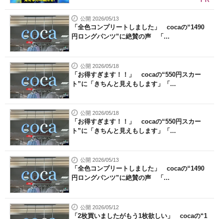
公開 2026/05/13
「全色コンプリートしました」 cocaの“1490
円ロングパンツ”に絶賛の声 「...
公開 2026/05/18
「お得すぎます！！」 cocaの“550円スカー
ト”に「きちんと見えもします」「...
公開 2026/05/18
「お得すぎます！！」 cocaの“550円スカー
ト”に「きちんと見えもします」「...
公開 2026/05/13
「全色コンプリートしました」 cocaの“1490
円ロングパンツ”に絶賛の声 「...
公開 2026/05/12
「2枚買いましたがもう1枚欲しい」 cocaの“1