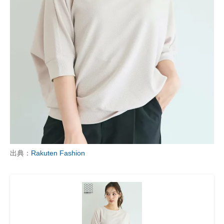
出典：
Rakuten Fashion