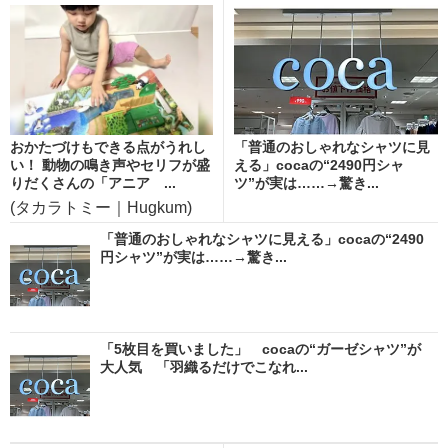
おかたづけもできる点がうれし
「普通のおしゃれなシャツに見
い！ 動物の鳴き声やセリフが盛
える」cocaの“2490円シャ
りだくさんの「アニア ...
ツ”が実は……→驚き...
(タカラトミー｜Hugkum)
「普通のおしゃれなシャツに見える」cocaの“2490
円シャツ”が実は……→驚き...
「5枚目を買いました」 cocaの“ガーゼシャツ”が
大人気 「羽織るだけでこなれ...