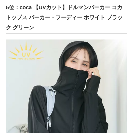
5位：coca 【UVカット】ドルマンパーカー コカ
ITの今と未来を見通す
トップス パーカー・フーディー ホワイト ブラッ
スマホと通信の最新トレンド
ク グリーン
進化するPCとデバイスの未来
好きが集まる 比べて選べる
ビジネスと働き方のヒント
AI活用のいまが分かる
企業ITのトレンドを詳説
経営リーダーのコミュニティ
マーケ×ITの今がよく分かる
ITエンジニア向け専門サイト