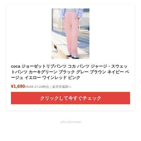
coca ジョーゼットリブパンツ コカ パンツ ジャージ・スウェッ
トパンツ カーキグリーン ブラック グレー ブラウン ネイビー ベ
ージュ イエロー ワインレッド ピンク
¥1,690
05/08 17:23時点｜楽天市場調べ
クリックして今すぐチェック
advertisement