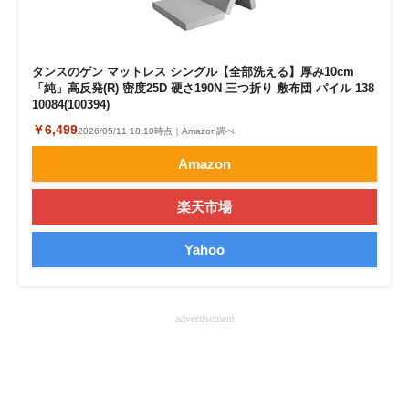
タンスのゲン マットレス シングル【全部洗える】厚み10cm
「純」高反発(R) 密度25D 硬さ190N 三つ折り 敷布団 パイル 138
10084(100394)
￥6,499
2026/05/11 18:10時点｜Amazon調べ
Amazon
楽天市場
Yahoo
advertisement