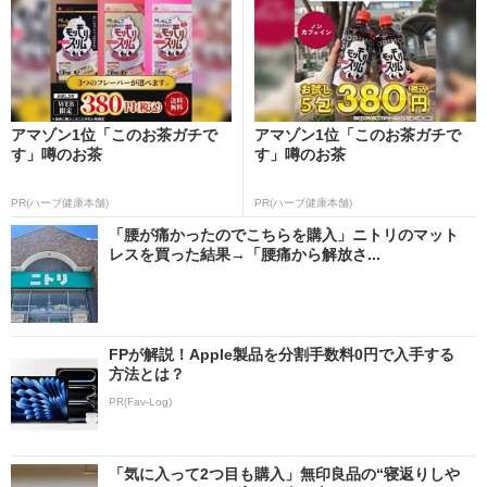
アマゾン1位「このお茶ガチで
アマゾン1位「このお茶ガチで
す」噂のお茶
す」噂のお茶
PR(ハーブ健康本舗)
PR(ハーブ健康本舗)
「腰が痛かったのでこちらを購入」ニトリのマット
レスを買った結果→「腰痛から解放さ...
FPが解説！Apple製品を分割手数料0円で入手する
方法とは？
PR(Fav-Log)
「気に入って2つ目も購入」無印良品の“寝返りしや