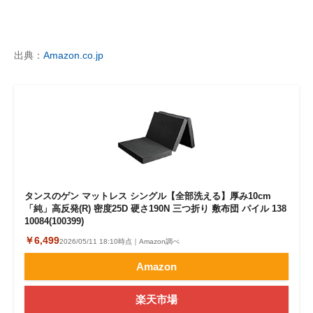
出典：
Amazon.co.jp
タンスのゲン マットレス シングル【全部洗える】厚み10cm
「純」高反発(R) 密度25D 硬さ190N 三つ折り 敷布団 パイル 138
10084(100399)
￥6,499
2026/05/11 18:10時点｜Amazon調べ
Amazon
楽天市場