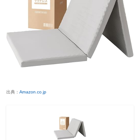
出典：
Amazon.co.jp