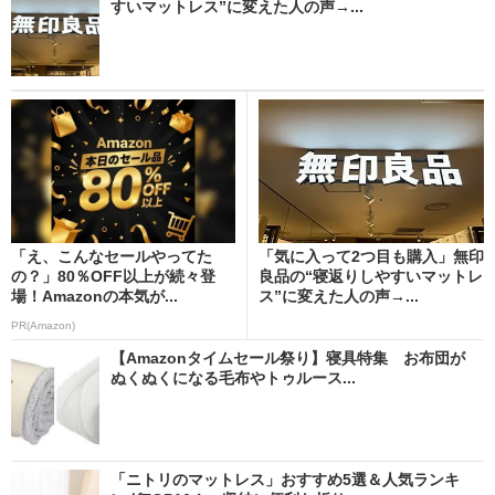
すいマットレス”に変えた人の声→...
「え、こんなセールやってた
「気に入って2つ目も購入」無印
の？」80％OFF以上が続々登
良品の“寝返りしやすいマットレ
場！Amazonの本気が...
ス”に変えた人の声→...
PR(Amazon)
【Amazonタイムセール祭り】寝具特集 お布団が
ぬくぬくになる毛布やトゥルース...
「ニトリのマットレス」おすすめ5選＆人気ランキ