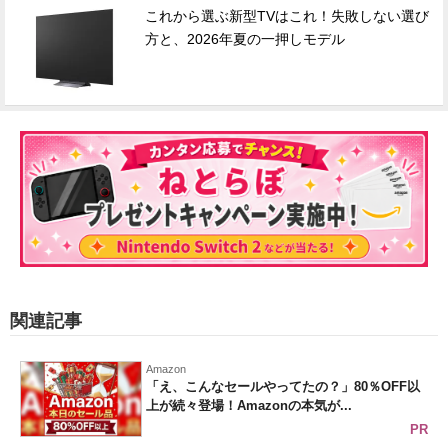
これから選ぶ新型TVはこれ！失敗しない選び
方と、2026年夏の一押しモデル
関連記事
Amazon
「え、こんなセールやってたの？」80％OFF以
上が続々登場！Amazonの本気が...
PR