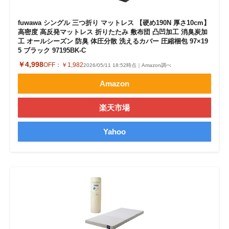
fuwawa シングル 三つ折り マットレス 【硬め190N 厚さ10cm】
高密度 高反発マットレス 折りたたみ 敷布団 凸凹加工 消臭炭加
工 オールシーズン 防臭 体圧分散 洗えるカバー 圧縮梱包 97×19
5 ブラック 97195BK-C
￥4,998
OFF：
￥1,982
2026/05/11 18:52時点｜Amazon調べ
Amazon
楽天市場
Yahoo