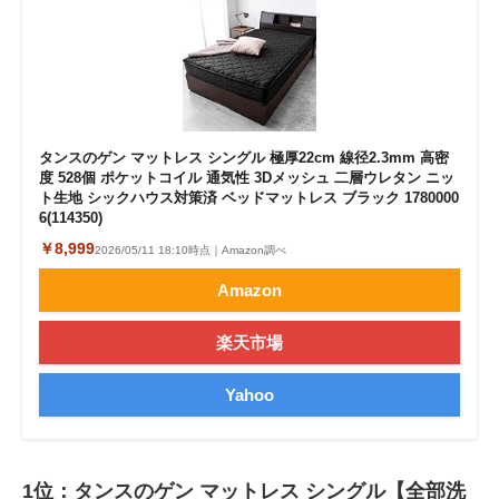
タンスのゲン マットレス シングル 極厚22cm 線径2.3mm 高密
度 528個 ポケットコイル 通気性 3Dメッシュ 二層ウレタン ニッ
ト生地 シックハウス対策済 ベッドマットレス ブラック 1780000
6(114350)
￥8,999
2026/05/11 18:10時点｜Amazon調べ
Amazon
楽天市場
Yahoo
1位：タンスのゲン マットレス シングル【全部洗