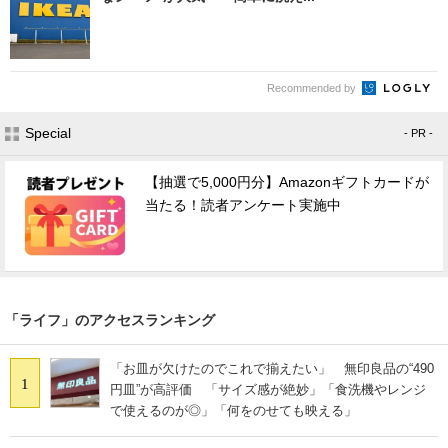
Recommended by
Special
- PR -
【抽選で5,000円分】Amazonギフトカードが
当たる！読者アンケート実施中
「ライフ」のアクセスランキング
「お皿が欠けたのでこれで揃えたい」 無印良品の“490
1
円皿”が高評価 「サイズ感が絶妙」「食洗機やレンジ
で使えるのが◎」「何をのせても映える」