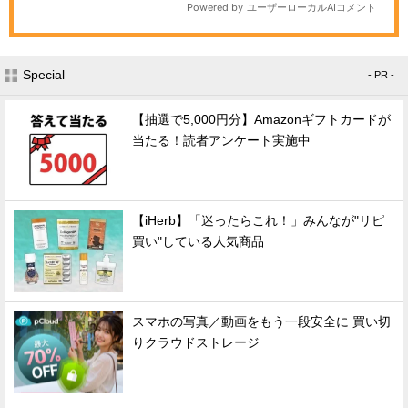
Special
- PR -
【抽選で5,000円分】Amazonギフトカードが
当たる！読者アンケート実施中
【iHerb】「迷ったらこれ！」みんなが"リピ
買い"している人気商品
スマホの写真／動画をもう一段安全に 買い切
りクラウドストレージ