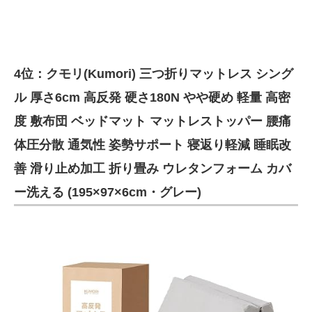
4位：クモリ(Kumori) 三つ折りマットレス シング
ル 厚さ6cm 高反発 硬さ180N やや硬め 軽量 高密
度 敷布団 ベッドマット マットレストッパー 腰痛
体圧分散 通気性 姿勢サポート 寝返り軽減 睡眠改
善 滑り止め加工 折り畳み ウレタンフォーム カバ
ー洗える (195×97×6cm・グレー)