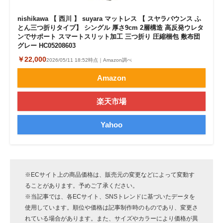
nishikawa 【 西川 】 suyara マットレス 【 スヤラバウンス ふ
とん三つ折りタイプ】 シングル 厚さ9cm 2層構造 高反発ウレタ
ンでサポート スマートスリット加工 三つ折り 圧縮梱包 敷布団
グレー HC05208603
￥22,000
2026/05/11 18:52時点｜Amazon調べ
Amazon
楽天市場
Yahoo
※ECサイト上の商品価格は、販売元の変更などによって変動す
ることがあります。予めご了承ください。
※当記事では、各ECサイト、SNSトレンドに基づいたデータを
使用しています。順位や価格は記事制作時のものであり、変更さ
れている場合があります。また、サイズやカラーにより価格が異