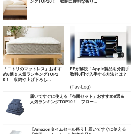
ングTOP10！ 収納に便利な折り...
「ニトリのマットレス」おすす
FPが解説！Apple製品を分割手
め6選＆人気ランキングTOP1
数料0円で入手する方法とは？
0！ 収納や上げ下ろし...
(Fav-Log)
届いてすぐに使える「布団セット」おすすめ6選＆
人気ランキングTOP10！ フロー...
【Amazonタイムセール祭り】届いてすぐに使える