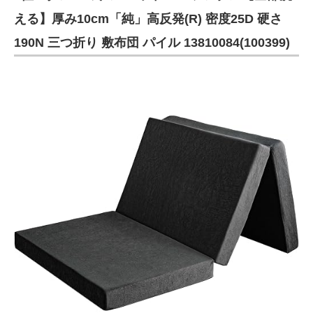
える】厚み10cm「純」高反発(R) 密度25D 硬さ
190N 三つ折り 敷布団 パイル 13810084(100399)