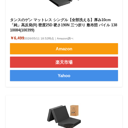
タンスのゲン マットレス シングル【全部洗える】厚み10cm
「純」高反発(R) 密度25D 硬さ190N 三つ折り 敷布団 パイル 138
10084(100399)
￥6,499
2026/05/11 18:52時点｜Amazon調べ
Amazon
楽天市場
Yahoo