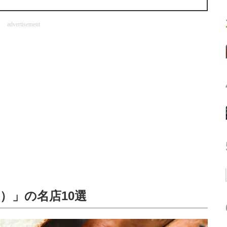
advertisement
）」の名店10選