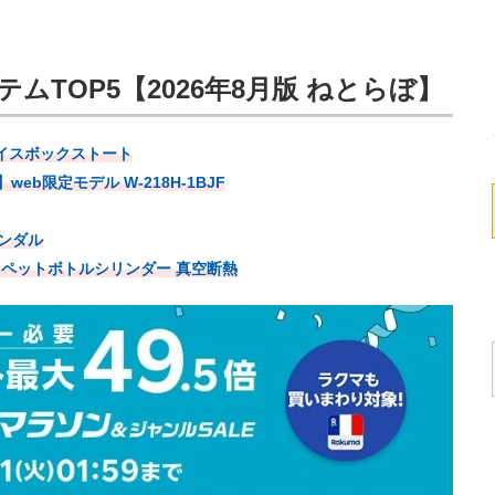
ムTOP5【2026年8月版 ねとらぼ】
ェイスボックストート
b限定モデル W-218H-1BJF
サンダル
」ペットボトルシリンダー 真空断熱