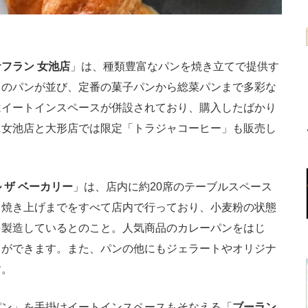
フラン 女池店
」は、種類豊富なパンを焼き立てで提供す
くのパンが並び、定番の菓子パンから総菜パンまで多彩な
はイートインスペースが併設されており、購入したばかり
に女池店と大形店では限定「トラジャコーヒー」も販売し
 ザ ベーカリー
」は、店内に約20席のテーブルスペース
、焼き上げまでをすべて店内で行っており、小麦粉の状態
を製造しているとのこと。人気商品のカレーパンをはじ
とができます。また、パンの他にもジェラートやオリジナ
す。
ン」を手掛けイートインスペースもそなえる「
ブーラン