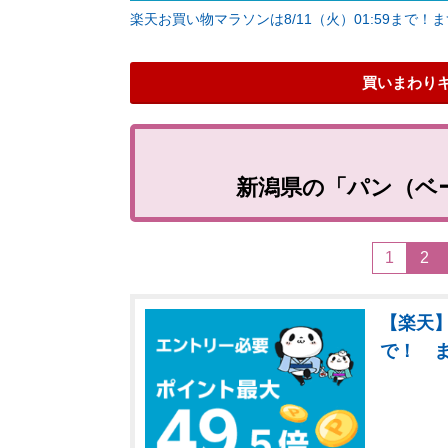
楽天お買い物マラソンは8/11（火）01:59まで！
買いまわり
新潟県の「パン（ベ
1
2
【楽天】
で！ 