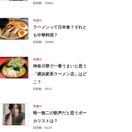
回答数：23891
実施中
ラーメンって日本食？それと
も中華料理？
回答数：19666
実施中
神奈川県で一番うまいと思う
「横浜家系ラーメン店」はど
こ？
回答数：8512
実施中
唯一無二の歌声だと思うボー
カリストは？
回答数：8125