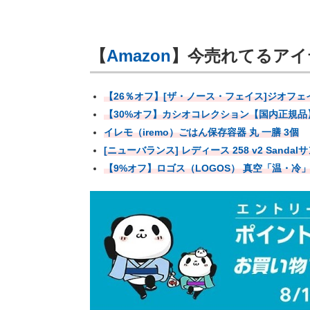
【
Amazon
】今売れてるアイテ
【26％オフ】[ザ・ノース・フェイス]ジオフ
【30%オフ】カシオコレクション【国内正規品】we
イレモ（iremo）ごはん保存容器 丸 一膳 3個
[ニューバランス] レディース 258 v2 Sandal
【9%オフ】ロゴス（LOGOS） 真空「温・冷