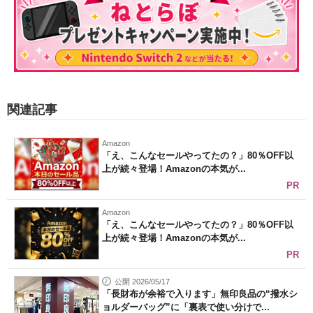
関連記事
Amazon
「え、こんなセールやってたの？」80％OFF以
上が続々登場！Amazonの本気が...
PR
Amazon
「え、こんなセールやってたの？」80％OFF以
上が続々登場！Amazonの本気が...
PR
公開 2026/05/17
「長財布が余裕で入ります」無印良品の“撥水シ
ョルダーバッグ”に「裏表で使い分けで...