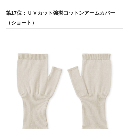
第17位：ＵＶカット強撚コットンアームカバー
（ショート）