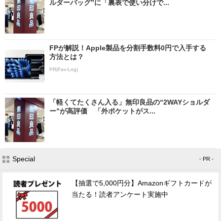
ルダーバッグ”に「裏表で使い分けで...
FPが解説！Apple製品を分割手数料0円で入手する
方法とは？
PR(Fav-Log)
「軽くてたくさん入る」無印良品の“2WAYショルダ
ー”が高評価 「外ポケットがス...
Special
- PR -
【抽選で5,000円分】Amazonギフトカードが
当たる！読者アンケート実施中