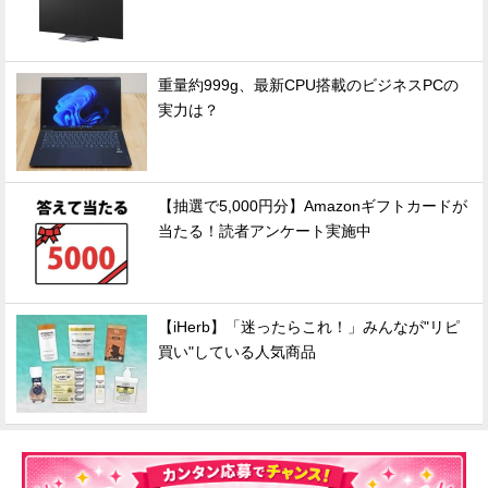
重量約999g、最新CPU搭載のビジネスPCの
実力は？
【抽選で5,000円分】Amazonギフトカードが
当たる！読者アンケート実施中
【iHerb】「迷ったらこれ！」みんなが"リピ
買い"している人気商品