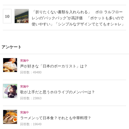
「折りたくない書類を入れられる」 ポロ ラルフロー
10
レンの“バックパック”が高評価 「ポケットも多いので
使いやすい」「シンプルなデザインでとてもオシャレ」
アンケート
実施中
声が好きな「日本のボーカリスト」は？
回答数：49480
実施中
歌が上手だと思うホロライブのメンバーは？
回答数：23863
実施中
ラーメンって日本食？それとも中華料理？
回答数：19649