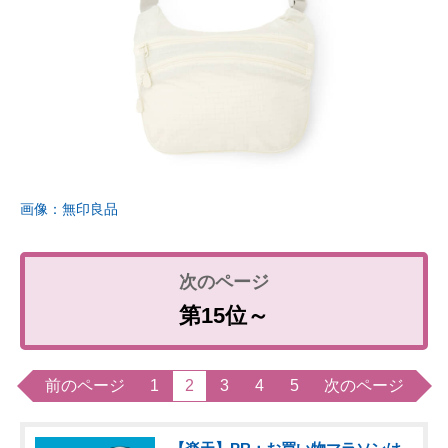
画像：無印良品
第15位～
前のページ
1
2
3
4
5
次のページ