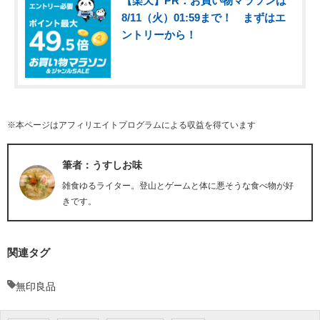
【楽天】PR：お買い物マラソンは
8/11（火）01:59まで！ まずはエ
ントリーから！
※本ページはアフィリエイトプログラムによる収益を得ています
筆者：うすしお味
雑食ゆるライター。登山とゲームと体に悪そうな食べ物が好
きです。
関連タグ
無印良品