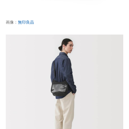
企業向けIT製品の総合サイト
IT製品の技術・比較・事例
画像：
無印良品
製造業のIT導入・活用を支援
モノづくり技術者専門サイト
エレクトロニクス専門サイト
電子設計の基本と応用
エネルギーの専門メディア
建設×テクノロジーの最前線
ちょっと気になるネットの話題