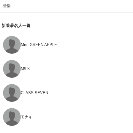
音楽
新着著名人一覧
Mrs. GREEN APPLE
M!LK
CLASS SEVEN
モナキ