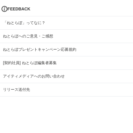
FEEDBACK
「ねとらぼ」ってなに？
ねとらぼへのご意見・ご感想
ねとらぼプレゼントキャンペーン応募規約
[契約社員] ねとらぼ編集者募集
アイティメディアへのお問い合わせ
リリース送付先
広告掲載のお問い合わせ
記事広告実績一覧