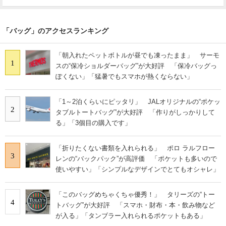
「バッグ」のアクセスランキング
「朝入れたペットボトルが昼でも凍ったまま」 サーモ
1
スの“保冷ショルダーバッグ”が大好評 「保冷バッグっ
ぽくない」「猛暑でもスマホが熱くならない」
「1～2泊くらいにピッタリ」 JALオリジナルの“ポケッ
2
タブルトートバッグ”が大好評 「作りがしっかりして
る」「3個目の購入です」
「折りたくない書類を入れられる」 ポロ ラルフロー
3
レンの“バックパック”が高評価 「ポケットも多いので
使いやすい」「シンプルなデザインでとてもオシャレ」
「このバッグめちゃくちゃ優秀！」 タリーズの“トー
4
トバッグ”が大好評 「スマホ・財布・本・飲み物など
が入る」「タンブラー入れられるポケットもある」