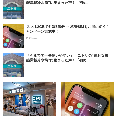
能満載冷水筒”に集まった声！「初め...
スマホ2GBで月額850円～ 格安SIMをお得に使うキ
ャンペーン実施中！
PR(IIJmio)
「今までで一番使いやすい」 ニトリの“便利な機
能満載冷水筒”に集まった声！「初め...