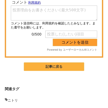
ITの今と未来を見通す
スマホと通信の最新トレンド
進化するPCとデバイスの未来
好きが集まる 比べて選べる
ビジネスと働き方のヒント
AI活用のいまが分かる
記事に戻る
企業ITのトレンドを詳説
経営リーダーのコミュニティ
関連タグ
マーケ×ITの今がよく分かる
ニトリ
ITエンジニア向け専門サイト