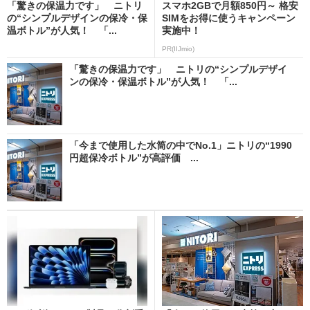
「驚きの保温力です」 ニトリ
スマホ2GBで月額850円～ 格安
の“シンプルデザインの保冷・保
SIMをお得に使うキャンペーン
温ボトル”が人気！ 「...
実施中！
PR(IIJmio)
「驚きの保温力です」 ニトリの“シンプルデザイ
ンの保冷・保温ボトル”が人気！ 「...
「今まで使用した水筒の中でNo.1」ニトリの“1990
円超保冷ボトル”が高評価 ...