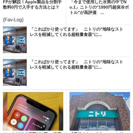
FPが解説！Apple製品を分割手
「今まで使用した水筒の中でN
数料0円で入手する方法とは？
o.1」ニトリの“1990円超保冷ボ
トル”が高評価 ...
(Fav-Log)
「こればかり使ってます」 ニトリの“地味なスト
レスを軽減してくれる超軽量食器”に...
「こればかり使ってます」 ニトリの“地味なスト
レスを軽減してくれる超軽量食器”に...