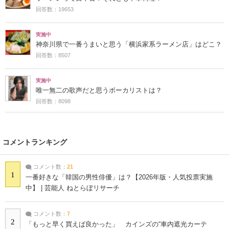
回答数：19653
実施中
神奈川県で一番うまいと思う「横浜家系ラーメン店」はどこ？
回答数：8507
実施中
唯一無二の歌声だと思うボーカリストは？
回答数：8098
コメントランキング
コメント数：
21
1
一番好きな「韓国の男性俳優」は？【2026年版・人気投票実施
中】 | 芸能人 ねとらぼリサーチ
コメント数：
7
2
「もっと早く買えば良かった」 カインズの“車内遮光カーテ