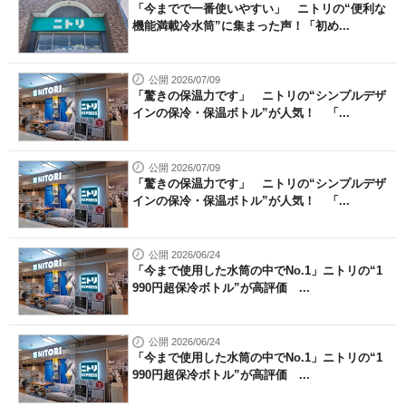
「今までで一番使いやすい」 ニトリの“便利な
機能満載冷水筒”に集まった声！「初め...
公開 2026/07/09
「驚きの保温力です」 ニトリの“シンプルデザ
インの保冷・保温ボトル”が人気！ 「...
公開 2026/07/09
「驚きの保温力です」 ニトリの“シンプルデザ
インの保冷・保温ボトル”が人気！ 「...
公開 2026/06/24
「今まで使用した水筒の中でNo.1」ニトリの“1
990円超保冷ボトル”が高評価 ...
公開 2026/06/24
「今まで使用した水筒の中でNo.1」ニトリの“1
990円超保冷ボトル”が高評価 ...