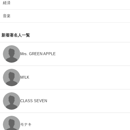
経済
音楽
新着著名人一覧
Mrs. GREEN APPLE
M!LK
CLASS SEVEN
モナキ