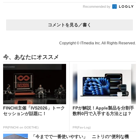
Recommended by
コメントを見る／書く
Copyright © ITmedia Inc. All Rights Reserved.
今、あなたにオススメ
FINCHI主催「IVS2026」トーク
FPが解説！Apple製品を分割手
セッションが話題に！
数料0円で入手する方法とは？
PR(FINCHI on GOETHE)
PR(Fav-Log)
「今までで一番使いやすい」 ニトリの“便利な機