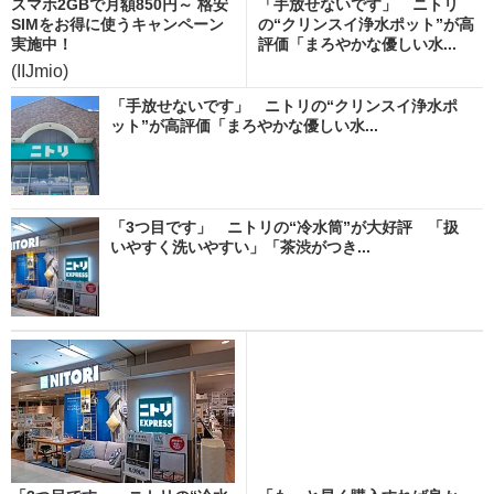
スマホ2GBで月額850円～ 格安
「手放せないです」 ニトリ
SIMをお得に使うキャンペーン
の“クリンスイ浄水ポット”が高
実施中！
評価「まろやかな優しい水...
(IIJmio)
「手放せないです」 ニトリの“クリンスイ浄水ポ
ット”が高評価「まろやかな優しい水...
「3つ目です」 ニトリの“冷水筒”が大好評 「扱
いやすく洗いやすい」「茶渋がつき...